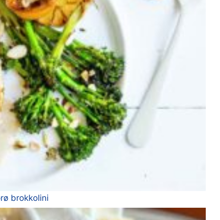
rø brokkolini