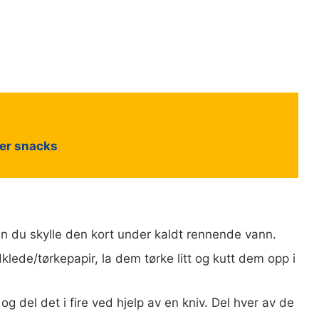
ler snacks
 kan du skylle den kort under kaldt rennende vann.
klede/tørkepapir, la dem tørke litt og kutt dem opp i
og del det i fire ved hjelp av en kniv. Del hver av de