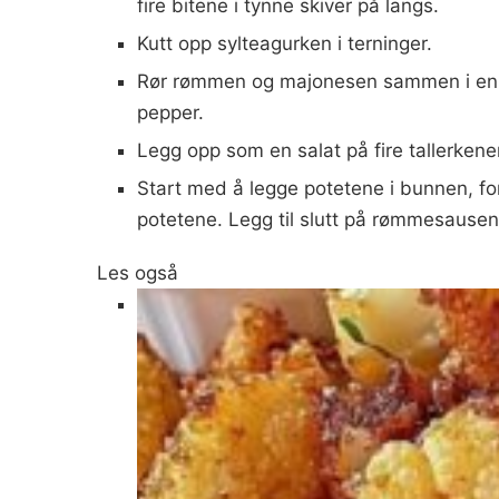
fire bitene i tynne skiver på langs.
Kutt opp sylteagurken i terninger.
Rør rømmen og majonesen sammen i en bo
pepper.
Legg opp som en salat på fire tallerkener 
Start med å legge potetene i bunnen, ford
potetene. Legg til slutt på rømmesausen,
Les også