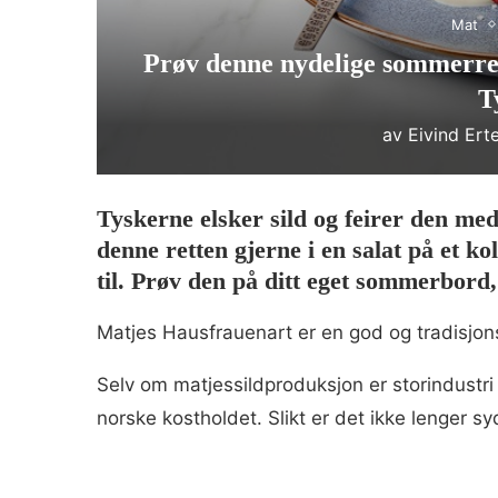
Mat
Prøv denne nydelige sommerre
T
av
Eivind Ert
Tyskerne elsker sild og feirer den me
denne retten gjerne i en salat på et k
til. Prøv den på ditt eget sommerbord
Matjes Hausfrauenart er en god og tradisjonsr
Selv om matjessildproduksjon er storindustri 
norske kostholdet. Slikt er det ikke lenger sy