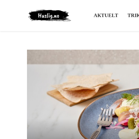
AKTUELT
TRI