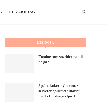
L
RENGJØRING
LES OGSÅ
Fondue som snaddermat til
helga?
Spektakulær nykommer
serverer gourmethistorier
midt i Hardangerfjorden