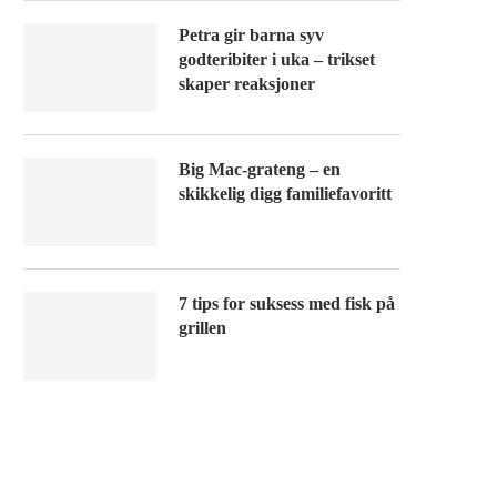
Petra gir barna syv
godteribiter i uka – trikset
skaper reaksjoner
Big Mac-grateng – en
skikkelig digg familiefavoritt
7 tips for suksess med fisk på
grillen