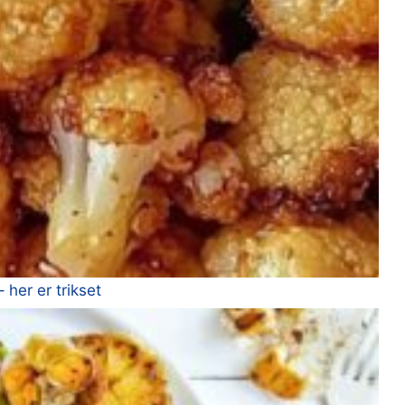
 her er trikset