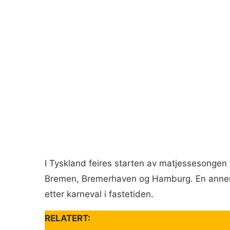
I Tyskland feires starten av matjessesongen f
Bremen, Bremerhaven og Hamburg. En annen 
etter karneval i fastetiden.
RELATERT: