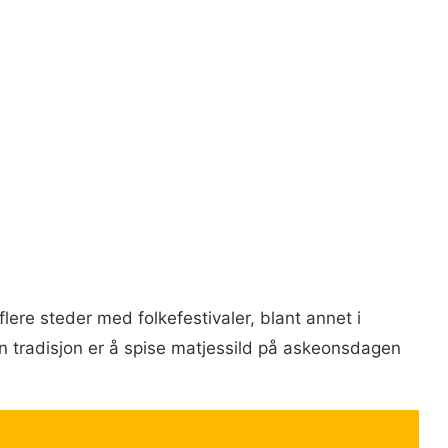
lere steder med folkefestivaler, blant annet i
tradisjon er å spise matjessild på askeonsdagen