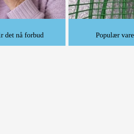
ir det nå forbud
Populær vare 