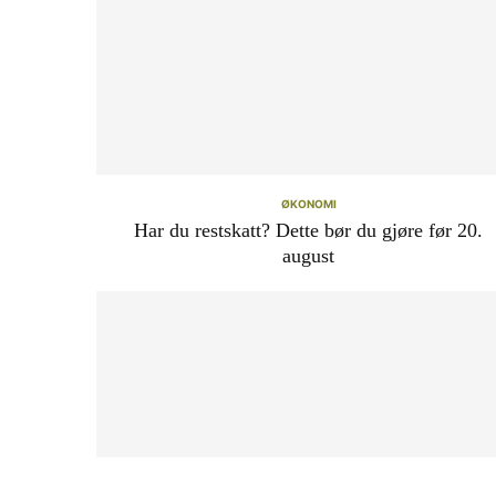
ØKONOMI
Har du restskatt? Dette bør du gjøre før 20.
august