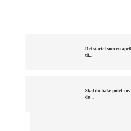
Det startet som en apr
til...
Skal du bake potet i ov
du...