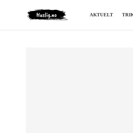
AKTUELT
TRI