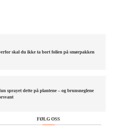
erfor skal du ikke ta bort folien på smørpakken
un sprayet dette på plantene – og brunsneglene
orsvant
FØLG OSS