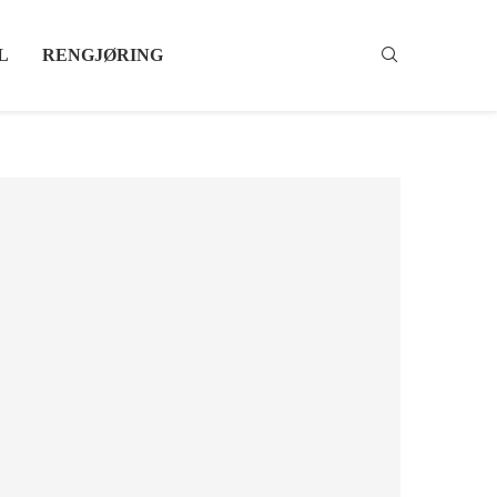
L
RENGJØRING