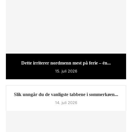
Dette irriterer nordmenn mest på ferie – én...
15. juli 2026
Slik unngår du de vanligste tabbene i sommerkøen...
14. juli 2026