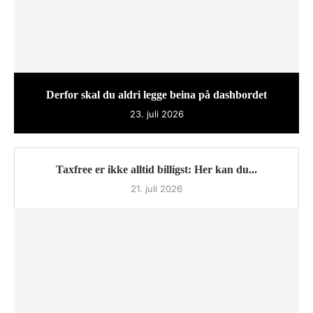
Derfor skal du aldri legge beina på dashbordet
23. juli 2026
Taxfree er ikke alltid billigst: Her kan du...
21. juli 2026