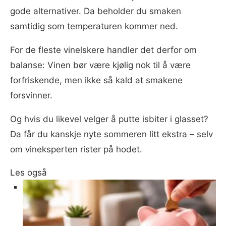
gode alternativer. Da beholder du smaken
samtidig som temperaturen kommer ned.
For de fleste vinelskere handler det derfor om
balanse: Vinen bør være kjølig nok til å være
forfriskende, men ikke så kald at smakene
forsvinner.
Og hvis du likevel velger å putte isbiter i glasset?
Da får du kanskje nyte sommeren litt ekstra – selv
om vineksperten rister på hodet.
Les også