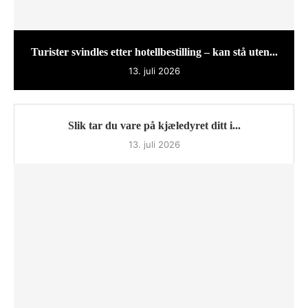
Turister svindles etter hotellbestilling – kan stå uten...
13. juli 2026
Slik tar du vare på kjæledyret ditt i...
13. juli 2026