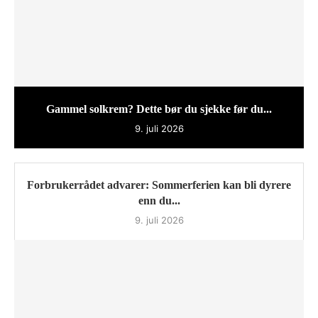
Gammel solkrem? Dette bør du sjekke før du...
9. juli 2026
Forbrukerrådet advarer: Sommerferien kan bli dyrere
enn du...
9. juli 2026