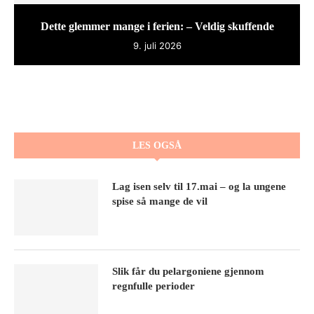
Dette glemmer mange i ferien: – Veldig skuffende
9. juli 2026
LES OGSÅ
Lag isen selv til 17.mai – og la ungene
spise så mange de vil
Slik får du pelargoniene gjennom
regnfulle perioder