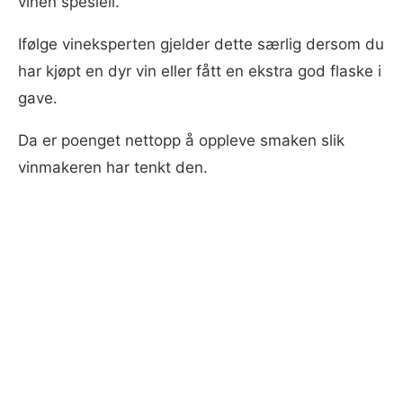
vinen spesiell.
Ifølge vineksperten gjelder dette særlig dersom du
har kjøpt en dyr vin eller fått en ekstra god flaske i
gave.
Da er poenget nettopp å oppleve smaken slik
vinmakeren har tenkt den.