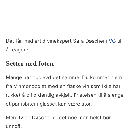
Det får imidlertid vinekspert Sara Døscher i
VG
til
å reagere.
Setter ned foten
Mange har opplevd det samme. Du kommer hjem
fra Vinmonopolet med en flaske vin som ikke har
rukket å bli ordentlig avkjølt. Fristelsen til å slenge
et par isbiter i glasset kan være stor.
Men ifølge Døscher er det noe man helst bør
unngå.