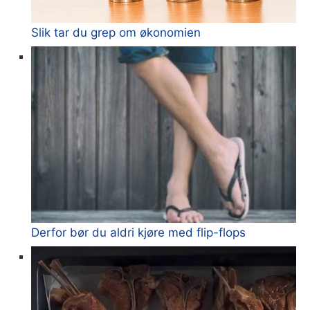
Slik tar du grep om økonomien
Derfor bør du aldri kjøre med flip-flops