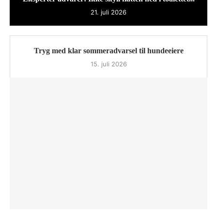
21. juli 2026
Tryg med klar sommeradvarsel til hundeeiere
15. juli 2026