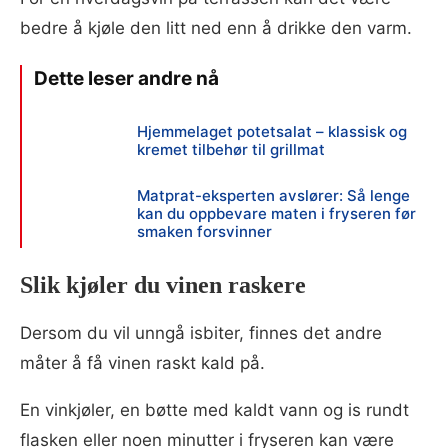
bedre å kjøle den litt ned enn å drikke den varm.
Hjemmelaget potetsalat – klassisk og
kremet tilbehør til grillmat
Matprat-eksperten avslører: Så lenge
kan du oppbevare maten i fryseren før
smaken forsvinner
Slik kjøler du vinen raskere
Dersom du vil unngå isbiter, finnes det andre
måter å få vinen raskt kald på.
En vinkjøler, en bøtte med kaldt vann og is rundt
flasken eller noen minutter i fryseren kan være