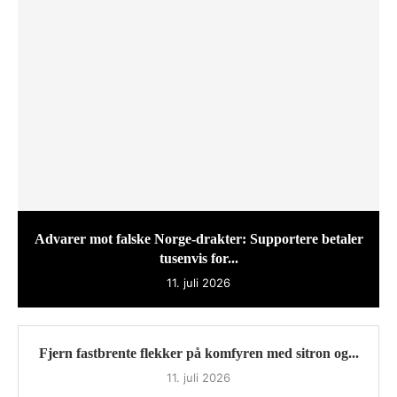
Advarer mot falske Norge-drakter: Supportere betaler
tusenvis for...
11. juli 2026
Fjern fastbrente flekker på komfyren med sitron og...
11. juli 2026