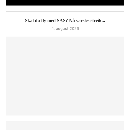
Skal du fly med SAS? Nå varsles streik...
4. august 2026