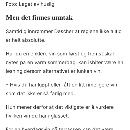
Foto: Laget av huslig
Men det finnes unntak
Samtidig innrømmer Døscher at reglene ikke alltid
er helt absolutte.
Har du en enklere vin som først og fremst skal
nytes på en varm sommerdag, kan isbiter være en
løsning dersom alternativet er lunken vin.
– Hvis du har kjøpt eller fått en litt rimeligere vin
som det ikke er så farlig med…
Hun mener derfor at det viktigste er å vurdere
hvilken vin du har i glasset.
For en hverdagsvin på terrassen kan det være