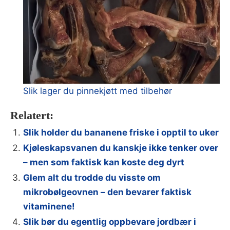
Slik lager du pinnekjøtt med tilbehør
Relatert:
Slik holder du bananene friske i opptil to uker
Kjøleskapsvanen du kanskje ikke tenker over
– men som faktisk kan koste deg dyrt
Glem alt du trodde du visste om
mikrobølgeovnen – den bevarer faktisk
vitaminene!
Slik bør du egentlig oppbevare jordbær i