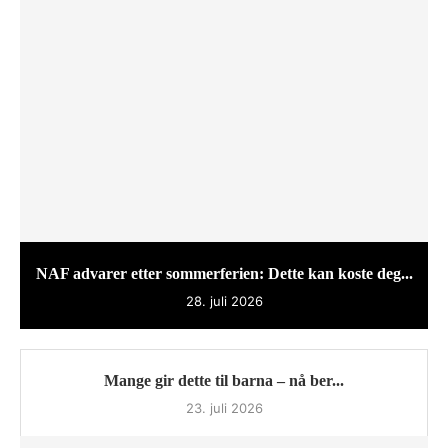
NAF advarer etter sommerferien: Dette kan koste deg...
28. juli 2026
Mange gir dette til barna – nå ber...
23. juli 2026