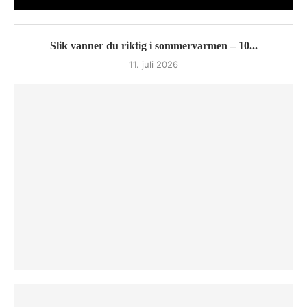
Slik vanner du riktig i sommervarmen – 10...
11. juli 2026