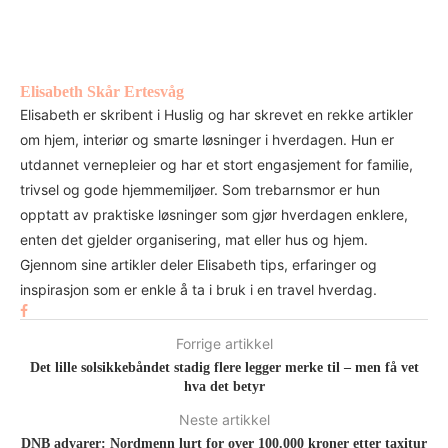
Elisabeth Skår Ertesvåg
Elisabeth er skribent i Huslig og har skrevet en rekke artikler
om hjem, interiør og smarte løsninger i hverdagen. Hun er
utdannet vernepleier og har et stort engasjement for familie,
trivsel og gode hjemmemiljøer. Som trebarnsmor er hun
opptatt av praktiske løsninger som gjør hverdagen enklere,
enten det gjelder organisering, mat eller hus og hjem.
Gjennom sine artikler deler Elisabeth tips, erfaringer og
inspirasjon som er enkle å ta i bruk i en travel hverdag.
Forrige artikkel
Det lille solsikkebåndet stadig flere legger merke til – men få vet
hva det betyr
Neste artikkel
DNB advarer: Nordmenn lurt for over 100.000 kroner etter taxitur