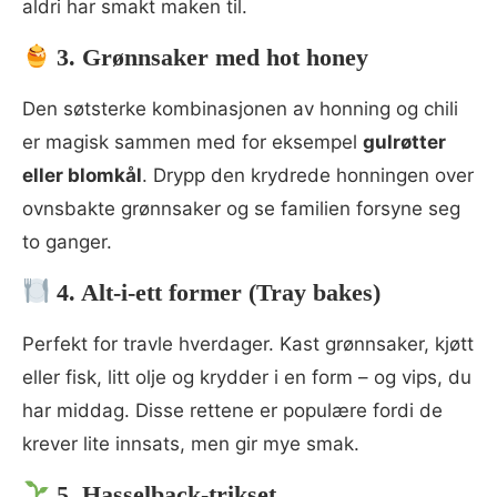
aldri har smakt maken til.
3. Grønnsaker med hot honey
Den søtsterke kombinasjonen av honning og chili
er magisk sammen med for eksempel
gulrøtter
eller blomkål
. Drypp den krydrede honningen over
ovnsbakte grønnsaker og se familien forsyne seg
to ganger.
4. Alt-i-ett former (Tray bakes)
Perfekt for travle hverdager. Kast grønnsaker, kjøtt
eller fisk, litt olje og krydder i en form – og vips, du
har middag. Disse rettene er populære fordi de
krever lite innsats, men gir mye smak.
5. Hasselback-trikset