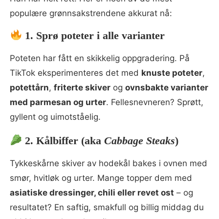
populære grønnsakstrendene akkurat nå:
1. Sprø poteter i alle varianter
Poteten har fått en skikkelig oppgradering. På
TikTok eksperimenteres det med
knuste poteter
,
potettårn
,
friterte skiver
og
ovnsbakte varianter
med parmesan og urter
. Fellesnevneren? Sprøtt,
gyllent og uimotståelig.
2. Kålbiffer (aka
Cabbage Steaks
)
Tykkeskårne skiver av hodekål bakes i ovnen med
smør, hvitløk og urter. Mange topper dem med
asiatiske dressinger, chili eller revet ost
– og
resultatet? En saftig, smakfull og billig middag du