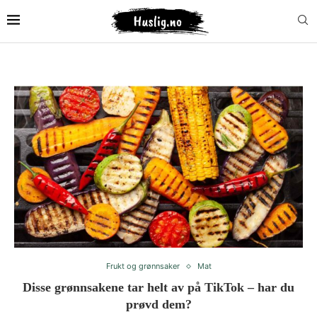
Frukt og grønnsaker
Mat
Disse grønnsakene tar helt av på TikTok – har du
prøvd dem?