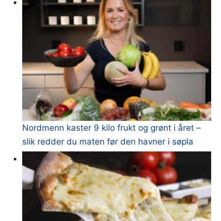
Nordmenn kaster 9 kilo frukt og grønt i året –
slik redder du maten før den havner i søpla