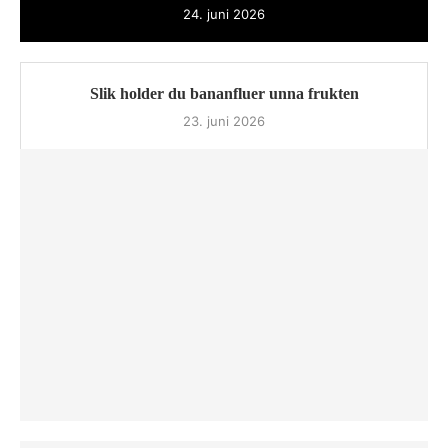
24. juni 2026
Slik holder du bananfluer unna frukten
23. juni 2026