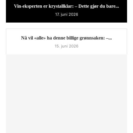
Vin-eksperten er krystallklar: – Dette gjør du bare...
17. juni 2026
Nå vil «alle» ha denne billige grønnsaken: –...
15. juni 2026