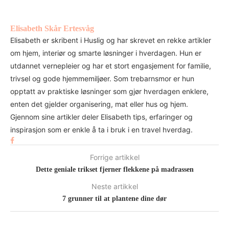
Elisabeth Skår Ertesvåg
Elisabeth er skribent i Huslig og har skrevet en rekke artikler
om hjem, interiør og smarte løsninger i hverdagen. Hun er
utdannet vernepleier og har et stort engasjement for familie,
trivsel og gode hjemmemiljøer. Som trebarnsmor er hun
opptatt av praktiske løsninger som gjør hverdagen enklere,
enten det gjelder organisering, mat eller hus og hjem.
Gjennom sine artikler deler Elisabeth tips, erfaringer og
inspirasjon som er enkle å ta i bruk i en travel hverdag.
Forrige artikkel
Dette geniale trikset fjerner flekkene på madrassen
Neste artikkel
7 grunner til at plantene dine dør