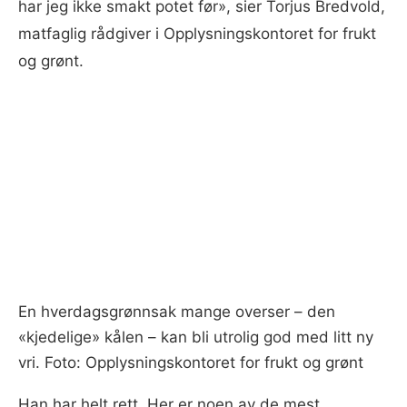
har jeg ikke smakt potet før», sier Torjus Bredvold,
matfaglig rådgiver i Opplysningskontoret for frukt
og grønt.
En hverdagsgrønnsak mange overser – den
«kjedelige» kålen – kan bli utrolig god med litt ny
vri. Foto: Opplysningskontoret for frukt og grønt
Han har helt rett. Her er noen av de mest