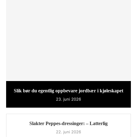
Slik bør du egentlig oppbevare jordbær i kjøleskapet
23. juni 2026
Slakter Peppes-dressinger: – Latterlig
22. juni 2026