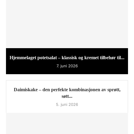
Hjemmelaget potetsalat – klassisk og kremet tilbehør til...
7. juni 2026
Daimiskake – den perfekte kombinasjonen av sprøtt,
søtt...
5. juni 2026