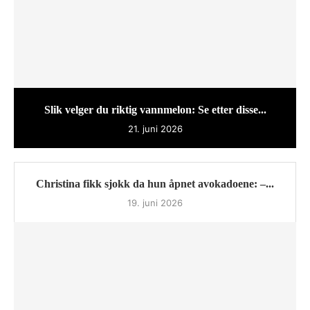
Slik velger du riktig vannmelon: Se etter disse...
21. juni 2026
Christina fikk sjokk da hun åpnet avokadoene: –...
19. juni 2026