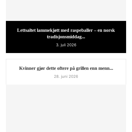
Lettsaltet lammekjøtt med raspeballer – en norsk
tradisjonsmiddag...
3. juli 2026
Kvinner gjør dette oftere på grillen enn menn...
28. juni 2026