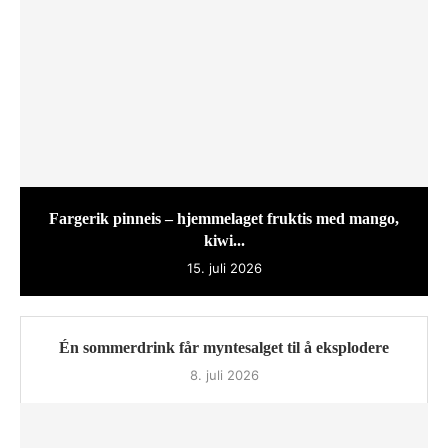
Fargerik pinneis – hjemmelaget fruktis med mango,
kiwi...
15. juli 2026
Én sommerdrink får myntesalget til å eksplodere
8. juli 2026