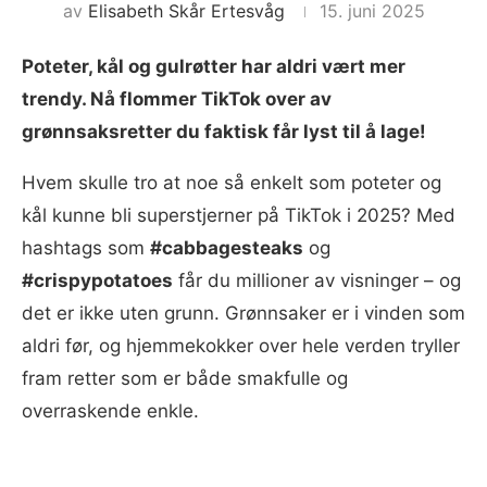
av
Elisabeth Skår Ertesvåg
15. juni 2025
Poteter, kål og gulrøtter har aldri vært mer
trendy. Nå flommer TikTok over av
grønnsaksretter du faktisk får lyst til å lage!
Hvem skulle tro at noe så enkelt som poteter og
kål kunne bli superstjerner på TikTok i 2025? Med
hashtags som
#cabbagesteaks
og
#crispypotatoes
får du millioner av visninger – og
det er ikke uten grunn. Grønnsaker er i vinden som
aldri før, og hjemmekokker over hele verden tryller
fram retter som er både smakfulle og
overraskende enkle.