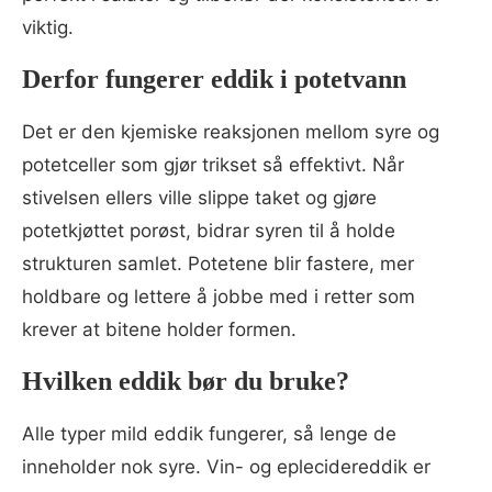
viktig.
Derfor fungerer eddik i potetvann
Det er den kjemiske reaksjonen mellom syre og
potetceller som gjør trikset så effektivt. Når
stivelsen ellers ville slippe taket og gjøre
potetkjøttet porøst, bidrar syren til å holde
strukturen samlet. Potetene blir fastere, mer
holdbare og lettere å jobbe med i retter som
krever at bitene holder formen.
Hvilken eddik bør du bruke?
Alle typer mild eddik fungerer, så lenge de
inneholder nok syre. Vin- og eplecidereddik er