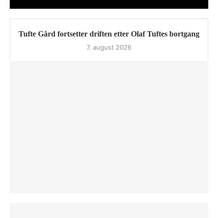
Tufte Gård fortsetter driften etter Olaf Tuftes bortgang
7. august 2026