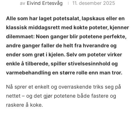
av
Eivind Ertesvåg
11. desember 2025
Alle som har laget potetsalat, lapskaus eller en
klassisk middagsrett med kokte poteter, kjenner
dilemmaet: Noen ganger blir potetene perfekte,
andre ganger faller de helt fra hverandre og
ender som grøt i kjelen. Selv om poteter virker
enkle å tilberede, spiller stivelsesinnhold og
varmebehandling en større rolle enn man tror.
Nå sprer et enkelt og overraskende triks seg på
nettet – og det gjør potetene både fastere og
raskere å koke.