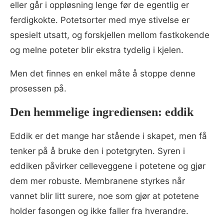
eller går i oppløsning lenge før de egentlig er
ferdigkokte. Potetsorter med mye stivelse er
spesielt utsatt, og forskjellen mellom fastkokende
og melne poteter blir ekstra tydelig i kjelen.
Men det finnes en enkel måte å stoppe denne
prosessen på.
Den hemmelige ingrediensen: eddik
Eddik er det mange har stående i skapet, men få
tenker på å bruke den i potetgryten. Syren i
eddiken påvirker celleveggene i potetene og gjør
dem mer robuste. Membranene styrkes når
vannet blir litt surere, noe som gjør at potetene
holder fasongen og ikke faller fra hverandre.