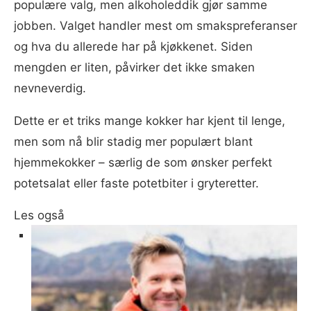
populære valg, men alkoholeddik gjør samme
jobben. Valget handler mest om smakspreferanser
og hva du allerede har på kjøkkenet. Siden
mengden er liten, påvirker det ikke smaken
nevneverdig.
Dette er et triks mange kokker har kjent til lenge,
men som nå blir stadig mer populært blant
hjemmekokker – særlig de som ønsker perfekt
potetsalat eller faste potetbiter i gryteretter.
Les også