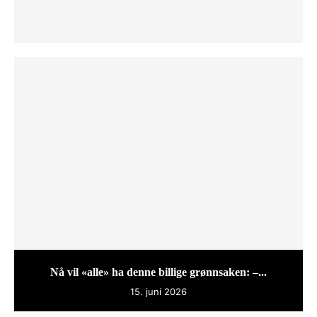
Nå vil «alle» ha denne billige grønnsaken: –...
15. juni 2026