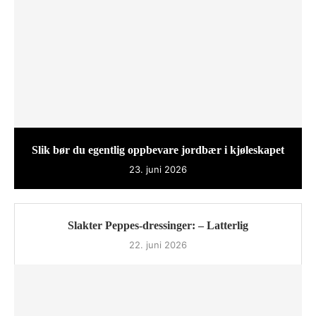
Slik bør du egentlig oppbevare jordbær i kjøleskapet
23. juni 2026
Slakter Peppes-dressinger: – Latterlig
22. juni 2026