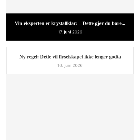
Vin-eksperten er krystallklar: – Dette gjør du bare...
17. juni 2026
Ny regel: Dette vil flyselskapet ikke lenger godta
16. juni 2026