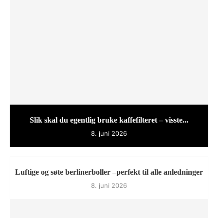
Slik skal du egentlig bruke kaffefilteret – visste...
8. juni 2026
Luftige og søte berlinerboller –perfekt til alle anledninger
8. juni 2026