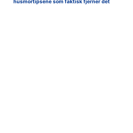
husmortipsene som faktisk fjerner det