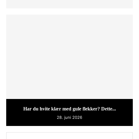
Har du hvite klær med gule flekker? Dette...
28. juni 2026