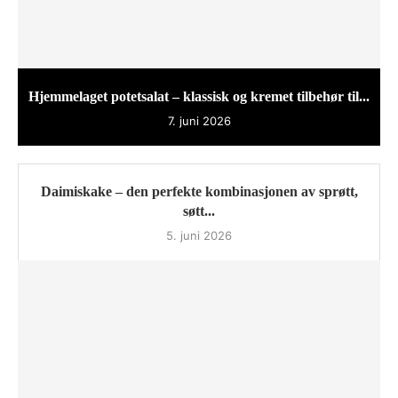
Hjemmelaget potetsalat – klassisk og kremet tilbehør til...
7. juni 2026
Daimiskake – den perfekte kombinasjonen av sprøtt,
søtt...
5. juni 2026