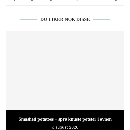
DU LIKER NOK DISSE
Smashed potatoes – sprø knuste poteter i ovnen
7. august 2026