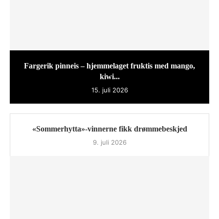
Fargerik pinneis – hjemmelaget fruktis med mango,
kiwi...
15. juli 2026
«Sommerhytta»-vinnerne fikk drømmebeskjed
9. juli 2026