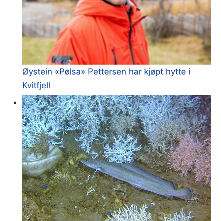
Øystein «Pølsa» Pettersen har kjøpt hytte i
Kvitfjell