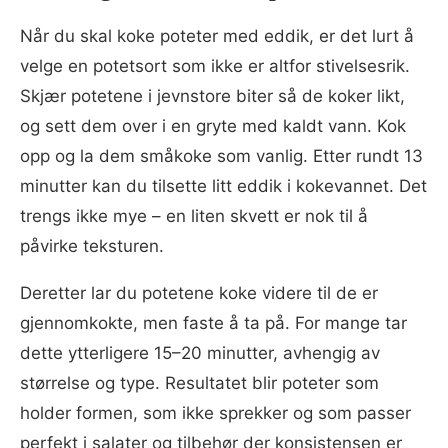
Når du skal koke poteter med eddik, er det lurt å
velge en potetsort som ikke er altfor stivelsesrik.
Skjær potetene i jevnstore biter så de koker likt,
og sett dem over i en gryte med kaldt vann. Kok
opp og la dem småkoke som vanlig. Etter rundt 13
minutter kan du tilsette litt eddik i kokevannet. Det
trengs ikke mye – en liten skvett er nok til å
påvirke teksturen.
Deretter lar du potetene koke videre til de er
gjennomkokte, men faste å ta på. For mange tar
dette ytterligere 15–20 minutter, avhengig av
størrelse og type. Resultatet blir poteter som
holder formen, som ikke sprekker og som passer
perfekt i salater og tilbehør der konsistensen er