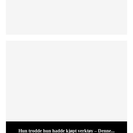
Hun trodde hun hadde kjøpt verktøy – Denne...