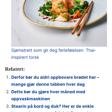
Sjømatrett som gir deg feriefølelsen: Thai-
inspirert torsk
Relatert:
Derfor bør du aldri oppbevare brødet her –
mange gjør denne tabben hver dag
Dette bør du gjøre hver måned med
oppvaskmaskinen
Stearin på bord og duk? Her er de enkle