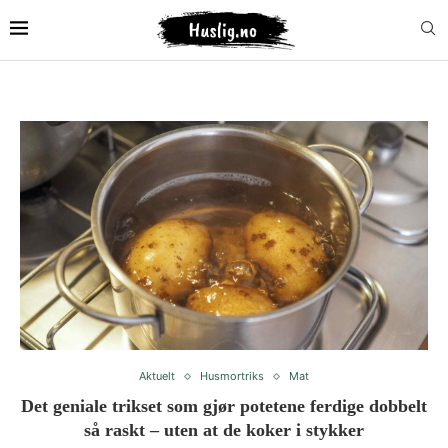
Aktuelt
Husmortriks
Mat
Det geniale trikset som gjør potetene ferdige dobbelt
så raskt – uten at de koker i stykker