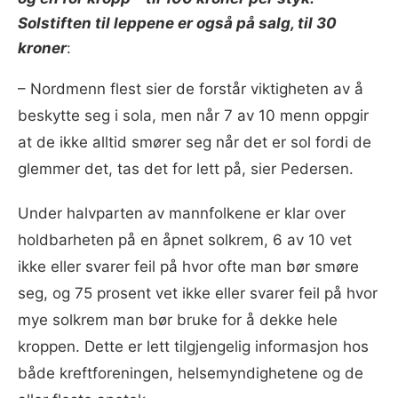
Solstiften til leppene er også på salg, til 30
kroner
:
– Nordmenn flest sier de forstår viktigheten av å
beskytte seg i sola, men når 7 av 10 menn oppgir
at de ikke alltid smører seg når det er sol fordi de
glemmer det, tas det for lett på, sier Pedersen.
Under halvparten av mannfolkene er klar over
holdbarheten på en åpnet solkrem, 6 av 10 vet
ikke eller svarer feil på hvor ofte man bør smøre
seg, og 75 prosent vet ikke eller svarer feil på hvor
mye solkrem man bør bruke for å dekke hele
kroppen. Dette er lett tilgjengelig informasjon hos
både kreftforeningen, helsemyndighetene og de