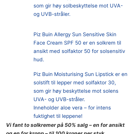
som gir høy solbeskyttelse mot UVA-
og UVB-stråler.
Piz Buin Allergy Sun Sensitive Skin
Face Cream SPF 50 er en solkrem til
ansikt med solfaktor 50 for solsensitiv
hud.
Piz Buin Moisturising Sun Lipstick er en
solstift til lepper med solfaktor 30,
som gir høy beskyttelse mot solens
UVA- og UVB-stråler.
Inneholder aloe vera – for intens
fuktighet til leppene!
Vi fant to solkremer på 50% salg – en for ansikt
og en for kropp – til 100 kroner per styk.