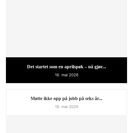
Det startet som en aprilspøk – nå gjør...
16. mai 2026
Møtte ikke opp på jobb på seks år...
16. mai 2026