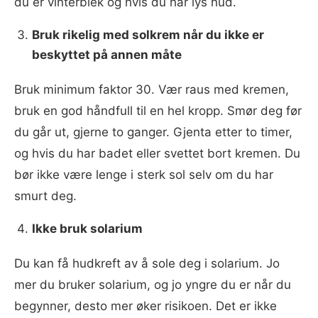
du er vinterblek og hvis du har lys hud.
Bruk rikelig med solkrem når du ikke er
beskyttet på annen måte
Bruk minimum faktor 30. Vær raus med kremen,
bruk en god håndfull til en hel kropp. Smør deg før
du går ut, gjerne to ganger. Gjenta etter to timer,
og hvis du har badet eller svettet bort kremen. Du
bør ikke være lenge i sterk sol selv om du har
smurt deg.
Ikke bruk solarium
Du kan få hudkreft av å sole deg i solarium. Jo
mer du bruker solarium, og jo yngre du er når du
begynner, desto mer øker risikoen. Det er ikke