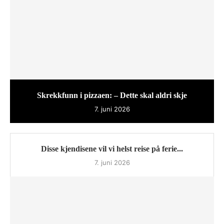
Skrekkfunn i pizzaen: – Dette skal aldri skje
7. juni 2026
Disse kjendisene vil vi helst reise på ferie...
7. juni 2026