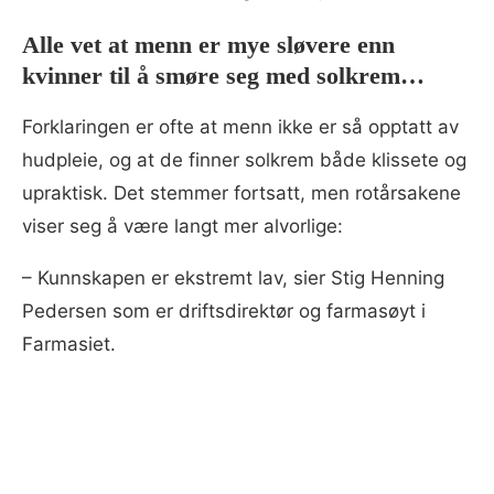
Alle vet at menn er mye sløvere enn
kvinner til å smøre seg med solkrem…
Forklaringen er ofte at menn ikke er så opptatt av
hudpleie, og at de finner solkrem både klissete og
upraktisk. Det stemmer fortsatt, men rotårsakene
viser seg å være langt mer alvorlige:
– Kunnskapen er ekstremt lav, sier Stig Henning
Pedersen som er driftsdirektør og farmasøyt i
Farmasiet.