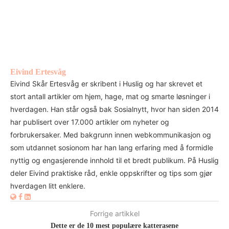
Eivind Ertesvåg
Eivind Skår Ertesvåg er skribent i Huslig og har skrevet et
stort antall artikler om hjem, hage, mat og smarte løsninger i
hverdagen. Han står også bak Sosialnytt, hvor han siden 2014
har publisert over 17.000 artikler om nyheter og
forbrukersaker. Med bakgrunn innen webkommunikasjon og
som utdannet sosionom har han lang erfaring med å formidle
nyttig og engasjerende innhold til et bredt publikum. På Huslig
deler Eivind praktiske råd, enkle oppskrifter og tips som gjør
hverdagen litt enklere.
Forrige artikkel
Dette er de 10 mest populære katterasene