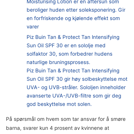
Moisturising Lotion er en aftersun som
beroliger huden etter soleksponering. Gir
en forfriskende og kjølende effekt som
varer
Piz Buin Tan & Protect Tan Intensifying
Sun Oil SPF 30 er en sololje med
solfaktor 30, som forbedrer hudens
naturlige bruningsprosess.
Piz Buin Tan & Protect Tan Intensifying
Sun Oil SPF 30 gir høy solbeskyttelse mot
UVA- og UVB-stråler. Sololjen inneholder
avanserte UVA-/UVB-filtre som gir deg
god beskyttelse mot solen.
På spørsmål om hvem som tar ansvar for å smøre
barna, svarer kun 4 prosent av kvinnene at