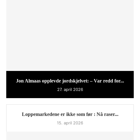
Jon Almaas opplevde jordskjelvet: – Var redd for...
27. april 2026
Loppemarkedene er ikke som før : Nå raser...
15. april 2026