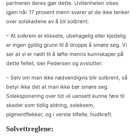
partneren deres gjør dette. Uvitenheten vises
igjen når 17 prosent menn svarer at de ikke tenker
over solskadene av å bli solbrent.
– At solkrem er klissete, ubehagelig eller kjedelig
er ingen gyldig grunn til å droppe å smøre seg. Vi
ser at vi er nødt til å løfte menns kunnskaper på
dette feltet, sier Pedersen og avslutter:
– Selv om man ikke nødvendigvis blir solbrent, så
betyr ikke det at man ikke bør smøre seg.
Soleksponering over tid vil uansett kunne føre til
skader som tidlig aldring, soleksem,
pigmentflekker, og i verste tilfelle, hudkreft.
Solvettreglene: