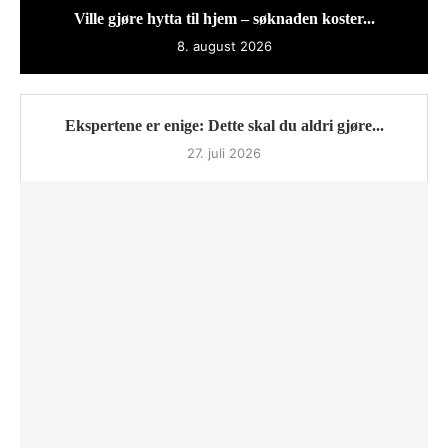
Ville gjøre hytta til hjem – søknaden koster...
8. august 2026
Ekspertene er enige: Dette skal du aldri gjøre...
27. juli 2026