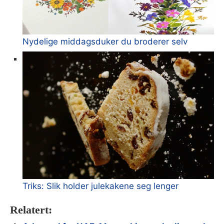
Nydelige middagsduker du broderer selv
Triks: Slik holder julekakene seg lenger
Relatert: