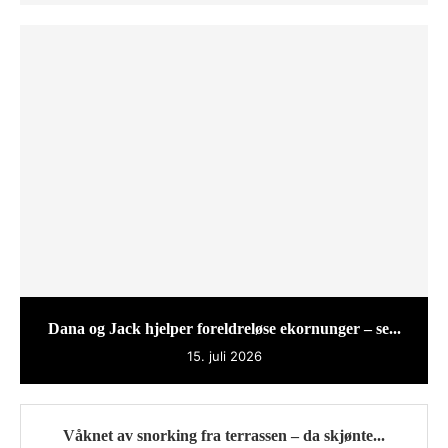
Dana og Jack hjelper foreldreløse ekornunger – se...
15. juli 2026
Våknet av snorking fra terrassen – da skjønte...