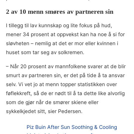
2 av 10 menn smøres av partneren sin
I tillegg til lav kunnskap og lite fokus på hud,
mener 34 prosent at oppvekst kan ha noe å si for
sløvheten – nemlig at det er mor eller kvinnen i
huset som tar seg av solkremen.
– Når 20 prosent av mannfolkene svarer at de blir
smurt av partneren sin, er det på tide å ta ansvar
selv. Vi vet jo at menn topper statistikken over
føflekkreft, så de er nødt til å ta dette like alvorlig
som de gjør når de smører skiene eller
sykkelkjedet sitt, sier Pedersen.
Piz Buin After Sun Soothing & Cooling