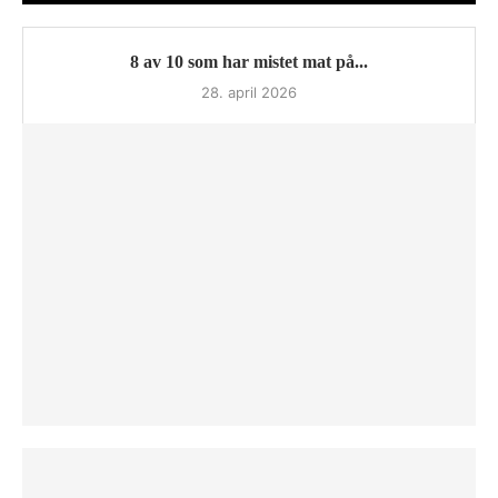
8 av 10 som har mistet mat på...
28. april 2026