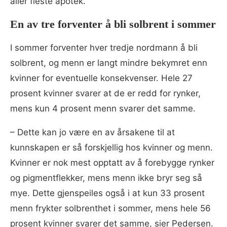
aller fleste apotek.
En av tre forventer å bli solbrent i sommer
I sommer forventer hver tredje nordmann å bli
solbrent, og menn er langt mindre bekymret enn
kvinner for eventuelle konsekvenser. Hele 27
prosent kvinner svarer at de er redd for rynker,
mens kun 4 prosent menn svarer det samme.
– Dette kan jo være en av årsakene til at
kunnskapen er så forskjellig hos kvinner og menn.
Kvinner er nok mest opptatt av å forebygge rynker
og pigmentflekker, mens menn ikke bryr seg så
mye. Dette gjenspeiles også i at kun 33 prosent
menn frykter solbrenthet i sommer, mens hele 56
prosent kvinner svarer det samme, sier Pedersen.