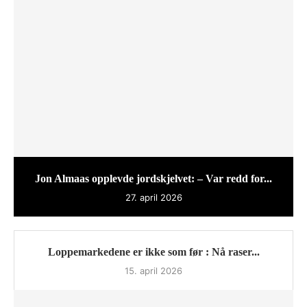
Jon Almaas opplevde jordskjelvet: – Var redd for...
27. april 2026
Loppemarkedene er ikke som før : Nå raser...
15. april 2026