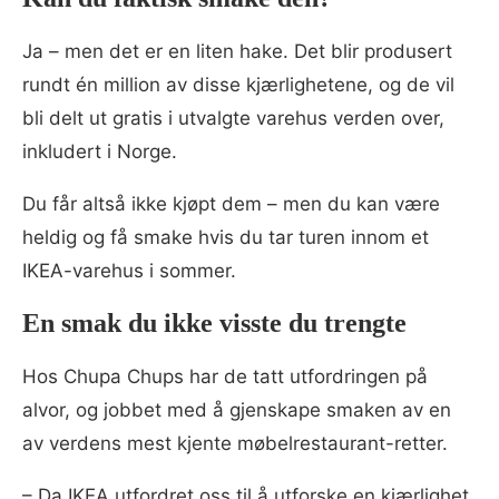
Ja – men det er en liten hake. Det blir produsert
rundt én million av disse kjærlighetene, og de vil
bli delt ut gratis i utvalgte varehus verden over,
inkludert i Norge.
Du får altså ikke kjøpt dem – men du kan være
heldig og få smake hvis du tar turen innom et
IKEA-varehus i sommer.
En smak du ikke visste du trengte
Hos Chupa Chups har de tatt utfordringen på
alvor, og jobbet med å gjenskape smaken av en
av verdens mest kjente møbelrestaurant-retter.
– Da IKEA utfordret oss til å utforske en kjærlighet