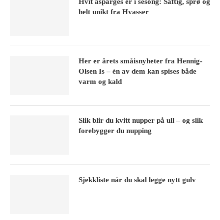
Hvit asparges er i sesong: Saftig, sprø og
helt unikt fra Hvasser
Her er årets småisnyheter fra Hennig-
Olsen Is – én av dem kan spises både
varm og kald
Slik blir du kvitt nupper på ull – og slik
forebygger du nupping
Sjekkliste når du skal legge nytt gulv