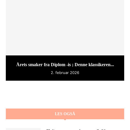
Årets smaker fra Diplom -is ; Denne klassikeren...
2. februar 2026
LES OGSÅ