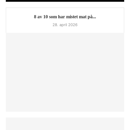
8 av 10 som har mistet mat på...
28. april 2026