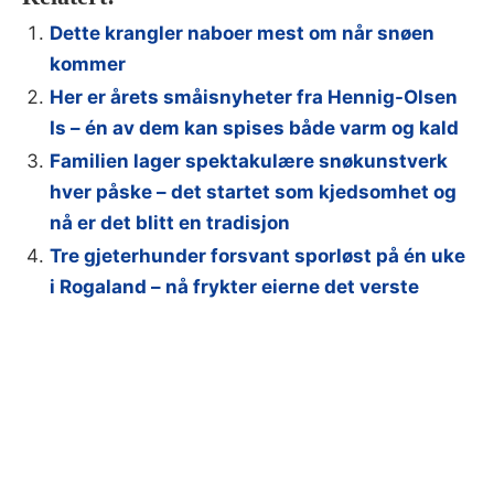
Dette krangler naboer mest om når snøen
kommer
Her er årets småisnyheter fra Hennig-Olsen
Is – én av dem kan spises både varm og kald
Familien lager spektakulære snøkunstverk
hver påske – det startet som kjedsomhet og
nå er det blitt en tradisjon
Tre gjeterhunder forsvant sporløst på én uke
i Rogaland – nå frykter eierne det verste