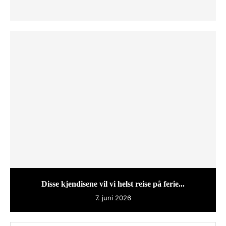
Disse kjendisene vil vi helst reise på ferie...
7. juni 2026