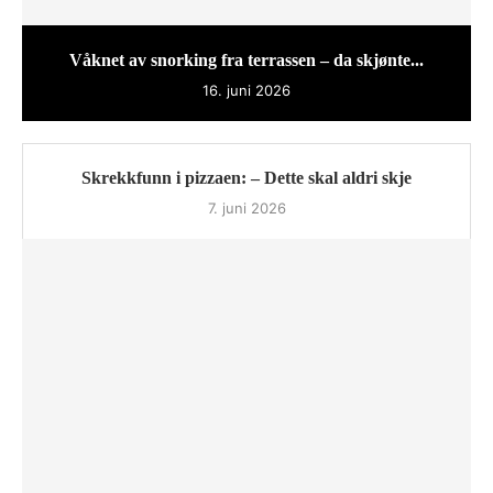
Våknet av snorking fra terrassen – da skjønte...
16. juni 2026
Skrekkfunn i pizzaen: – Dette skal aldri skje
7. juni 2026