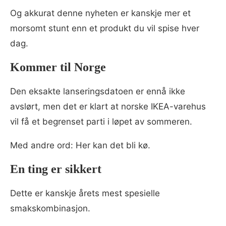
Og akkurat denne nyheten er kanskje mer et
morsomt stunt enn et produkt du vil spise hver
dag.
Kommer til Norge
Den eksakte lanseringsdatoen er ennå ikke
avslørt, men det er klart at norske IKEA-varehus
vil få et begrenset parti i løpet av sommeren.
Med andre ord: Her kan det bli kø.
En ting er sikkert
Dette er kanskje årets mest spesielle
smakskombinasjon.