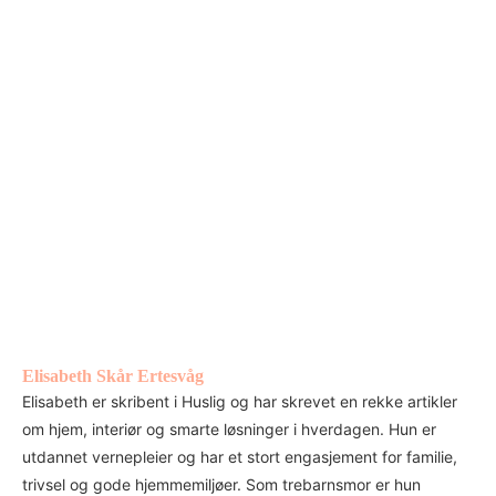
Elisabeth Skår Ertesvåg
Elisabeth er skribent i Huslig og har skrevet en rekke artikler
om hjem, interiør og smarte løsninger i hverdagen. Hun er
utdannet vernepleier og har et stort engasjement for familie,
trivsel og gode hjemmemiljøer. Som trebarnsmor er hun