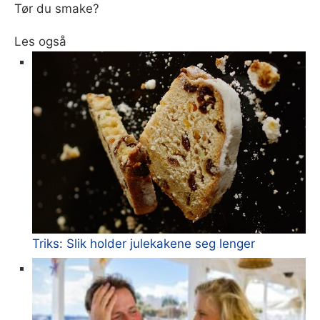
Tør du smake?
Les også
Triks: Slik holder julekakene seg lenger