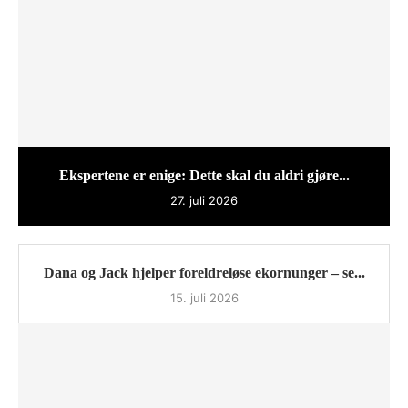
Ekspertene er enige: Dette skal du aldri gjøre...
27. juli 2026
Dana og Jack hjelper foreldreløse ekornunger – se...
15. juli 2026