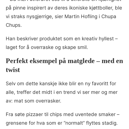
på pinne inspirert av deres ikoniske kjøttboller, ble
vi straks nysgjerrige, sier Martin Hofling i Chupa
Chups.
Han beskriver produktet som en kreativ hyllest –
laget for å overraske og skape smil.
Perfekt eksempel på matglede – med en
twist
Selv om dette kanskje ikke blir en ny favoritt for
alle, treffer det midt i en trend vi ser mer og mer
av: mat som overrasker.
Fra søte pizzaer til chips med uventede smaker –
grensene for hva som er “normalt” flyttes stadig.