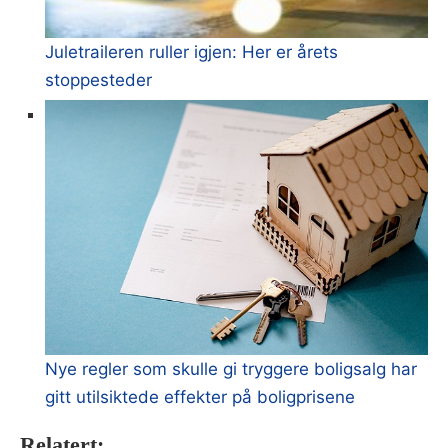
Juletraileren ruller igjen: Her er årets
stoppesteder
Nye regler som skulle gi tryggere boligsalg har
gitt utilsiktede effekter på boligprisene
Relatert: