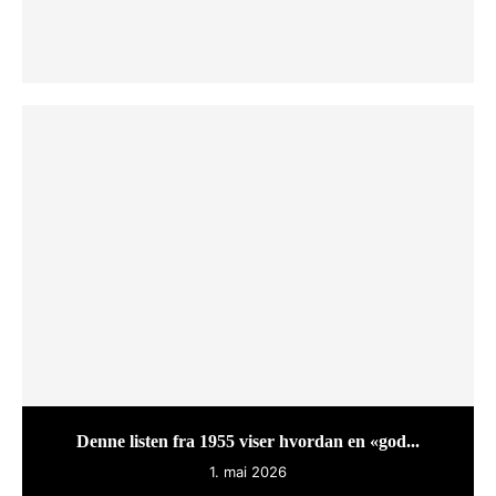
Denne listen fra 1955 viser hvordan en «god...
1. mai 2026