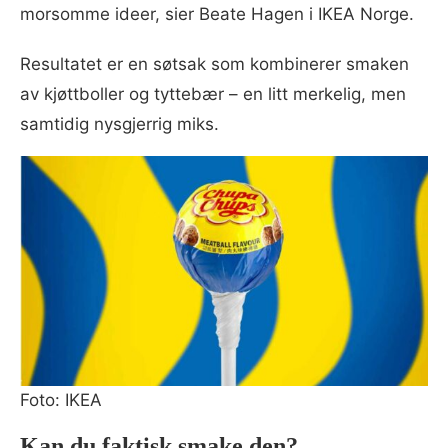
morsomme ideer, sier Beate Hagen i IKEA Norge.
Resultatet er en søtsak som kombinerer smaken
av kjøttboller og tyttebær – en litt merkelig, men
samtidig nysgjerrig miks.
Foto: IKEA
Kan du faktisk smake den?