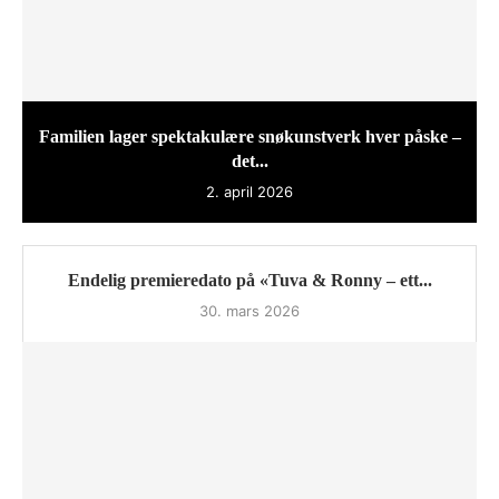
Familien lager spektakulære snøkunstverk hver påske –
det...
2. april 2026
Endelig premieredato på «Tuva & Ronny – ett...
30. mars 2026