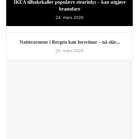
IKEA tilbakekaller populære stearinlys – kan utgjøre
brannfare
24. mars 2026
Natteravnene i Bergen kan forsvinne – nå slår...
20. mars 2026