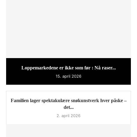
Loppemarkedene er ikke som før : Nå raser...
15. april 2026
Familien lager spektakulære snøkunstverk hver påske –
det...
2. april 2026