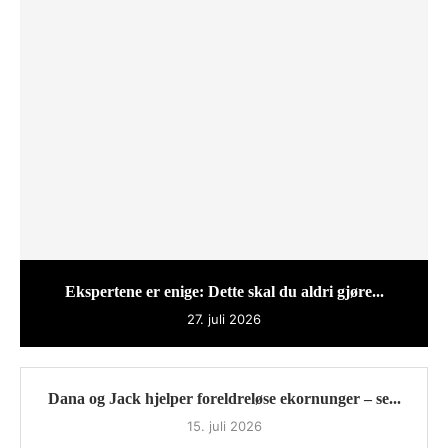
Ekspertene er enige: Dette skal du aldri gjøre...
27. juli 2026
Dana og Jack hjelper foreldreløse ekornunger – se...
15. juli 2026