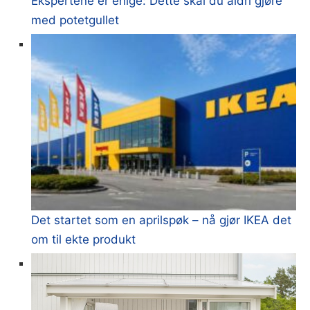
Ekspertene er enige: Dette skal du aldri gjøre
med potetgullet
Det startet som en aprilspøk – nå gjør IKEA det
om til ekte produkt