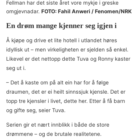
Fellman har det siste året vore mykje i greske
omgjevnadar.
FOTO: Fahil Anweri / Fenomen/NRK
En drøm mange kjenner seg igjen i
Å kjøpe og drive et lite hotell i utlandet høres
idyllisk ut – men virkeligheten er sjelden så enkel.
Likevel er det nettopp dette Tuva og Ronny kaster
seg ut i.
– Det å kaste om på alt ein har for å følge
draumen, det er ei heilt sinnssjuk kjensle. Det er
topp tre kjensler i livet, dette her. Etter å få barn
og gifte seg, seier Tuva.
Serien gir et nært innblikk i både de store
drømmene – og de brutale realitetene.