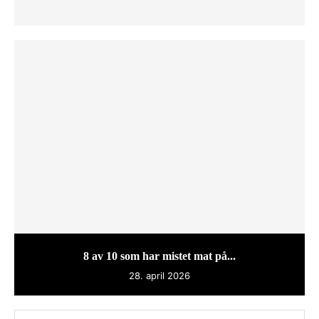
8 av 10 som har mistet mat på...
28. april 2026