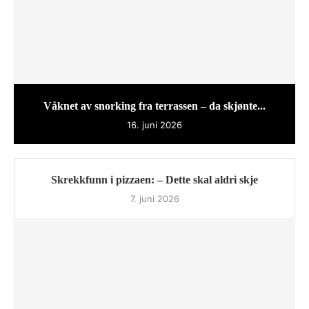
Våknet av snorking fra terrassen – da skjønte...
16. juni 2026
Skrekkfunn i pizzaen: – Dette skal aldri skje
7. juni 2026