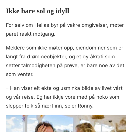
Ikke bare sol og idyll
For selv om Hellas byr på vakre omgivelser, møter
paret raskt motgang.
Meklere som ikke møter opp, eiendommer som er
langt fra drømmeobjekter, og et byråkrati som
setter tålmodigheten på prøve, er bare noe av det
som venter.
– Han viser eit ekte og usminka bilde av livet vårt
og vår reise. Eg har ikkje vore med på noko som
slepper folk så nært inn, seier Ronny.