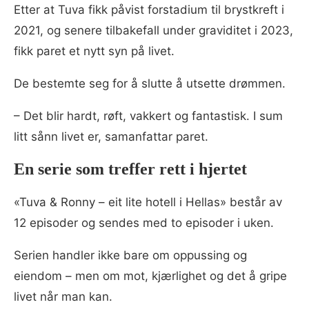
Etter at Tuva fikk påvist forstadium til brystkreft i
2021, og senere tilbakefall under graviditet i 2023,
fikk paret et nytt syn på livet.
De bestemte seg for å slutte å utsette drømmen.
– Det blir hardt, røft, vakkert og fantastisk. I sum
litt sånn livet er, samanfattar paret.
En serie som treffer rett i hjertet
«Tuva & Ronny – eit lite hotell i Hellas» består av
12 episoder og sendes med to episoder i uken.
Serien handler ikke bare om oppussing og
eiendom – men om mot, kjærlighet og det å gripe
livet når man kan.