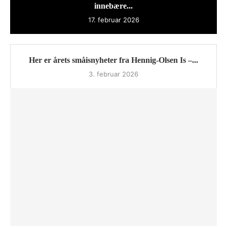
innebære...
17. februar 2026
Her er årets småisnyheter fra Hennig-Olsen Is –...
3. februar 2026