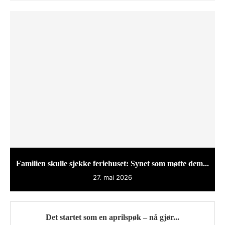
Familien skulle sjekke feriehuset: Synet som møtte dem...
27. mai 2026
Det startet som en aprilspøk – nå gjør...