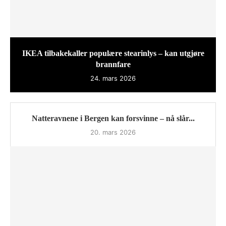
IKEA tilbakekaller populære stearinlys – kan utgjøre
brannfare
24. mars 2026
Natteravnene i Bergen kan forsvinne – nå slår...
20. mars 2026