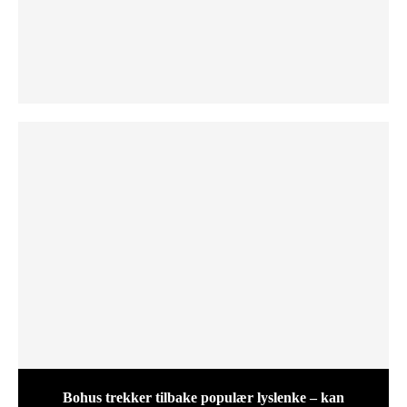
Bohus trekker tilbake populær lyslenke – kan