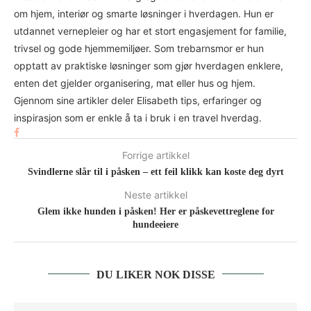
om hjem, interiør og smarte løsninger i hverdagen. Hun er
utdannet vernepleier og har et stort engasjement for familie,
trivsel og gode hjemmemiljøer. Som trebarnsmor er hun
opptatt av praktiske løsninger som gjør hverdagen enklere,
enten det gjelder organisering, mat eller hus og hjem.
Gjennom sine artikler deler Elisabeth tips, erfaringer og
inspirasjon som er enkle å ta i bruk i en travel hverdag.
Forrige artikkel
Svindlerne slår til i påsken – ett feil klikk kan koste deg dyrt
Neste artikkel
Glem ikke hunden i påsken! Her er påskevettreglene for
hundeeiere
DU LIKER NOK DISSE