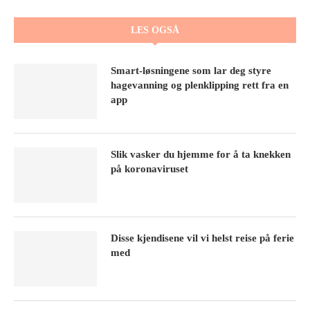
LES OGSÅ
Smart-løsningene som lar deg styre
hagevanning og plenklipping rett fra en
app
Slik vasker du hjemme for å ta knekken
på koronaviruset
Disse kjendisene vil vi helst reise på ferie
med