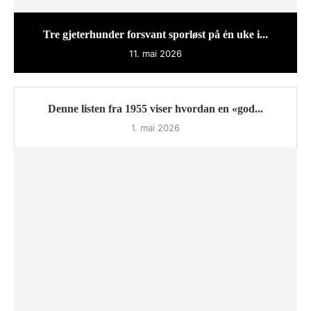
Tre gjeterhunder forsvant sporløst på én uke i...
11. mai 2026
Denne listen fra 1955 viser hvordan en «god...
1. mai 2026