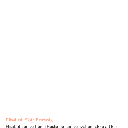
Elisabeth Skår Ertesvåg
Elisabeth er skribent i Huslig og har skrevet en rekke artikler