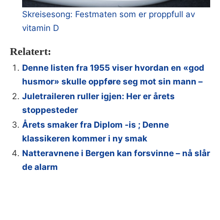
Skreisesong: Festmaten som er proppfull av
vitamin D
Relatert:
Denne listen fra 1955 viser hvordan en «god
husmor» skulle oppføre seg mot sin mann –
Juletraileren ruller igjen: Her er årets
stoppesteder
Årets smaker fra Diplom -is ; Denne
klassikeren kommer i ny smak
Natteravnene i Bergen kan forsvinne – nå slår
de alarm