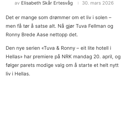
av
Elisabeth Skår Ertesvåg
30. mars 2026
Det er mange som drømmer om et liv i solen –
men få tør å satse alt. Nå gjør Tuva Fellman og
Ronny Brede Aase nettopp det.
Den nye serien «Tuva & Ronny – eit lite hotell i
Hellas» har premiere på NRK mandag 20. april, og
følger parets modige valg om å starte et helt nytt
liv i Hellas.