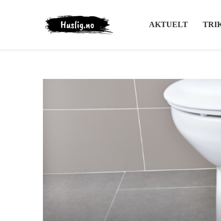
AKTUELT
TRI