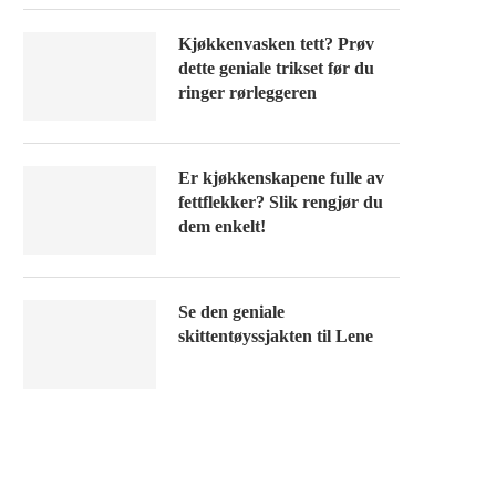
Kjøkkenvasken tett? Prøv
dette geniale trikset før du
ringer rørleggeren
Er kjøkkenskapene fulle av
fettflekker? Slik rengjør du
dem enkelt!
Se den geniale
skittentøyssjakten til Lene