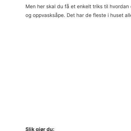
Men her skal du få et enkelt triks til hvordan
og oppvasksåpe. Det har de fleste i huset al
Slik gjør du: