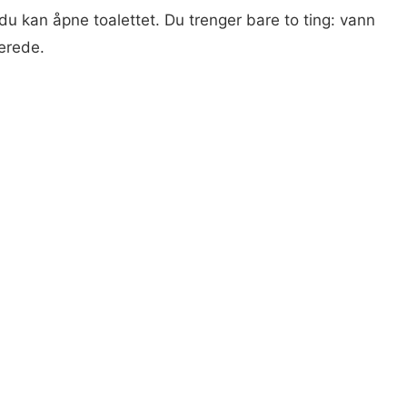
 du kan åpne toalettet. Du trenger bare to ting: vann
lerede.