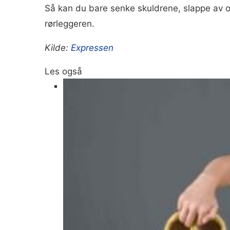
Så kan du bare senke skuldrene, slappe av og
rørleggeren.
Kilde:
Expressen
Les også