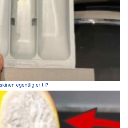
inen egentlig er til?