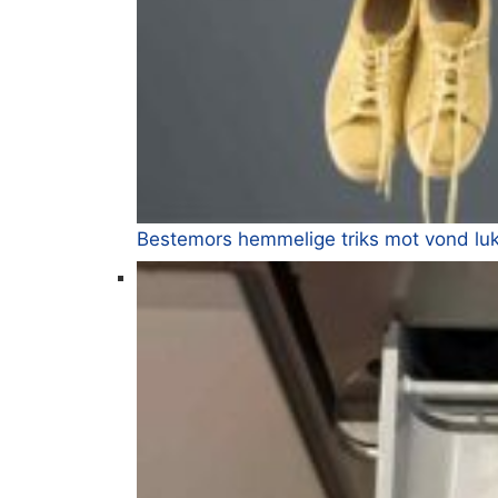
Bestemors hemmelige triks mot vond lukt