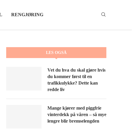
L
RENGJØRING
LES OGSÅ
Vet du hva du skal gjøre hvis
du kommer først til en
trafikkulykke? Dette kan
redde liv
Mange kjører med piggfrie
vinterdekk på våren – så mye
lengre blir bremselengden