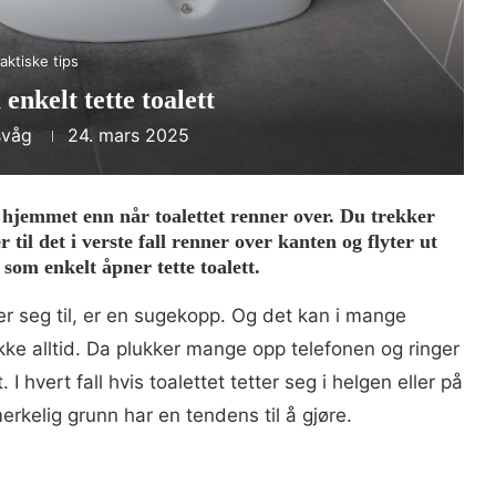
aktiske tips
enkelt tette toalett
svåg
24. mars 2025
hjemmet enn når toalettet renner over. Du trekker
 til det i verste fall renner over kanten og flyter ut
 som enkelt åpner tette toalett.
tter seg til, er en sugekopp. Og det kan i mange
ikke alltid. Da plukker mange opp telefonen og ringer
 I hvert fall hvis toalettet tetter seg i helgen eller på
merkelig grunn har en tendens til å gjøre.