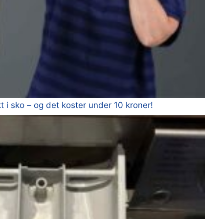
 i sko – og det koster under 10 kroner!