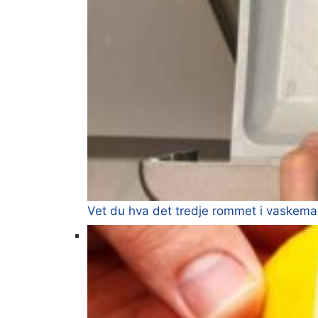
Vet du hva det tredje rommet i vaskemask