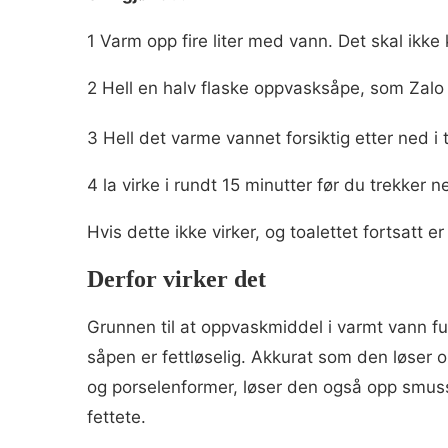
1 Varm opp fire liter med vann. Det skal ikk
2 Hell en halv flaske oppvasksåpe, som Zalo e
3 Hell det varme vannet forsiktig etter ned i t
4 la virke i rundt 15 minutter før du trekker n
Hvis dette ikke virker, og toalettet fortsatt e
Derfor virker det
Grunnen til at oppvaskmiddel i varmt vann fung
såpen er fettløselig. Akkurat som den løser o
og porselenformer, løser den også opp smuss s
fettete.