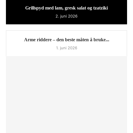
Grillspyd med lam, gresk salat og tzatziki
2. juni 2026
Arme riddere – den beste måten å bruke...
1. juni 2026