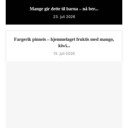
Mange gir dette til barna – nå ber...
23. juli 2026
Fargerik pinneis – hjemmelaget fruktis med mango,
kiwi...
15. juli 2026