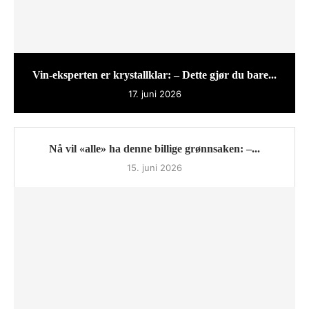
Vin-eksperten er krystallklar: – Dette gjør du bare...
17. juni 2026
Nå vil «alle» ha denne billige grønnsaken: –...
15. juni 2026