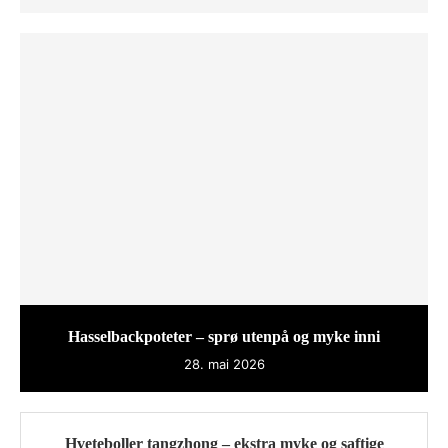
Hasselbackpoteter – sprø utenpå og myke inni
28. mai 2026
Hveteboller tangzhong – ekstra myke og saftige