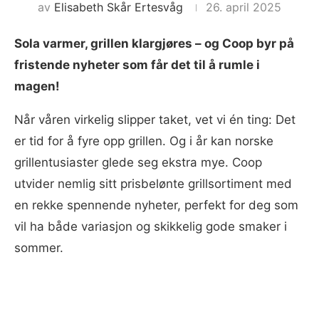
av
Elisabeth Skår Ertesvåg
26. april 2025
Sola varmer, grillen klargjøres – og Coop byr på
fristende nyheter som får det til å rumle i
magen!
Når våren virkelig slipper taket, vet vi én ting: Det
er tid for å fyre opp grillen. Og i år kan norske
grillentusiaster glede seg ekstra mye. Coop
utvider nemlig sitt prisbelønte grillsortiment med
en rekke spennende nyheter, perfekt for deg som
vil ha både variasjon og skikkelig gode smaker i
sommer.