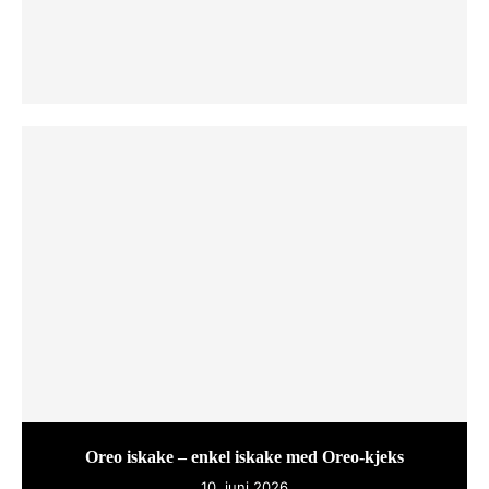
Oreo iskake – enkel iskake med Oreo-kjeks
10. juni 2026