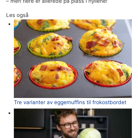
– men flere er allerede på plass i hyllene!
Les også
Tre varianter av eggemuffins til frokostbordet