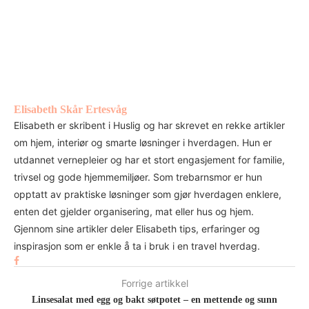
Elisabeth Skår Ertesvåg
Elisabeth er skribent i Huslig og har skrevet en rekke artikler
om hjem, interiør og smarte løsninger i hverdagen. Hun er
utdannet vernepleier og har et stort engasjement for familie,
trivsel og gode hjemmemiljøer. Som trebarnsmor er hun
opptatt av praktiske løsninger som gjør hverdagen enklere,
enten det gjelder organisering, mat eller hus og hjem.
Gjennom sine artikler deler Elisabeth tips, erfaringer og
inspirasjon som er enkle å ta i bruk i en travel hverdag.
Forrige artikkel
Linsesalat med egg og bakt søtpotet – en mettende og sunn