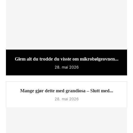
Glem alt du trodde du visste om mikrobølgeovnen...
28. mai 2026
Mange gjør dette med grandiosa – Slutt med...
28. mai 2026