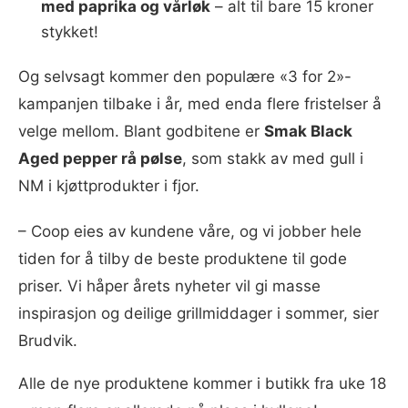
med paprika og vårløk
– alt til bare 15 kroner
stykket!
Og selvsagt kommer den populære «3 for 2»-
kampanjen tilbake i år, med enda flere fristelser å
velge mellom. Blant godbitene er
Smak Black
Aged pepper rå pølse
, som stakk av med gull i
NM i kjøttprodukter i fjor.
– Coop eies av kundene våre, og vi jobber hele
tiden for å tilby de beste produktene til gode
priser. Vi håper årets nyheter vil gi masse
inspirasjon og deilige grillmiddager i sommer, sier
Brudvik.
Alle de nye produktene kommer i butikk fra uke 18