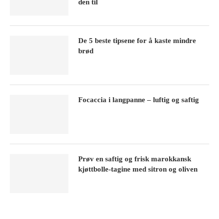
den til
De 5 beste tipsene for å kaste mindre
brød
Focaccia i langpanne – luftig og saftig
Prøv en saftig og frisk marokkansk
kjøttbolle-tagine med sitron og oliven