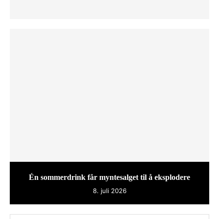
Én sommerdrink får myntesalget til å eksplodere
8. juli 2026