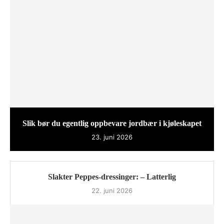
Slik bør du egentlig oppbevare jordbær i kjøleskapet
23. juni 2026
Slakter Peppes-dressinger: – Latterlig
22. juni 2026