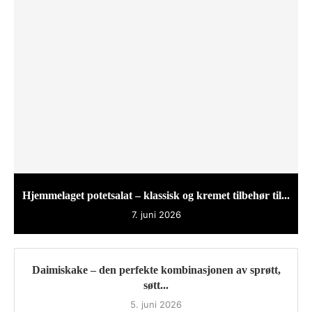
Hjemmelaget potetsalat – klassisk og kremet tilbehør til...
7. juni 2026
Daimiskake – den perfekte kombinasjonen av sprøtt,
søtt...
5. juni 2026