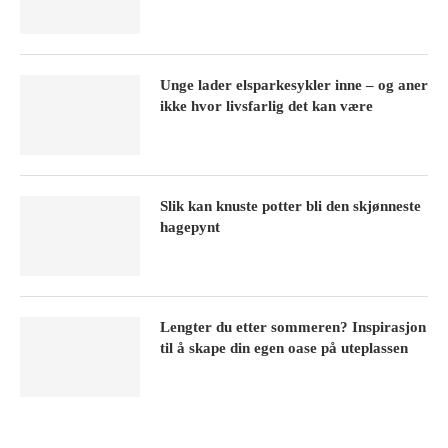
Unge lader elsparkesykler inne – og aner
ikke hvor livsfarlig det kan være
Slik kan knuste potter bli den skjønneste
hagepynt
Lengter du etter sommeren? Inspirasjon
til å skape din egen oase på uteplassen