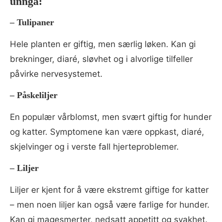
unngå:
–
Tulipaner
Hele planten er giftig, men særlig løken. Kan gi
brekninger, diaré, sløvhet og i alvorlige tilfeller
påvirke nervesystemet.
–
Påskeliljer
En populær vårblomst, men svært giftig for hunder
og katter. Symptomene kan være oppkast, diaré,
skjelvinger og i verste fall hjerteproblemer.
–
Liljer
Liljer er kjent for å være ekstremt giftige for katter
– men noen liljer kan også være farlige for hunder.
Kan gi magesmerter, nedsatt appetitt og svakhet.