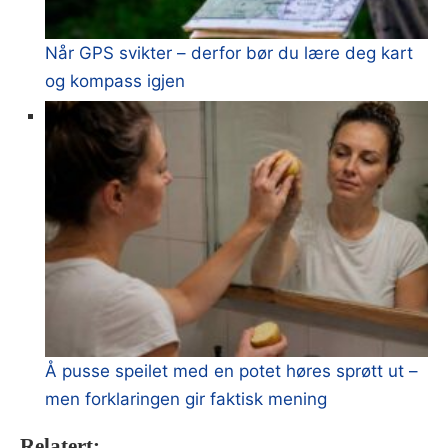
Når GPS svikter – derfor bør du lære deg kart
og kompass igjen
Å pusse speilet med en potet høres sprøtt ut –
men forklaringen gir faktisk mening
Relatert: