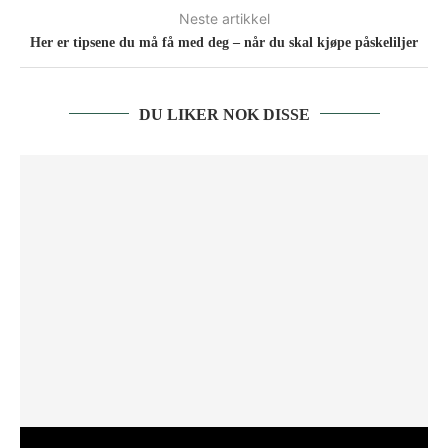
Neste artikkel
Her er tipsene du må få med deg – når du skal kjøpe påskeliljer
DU LIKER NOK DISSE