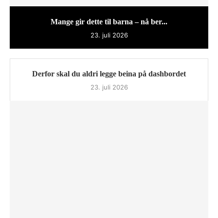
Mange gir dette til barna – nå ber...
23. juli 2026
Derfor skal du aldri legge beina på dashbordet
23. juli 2026