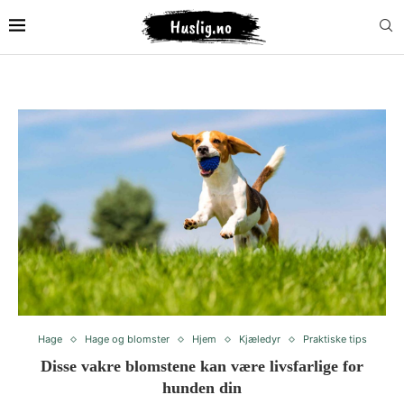
Hage
Hage og blomster
Hjem
Kjæledyr
Praktiske tips
Disse vakre blomstene kan være livsfarlige for
hunden din