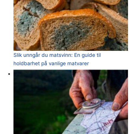
Slik unngår du matsvinn: En guide til
holdbarhet på vanlige matvarer