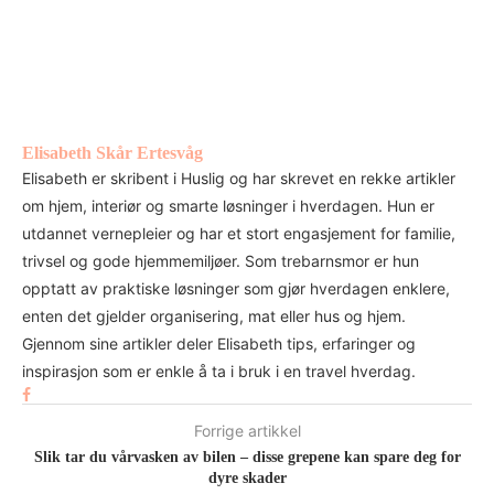
Elisabeth Skår Ertesvåg
Elisabeth er skribent i Huslig og har skrevet en rekke artikler
om hjem, interiør og smarte løsninger i hverdagen. Hun er
utdannet vernepleier og har et stort engasjement for familie,
trivsel og gode hjemmemiljøer. Som trebarnsmor er hun
opptatt av praktiske løsninger som gjør hverdagen enklere,
enten det gjelder organisering, mat eller hus og hjem.
Gjennom sine artikler deler Elisabeth tips, erfaringer og
inspirasjon som er enkle å ta i bruk i en travel hverdag.
Forrige artikkel
Slik tar du vårvasken av bilen – disse grepene kan spare deg for
dyre skader