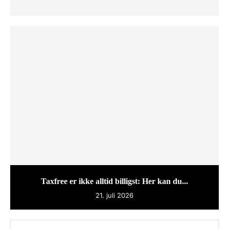
Taxfree er ikke alltid billigst: Her kan du...
21. juli 2026