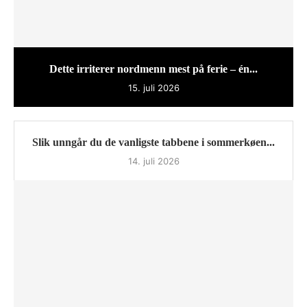
Dette irriterer nordmenn mest på ferie – én...
15. juli 2026
Slik unngår du de vanligste tabbene i sommerkøen...
14. juli 2026