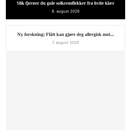
Slik fjerner du gule solkremflekker fra hvite klær
8. august 2026
Ny forskning; Flått kan gjøre deg allergisk mot...
7. august 2026