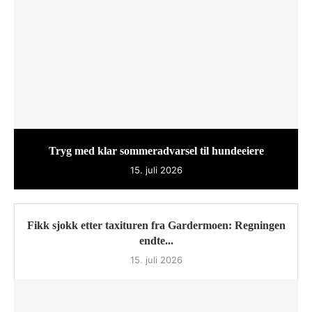
Tryg med klar sommeradvarsel til hundeeiere
15. juli 2026
Fikk sjokk etter taxituren fra Gardermoen: Regningen
endte...
15. juli 2026