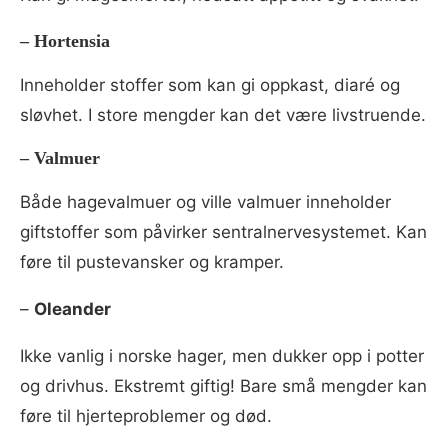
–
Hortensia
Inneholder stoffer som kan gi oppkast, diaré og
sløvhet. I store mengder kan det være livstruende.
–
Valmuer
Både hagevalmuer og ville valmuer inneholder
giftstoffer som påvirker sentralnervesystemet. Kan
føre til pustevansker og kramper.
–
Oleander
Ikke vanlig i norske hager, men dukker opp i potter
og drivhus. Ekstremt giftig! Bare små mengder kan
føre til hjerteproblemer og død.