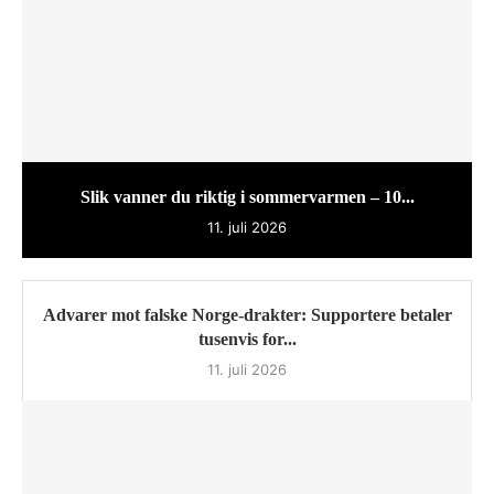
Slik vanner du riktig i sommervarmen – 10...
11. juli 2026
Advarer mot falske Norge-drakter: Supportere betaler
tusenvis for...
11. juli 2026