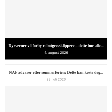
Dyrverner vil forby robotgressklippere – dette bør alle...
4. august 2026
NAF advarer etter sommerferien: Dette kan koste deg...
28. juli 2026