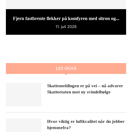
Fjern fastbrente flekker på komfyren med sitron og...
11. juli 2026
LES OGSÅ
Skattemeldingen er på vei – nå advarer
Skatteetaten mot ny svindelbølge
Hvor viktig er luftkvalitet når du jobber
hjemmefra?