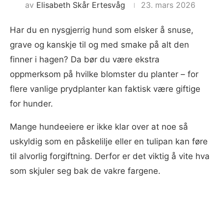
av
Elisabeth Skår Ertesvåg
23. mars 2026
Har du en nysgjerrig hund som elsker å snuse,
grave og kanskje til og med smake på alt den
finner i hagen? Da bør du være ekstra
oppmerksom på hvilke blomster du planter – for
flere vanlige prydplanter kan faktisk være giftige
for hunder.
Mange hundeeiere er ikke klar over at noe så
uskyldig som en påskelilje eller en tulipan kan føre
til alvorlig forgiftning. Derfor er det viktig å vite hva
som skjuler seg bak de vakre fargene.