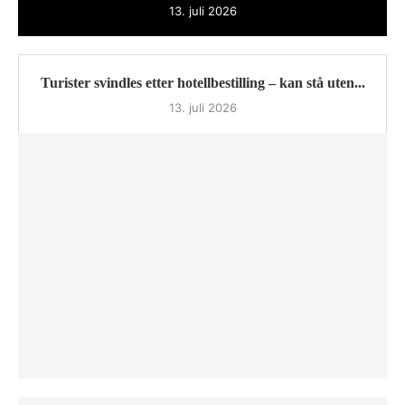
13. juli 2026
Turister svindles etter hotellbestilling – kan stå uten...
13. juli 2026