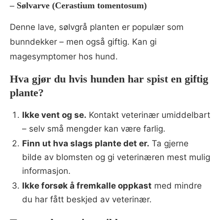
–
Sølvarve (Cerastium tomentosum)
Denne lave, sølvgrå planten er populær som
bunndekker – men også giftig. Kan gi
magesymptomer hos hund.
Hva gjør du hvis hunden har spist en giftig
plante?
Ikke vent og se.
Kontakt veterinær umiddelbart
– selv små mengder kan være farlig.
Finn ut hva slags plante det er.
Ta gjerne
bilde av blomsten og gi veterinæren mest mulig
informasjon.
Ikke forsøk å fremkalle oppkast
med mindre
du har fått beskjed av veterinær.