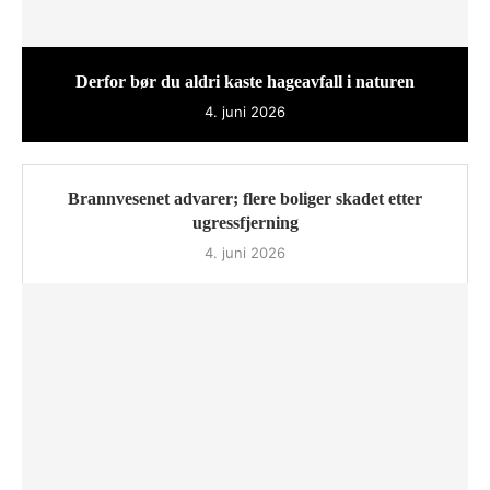
Derfor bør du aldri kaste hageavfall i naturen
4. juni 2026
Brannvesenet advarer; flere boliger skadet etter
ugressfjerning
4. juni 2026