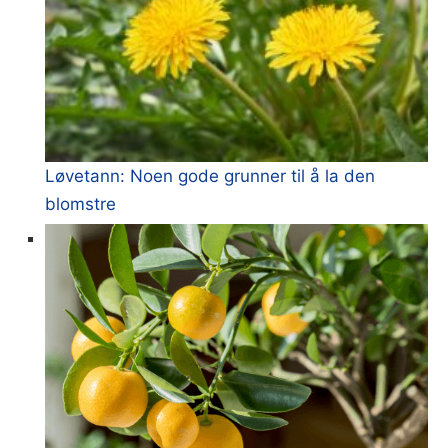
Løvetann: Noen gode grunner til å la den
blomstre