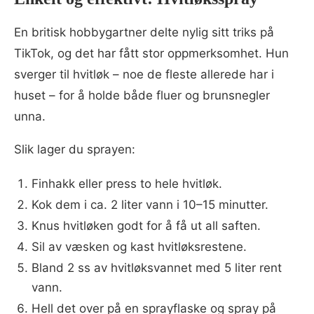
En britisk hobbygartner delte nylig sitt triks på
TikTok, og det har fått stor oppmerksomhet. Hun
sverger til hvitløk – noe de fleste allerede har i
huset – for å holde både fluer og brunsnegler
unna.
Slik lager du sprayen:
Finhakk eller press to hele hvitløk.
Kok dem i ca. 2 liter vann i 10–15 minutter.
Knus hvitløken godt for å få ut all saften.
Sil av væsken og kast hvitløksrestene.
Bland 2 ss av hvitløksvannet med 5 liter rent
vann.
Hell det over på en sprayflaske og spray på