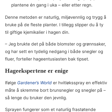
plantene én gang i uka – eller etter regn.
Denne metoden er naturlig, miljøvennlig og trygg å
bruke på de fleste planter. I tillegg slipper du å ty
til giftige kjemikalier i hagen din.
– Jeg brukte det på både blomster og grønnsaker,
og har sett en tydelig nedgang i både snegler og
fluer, forteller hageentusiasten bak tipset.
Hageekspertene er enige
Ifølge
Gardener’s World
er hvitløksspray en effektiv
måte å skremme bort brunsnegler og snegler på –
så lenge du bruker den jevnlig.
Sprayen fungerer som et naturlig frastøtende