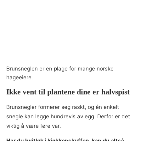
Brunsneglen er en plage for mange norske
hageeiere.
Ikke vent til plantene dine er halvspist
Brunsnegler formerer seg raskt, og én enkelt
snegle kan legge hundrevis av egg. Derfor er det
viktig å være føre var.
Har du hvitløk i kjøkkenskuffen, kan du altså