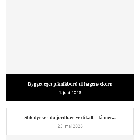
Bygget eget piknikbord til hagens ekorn
1. juni 2026
Slik dyrker du jordbær vertikalt – få mer...
23. mai 2026