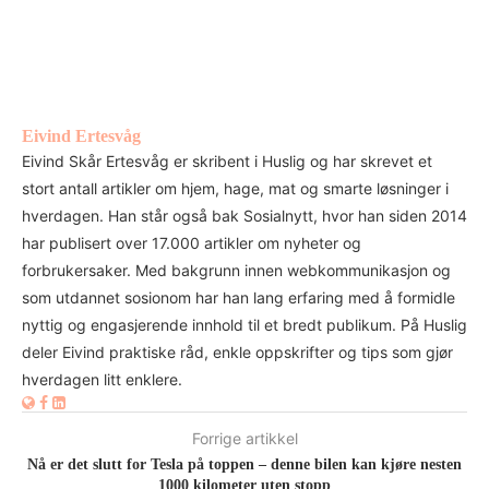
Eivind Ertesvåg
Eivind Skår Ertesvåg er skribent i Huslig og har skrevet et
stort antall artikler om hjem, hage, mat og smarte løsninger i
hverdagen. Han står også bak Sosialnytt, hvor han siden 2014
har publisert over 17.000 artikler om nyheter og
forbrukersaker. Med bakgrunn innen webkommunikasjon og
som utdannet sosionom har han lang erfaring med å formidle
nyttig og engasjerende innhold til et bredt publikum. På Huslig
deler Eivind praktiske råd, enkle oppskrifter og tips som gjør
hverdagen litt enklere.
Forrige artikkel
Nå er det slutt for Tesla på toppen – denne bilen kan kjøre nesten
1000 kilometer uten stopp