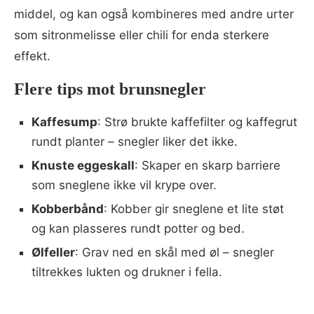
middel, og kan også kombineres med andre urter
som sitronmelisse eller chili for enda sterkere
effekt.
Flere tips mot brunsnegler
Kaffesump
: Strø brukte kaffefilter og kaffegrut
rundt planter – snegler liker det ikke.
Knuste eggeskall
: Skaper en skarp barriere
som sneglene ikke vil krype over.
Kobberbånd
: Kobber gir sneglene et lite støt
og kan plasseres rundt potter og bed.
Ølfeller
: Grav ned en skål med øl – snegler
tiltrekkes lukten og drukner i fella.