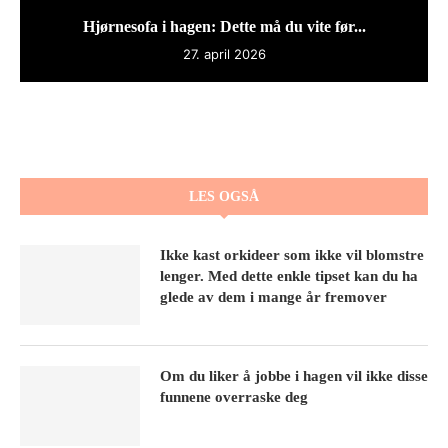
Hjørnesofa i hagen: Dette må du vite før...
27. april 2026
LES OGSÅ
Ikke kast orkideer som ikke vil blomstre
lenger. Med dette enkle tipset kan du ha
glede av dem i mange år fremover
Om du liker å jobbe i hagen vil ikke disse
funnene overraske deg