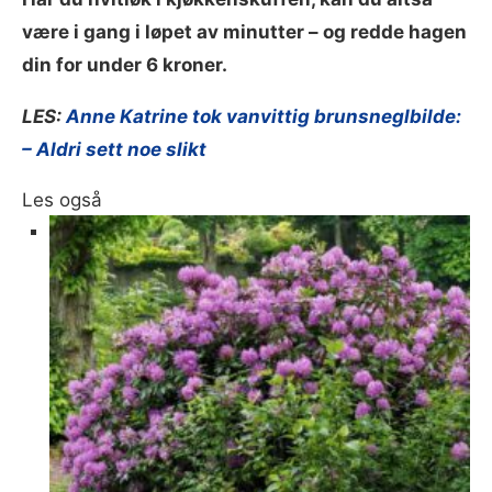
være i gang i løpet av minutter – og redde hagen
din for under 6 kroner.
LES:
Anne Katrine tok vanvittig brunsneglbilde:
– Aldri sett noe slikt
Les også