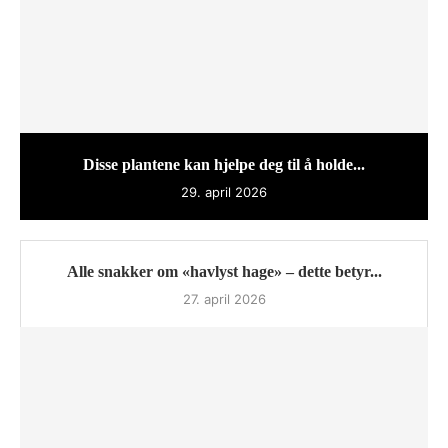
Disse plantene kan hjelpe deg til å holde...
29. april 2026
Alle snakker om «havlyst hage» – dette betyr...
27. april 2026