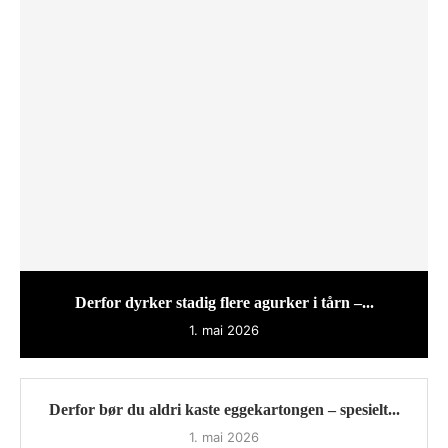
Derfor dyrker stadig flere agurker i tårn –...
1. mai 2026
Derfor bør du aldri kaste eggekartongen – spesielt...
1. mai 2026