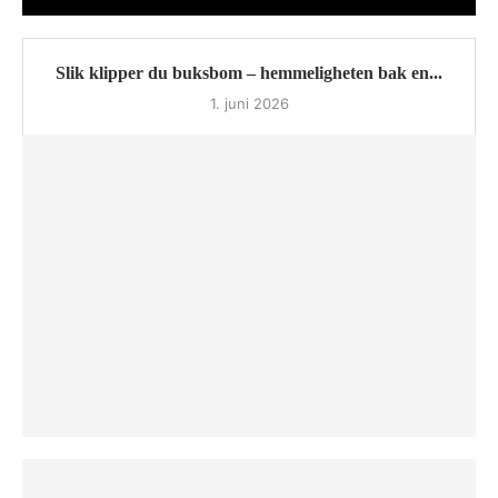
Slik klipper du buksbom – hemmeligheten bak en...
1. juni 2026