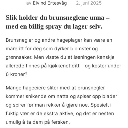
av
Eivind Ertesvåg
2. juni 2025
Slik holder du brunsneglene unna –
med en billig spray du lager selv
.
Brunsnegler og andre hageplager kan være en
mareritt for deg som dyrker blomster og
grønnsaker. Men visste du at løsningen kanskje
allerede finnes på kjøkkenet ditt – og koster under
6 kroner?
Mange hageeiere sliter med at brunsnegler
kommer snikende om natta og spiser opp blader
og spirer før man rekker å gjøre noe. Spesielt i
fuktig vær er de ekstra aktive, og det er nesten
umulig å ta dem på fersken.