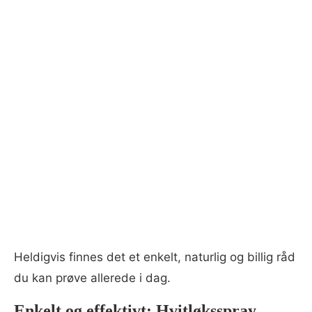
Heldigvis finnes det et enkelt, naturlig og billig råd
du kan prøve allerede i dag.
Enkelt og effektivt: Hvitløksspray