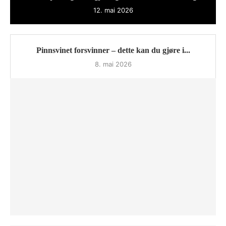
12. mai 2026
Pinnsvinet forsvinner – dette kan du gjøre i...
8. mai 2026