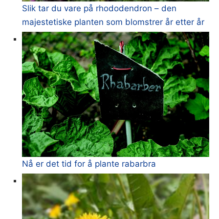
Slik tar du vare på rhododendron – den
majestetiske planten som blomstrer år etter år
Nå er det tid for å plante rabarbra