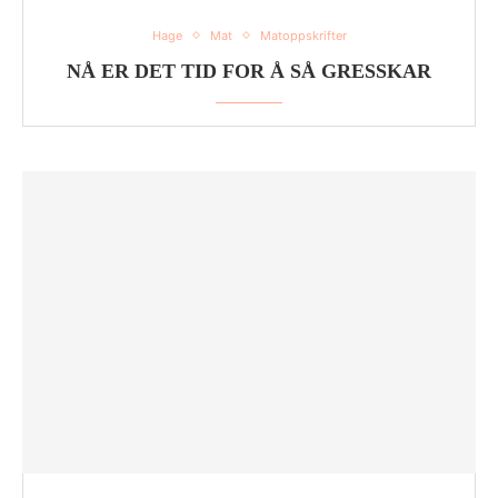
Hage
Mat
Matoppskrifter
NÅ ER DET TID FOR Å SÅ GRESSKAR