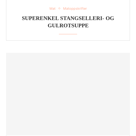
Mat
Matoppskrifter
SUPERENKEL STANGSELLERI- OG
GULROTSUPPE