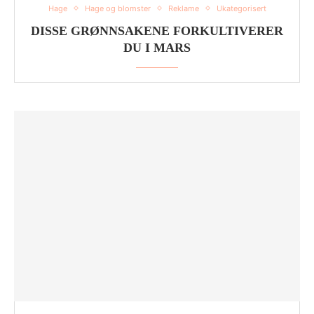
Hage
Hage og blomster
Reklame
Ukategorisert
DISSE GRØNNSAKENE FORKULTIVERER
DU I MARS