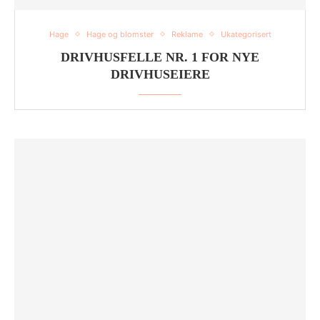
Hage
Hage og blomster
Reklame
Ukategorisert
DRIVHUSFELLE NR. 1 FOR NYE
DRIVHUSEIERE