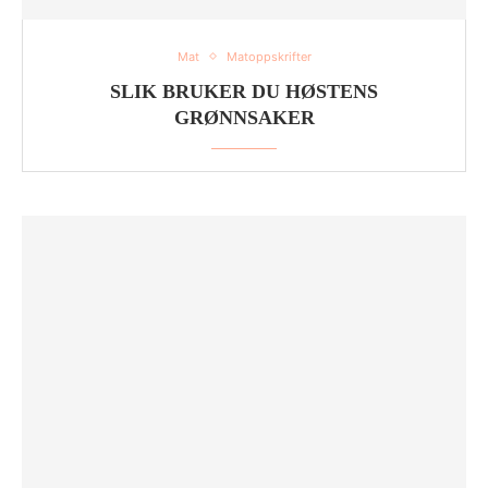
Mat
Matoppskrifter
SLIK BRUKER DU HØSTENS
GRØNNSAKER