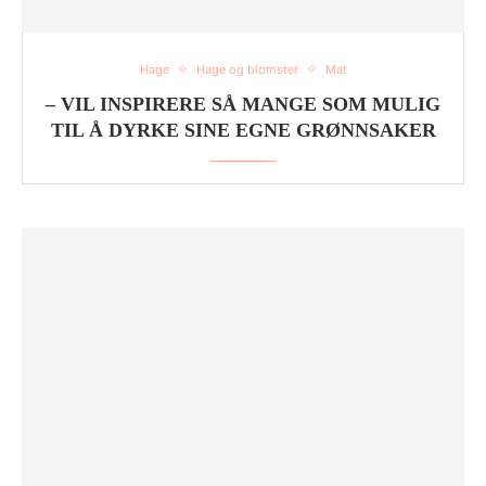
Hage
Hage og blomster
Mat
– VIL INSPIRERE SÅ MANGE SOM MULIG
TIL Å DYRKE SINE EGNE GRØNNSAKER