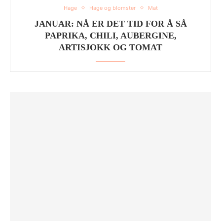
Hage
Hage og blomster
Mat
JANUAR: NÅ ER DET TID FOR Å SÅ
PAPRIKA, CHILI, AUBERGINE,
ARTISJOKK OG TOMAT