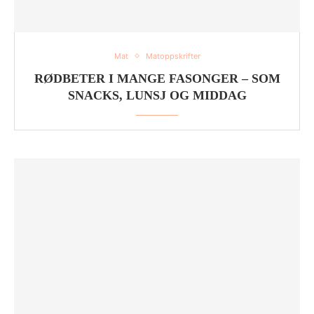
Mat
Matoppskrifter
RØDBETER I MANGE FASONGER – SOM
SNACKS, LUNSJ OG MIDDAG