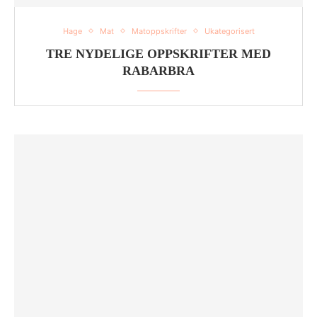
Hage
Mat
Matoppskrifter
Ukategorisert
TRE NYDELIGE OPPSKRIFTER MED
RABARBRA