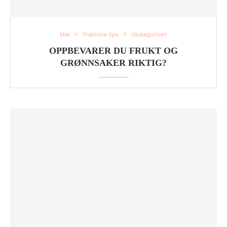
Mat
Praktiske tips
Ukategorisert
OPPBEVARER DU FRUKT OG
GRØNNSAKER RIKTIG?