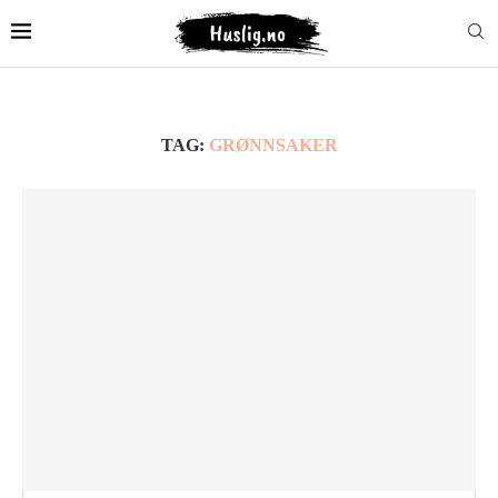
TAG:
GRØNNSAKER