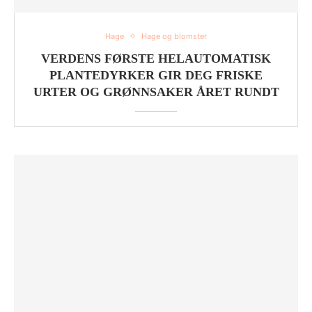
Hage
Hage og blomster
VERDENS FØRSTE HELAUTOMATISK
PLANTEDYRKER GIR DEG FRISKE
URTER OG GRØNNSAKER ÅRET RUNDT