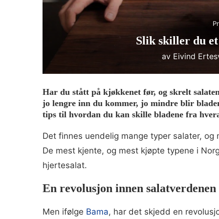
Pr
Slik skiller du e
av
Eivind Erte
Har du stått på kjøkkenet før, og skrelt salate
jo lengre inn du kommer, jo mindre blir bladene
tips til hvordan du kan skille bladene fra hver
Det finnes uendelig mange typer salater, og
De mest kjente, og mest kjøpte typene i Norge
hjertesalat.
En revolusjon innen salatverdenen
Men ifølge
Bama
, har det skjedd en revolusj