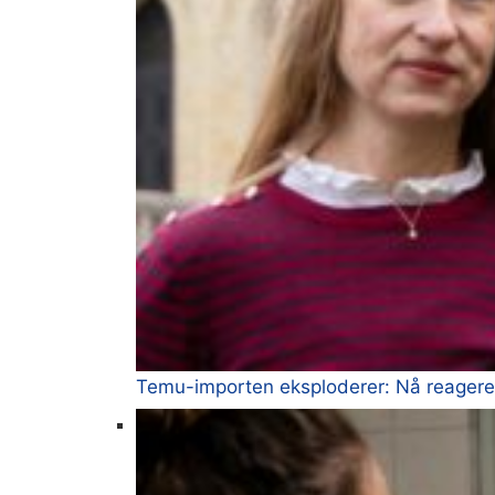
Temu-importen eksploderer: Nå reagerer