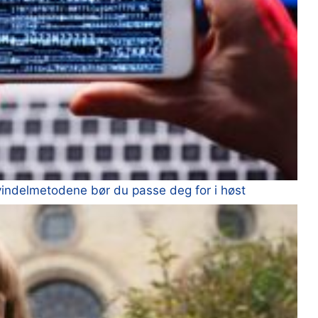
vindelmetodene bør du passe deg for i høst