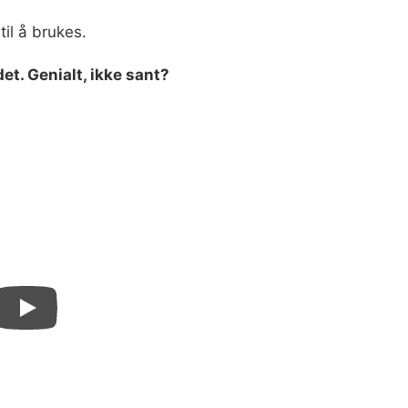
til å brukes.
et. Genialt, ikke sant?