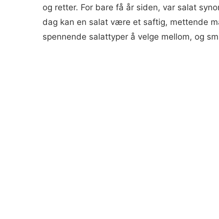
og retter. For bare få år siden, var salat s
dag kan en salat være et saftig, mettende mål
spennende salattyper å velge mellom, og sm