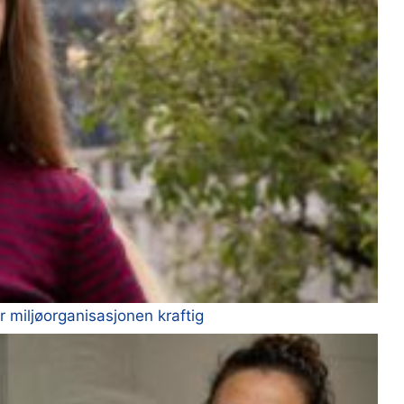
 miljøorganisasjonen kraftig