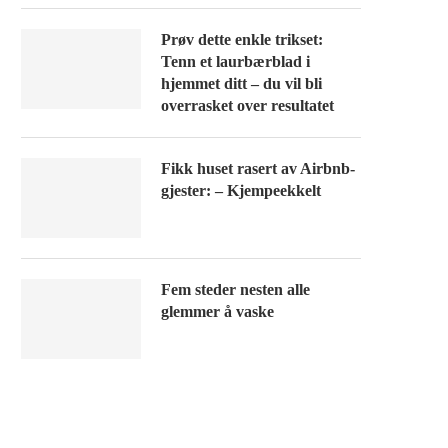
Prøv dette enkle trikset:
Tenn et laurbærblad i
hjemmet ditt – du vil bli
overrasket over resultatet
Fikk huset rasert av Airbnb-
gjester: – Kjempeekkelt
Fem steder nesten alle
glemmer å vaske