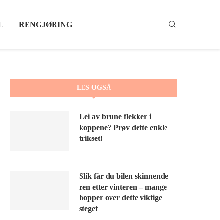
L
RENGJØRING
LES OGSÅ
Lei av brune flekker i
koppene? Prøv dette enkle
trikset!
Slik får du bilen skinnende
ren etter vinteren – mange
hopper over dette viktige
steget