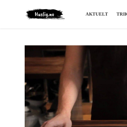
AKTUELT
TRI