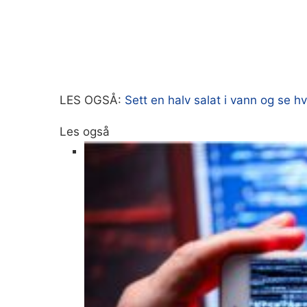
LES OGSÅ:
Sett en halv salat i vann og se hv
Les også