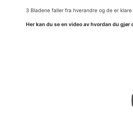
3 Bladene faller fra hverandre og de er klare 
Her kan du se en video av hvordan du gjør d