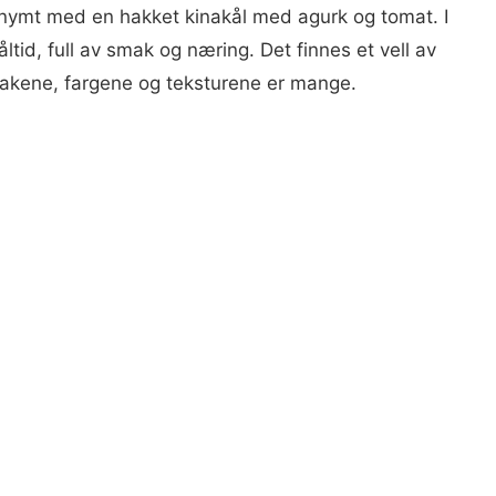
ynonymt med en hakket kinakål med agurk og tomat. I
tid, full av smak og næring. Det finnes et vell av
akene, fargene og teksturene er mange.