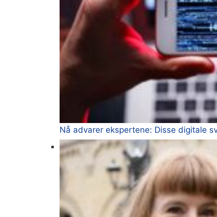
Nå advarer ekspertene: Disse digitale s