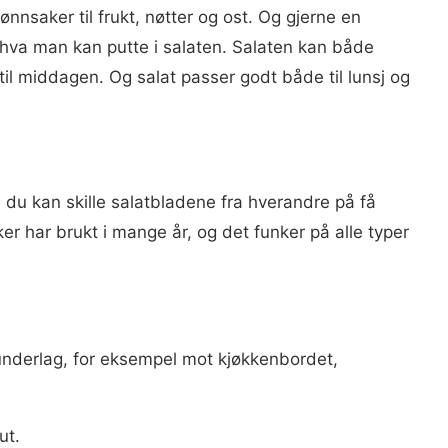
nnsaker til frukt, nøtter og ost. Og gjerne en
 hva man kan putte i salaten. Salaten kan både
til middagen. Og salat passer godt både til lunsj og
an du kan skille salatbladene fra hverandre på få
r har brukt i mange år, og det funker på alle typer
underlag, for eksempel mot kjøkkenbordet,
ut.