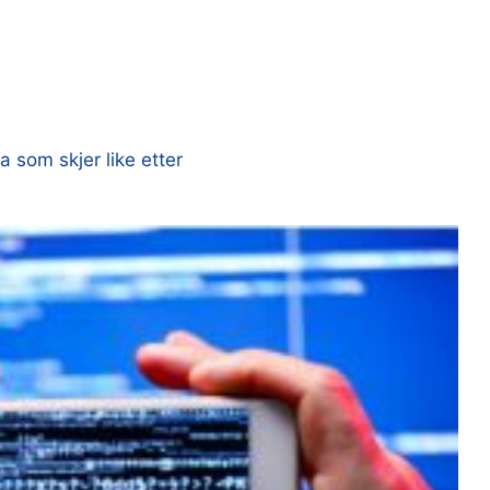
a som skjer like etter