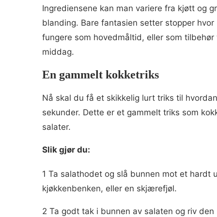
Ingrediensene kan man variere fra kjøtt og grø
blanding. Bare fantasien setter stopper hvor
fungere som hovedmåltid, eller som tilbehør 
middag.
En gammelt kokketriks
Nå skal du få et skikkelig lurt triks til hvord
sekunder. Dette er et gammelt triks som kokke
salater.
Slik gjør du:
1 Ta salathodet og slå bunnen mot et hardt 
kjøkkenbenken, eller en skjærefjøl.
2 Ta godt tak i bunnen av salaten og riv den 