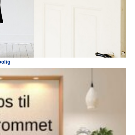
bolig