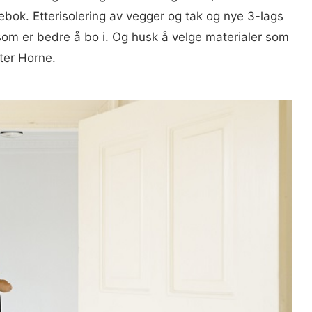
bok. Etterisolering av vegger og tak og nye 3-lags
 som er bedre å bo i. Og husk å velge materialer som
tter Horne.