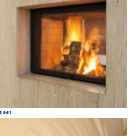
eisen