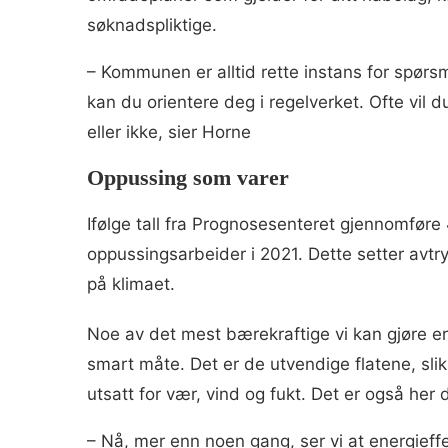
søknadspliktige.
– Kommunen er alltid rette instans for spør
kan du orientere deg i regelverket. Ofte vil d
eller ikke, sier Horne
Oppussing som varer
Ifølge tall fra Prognosesenteret gjennomføre
oppussingsarbeider i 2021. Dette setter avt
på klimaet.
Noe av det mest bærekraftige vi kan gjøre e
smart måte. Det er de utvendige flatene, slik
utsatt for vær, vind og fukt. Det er også her
– Nå, mer enn noen gang, ser vi at energieffe