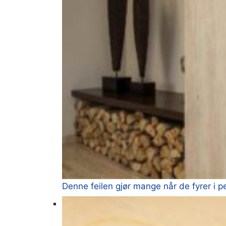
Denne feilen gjør mange når de fyrer i p