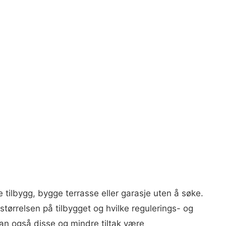
e tilbygg, bygge terrasse eller garasje uten å søke.
størrelsen på tilbygget og hvilke regulerings- og
an også disse og mindre tiltak være