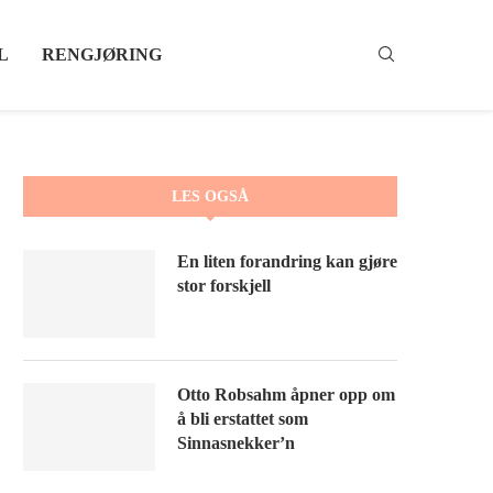
L
RENGJØRING
LES OGSÅ
En liten forandring kan gjøre
stor forskjell
Otto Robsahm åpner opp om
å bli erstattet som
Sinnasnekker’n