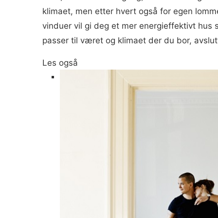
klimaet, men etter hvert også for egen lomme
vinduer vil gi deg et mer energieffektivt hus
passer til været og klimaet der du bor, avslu
Les også