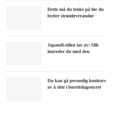
Dette må du tenke på før du
bytter strømleverandør
Japandi-stilen tar av: Slik
innreder du med den
Du kan gå personlig konkurs
av å sitte i borettslagsstyret