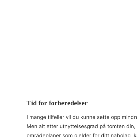
Tid for forberedelser
I mange tilfeller vil du kunne sette opp mindr
Men alt etter utnyttelsesgrad på tomten din, 
områdeplaner som gjelder for ditt nabolag, k