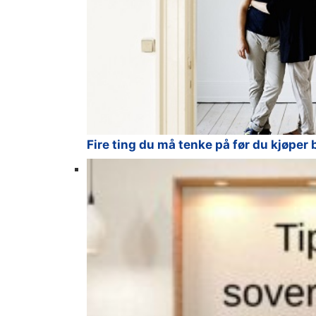
Fire ting du må tenke på før du kjøper 