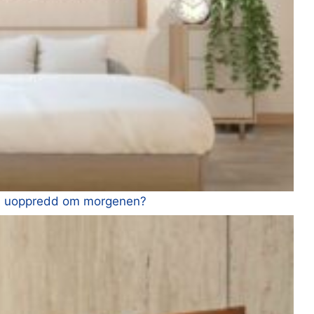
stå uoppredd om morgenen?