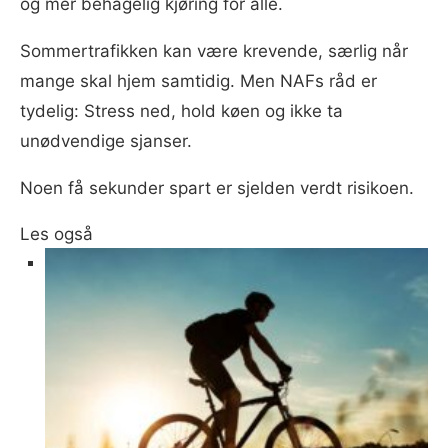
og mer behagelig kjøring for alle.
Sommertrafikken kan være krevende, særlig når
mange skal hjem samtidig. Men NAFs råd er
tydelig: Stress ned, hold køen og ikke ta
unødvendige sjanser.
Noen få sekunder spart er sjelden verdt risikoen.
Les også