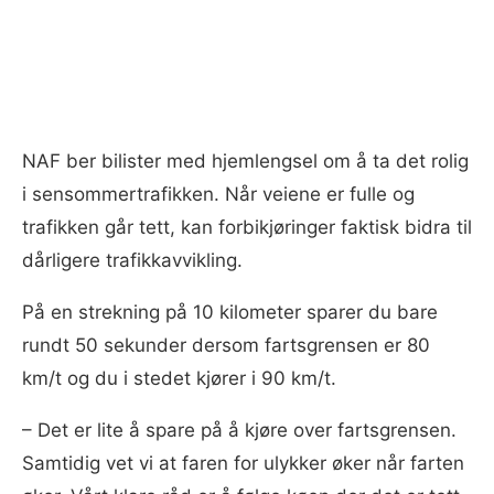
NAF ber bilister med hjemlengsel om å ta det rolig
i sensommertrafikken. Når veiene er fulle og
trafikken går tett, kan forbikjøringer faktisk bidra til
dårligere trafikkavvikling.
På en strekning på 10 kilometer sparer du bare
rundt 50 sekunder dersom fartsgrensen er 80
km/t og du i stedet kjører i 90 km/t.
– Det er lite å spare på å kjøre over fartsgrensen.
Samtidig vet vi at faren for ulykker øker når farten