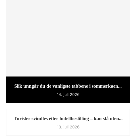
Slik unngår du de vanligste tabbene i sommerkøen...
14. juli 2026
Turister svindles etter hotellbestilling – kan stå uten...
13. juli 2026