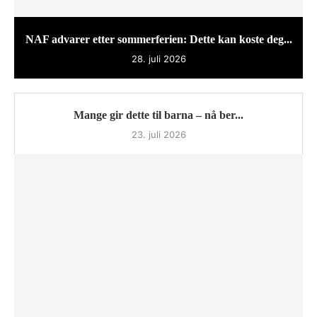
NAF advarer etter sommerferien: Dette kan koste deg...
28. juli 2026
Mange gir dette til barna – nå ber...
23. juli 2026