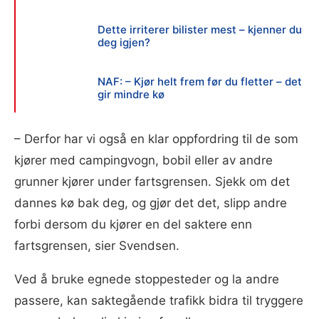
Dette irriterer bilister mest – kjenner du
deg igjen?
NAF: – Kjør helt frem før du fletter – det
gir mindre kø
– Derfor har vi også en klar oppfordring til de som
kjører med campingvogn, bobil eller av andre
grunner kjører under fartsgrensen. Sjekk om det
dannes kø bak deg, og gjør det det, slipp andre
forbi dersom du kjører en del saktere enn
fartsgrensen, sier Svendsen.
Ved å bruke egnede stoppesteder og la andre
passere, kan saktegående trafikk bidra til tryggere