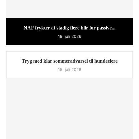
NAF frykter at stadig flere blir for passive...
19. juli 2026
Tryg med klar sommeradvarsel til hundeeiere
15. juli 2026