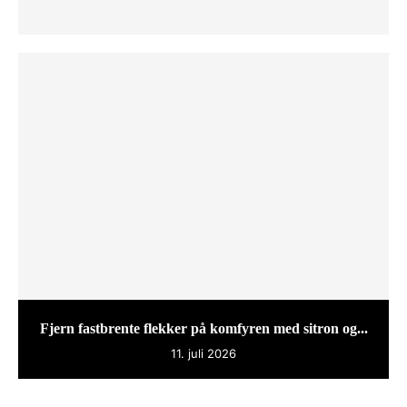
Fjern fastbrente flekker på komfyren med sitron og...
11. juli 2026