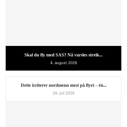
Skal du fly med SAS? Nå varsles streik...
4. august 2026
Dette irriterer nordmenn mest på flyet – én...
29. juli 2026