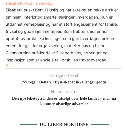
Elisabeth Skår Ertesvåg
Elisabeth er skribent i Huslig og har skrevet en rekke artikler
om hjem, interiør og smarte løsninger i hverdagen. Hun er
utdannet vernepleier og har et stort engasjement for familie,
trivsel og gode hjemmemiljøer. Som trebarnsmor er hun
opptatt av praktiske løsninger som gjør hverdagen enklere,
enten det gjelder organisering, mat eller hus og hjem.
Gjennom sine artikler deler Elisabeth tips, erfaringer og
inspirasjon som er enkle å ta i bruk i en travel hverdag.
Forrige artikkel
Ny regel: Dette vil flyselskapet ikke lenger godta
Neste artikkel
Den nye leketøytrenden er utsolgt over hele landet – men nå
kommer alvorlige advarsler
DU LIKER NOK DISSE