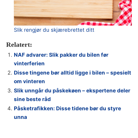
Slik rengjør du skjærebrettet ditt
Relatert:
NAF advarer: Slik pakker du bilen før
vinterferien
Disse tingene bør alltid ligge i bilen – spesielt
om vinteren
Slik unngår du påskekøen – ekspertene deler
sine beste råd
Påsketrafikken: Disse tidene bør du styre
unna