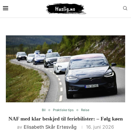
Bil
Praktiske tips
Reise
NAF med klar beskjed til feriebilister: – Følg køen
av
Elisabeth Skår Ertesvåg
16. juni 2026