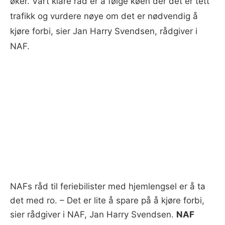
øker. Vårt klare råd er å følge køen der det er tett
trafikk og vurdere nøye om det er nødvendig å
kjøre forbi, sier Jan Harry Svendsen, rådgiver i
NAF.
NAFs råd til feriebilister med hjemlengsel er å ta
det med ro. – Det er lite å spare på å kjøre forbi,
sier rådgiver i NAF, Jan Harry Svendsen.
NAF