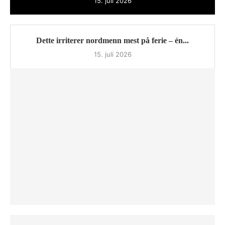
15. juli 2026
Dette irriterer nordmenn mest på ferie – én...
15. juli 2026