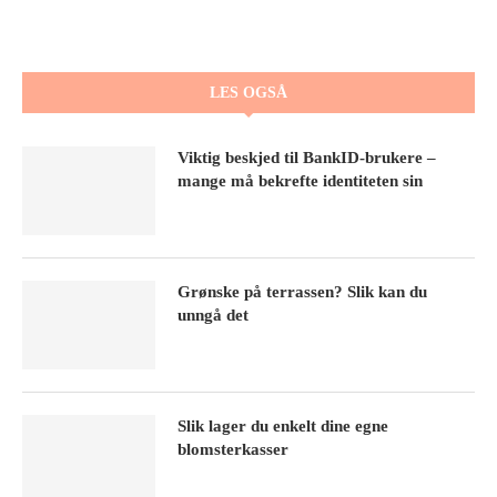
LES OGSÅ
Viktig beskjed til BankID-brukere –
mange må bekrefte identiteten sin
Grønske på terrassen? Slik kan du
unngå det
Slik lager du enkelt dine egne
blomsterkasser