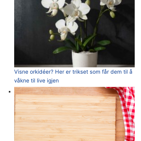
Visne orkidéer? Her er trikset som får dem til å
våkne til live igjen