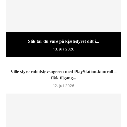
Slik tar du vare på kjæledyret ditt i...
13. juli 2026
Ville styre robotstøvsugeren med PlayStation-kontroll –
fikk tilgang...
12. juli 2026