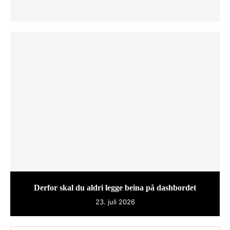
Derfor skal du aldri legge beina på dashbordet
23. juli 2026