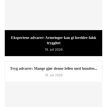
Ekspertene advarer: Armringer kan gi foreldre falsk
trygghet
19. juli 2026
Tryg advarer: Mange gjør denne feilen med hunden...
19. juli 2026