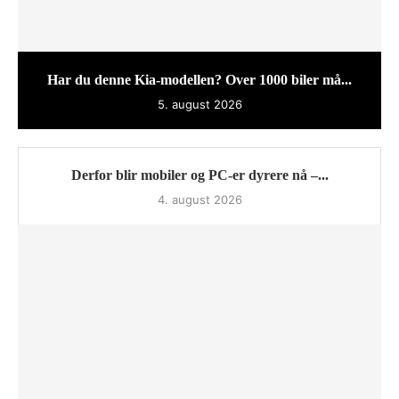
Har du denne Kia-modellen? Over 1000 biler må...
5. august 2026
Derfor blir mobiler og PC-er dyrere nå –...
4. august 2026