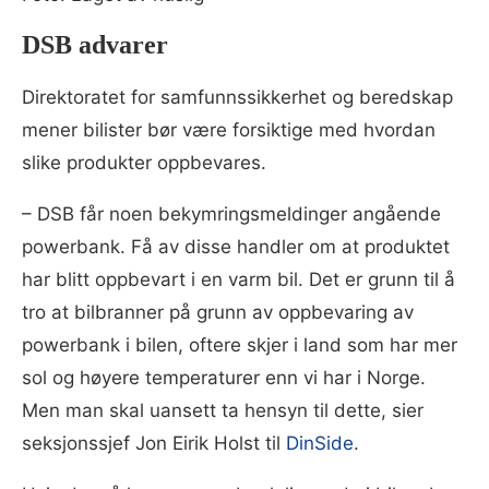
DSB advarer
Direktoratet for samfunnssikkerhet og beredskap
mener bilister bør være forsiktige med hvordan
slike produkter oppbevares.
– DSB får noen bekymringsmeldinger angående
powerbank. Få av disse handler om at produktet
har blitt oppbevart i en varm bil. Det er grunn til å
tro at bilbranner på grunn av oppbevaring av
powerbank i bilen, oftere skjer i land som har mer
sol og høyere temperaturer enn vi har i Norge.
Men man skal uansett ta hensyn til dette, sier
seksjonssjef Jon Eirik Holst til
DinSide
.