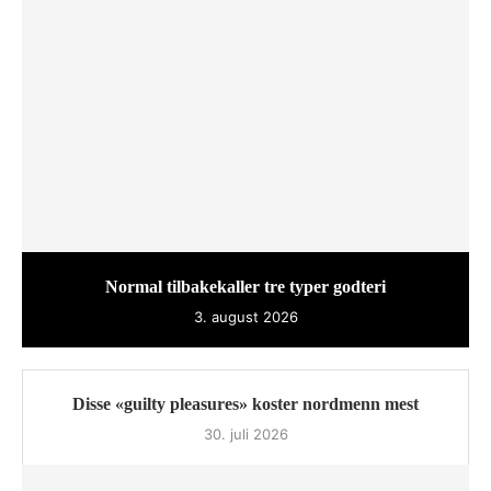
Normal tilbakekaller tre typer godteri
3. august 2026
Disse «guilty pleasures» koster nordmenn mest
30. juli 2026