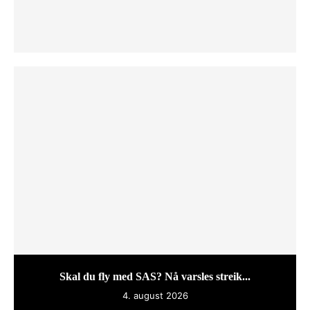
Skal du fly med SAS? Nå varsles streik...
4. august 2026