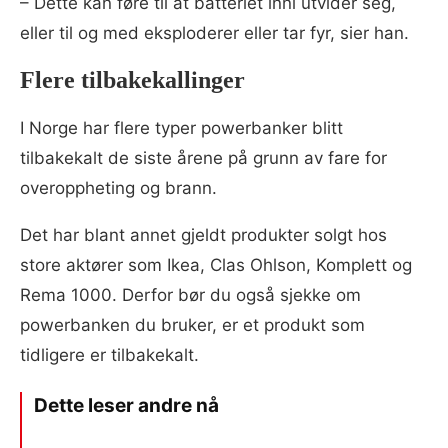
– Dette kan føre til at batteriet inni utvider seg,
eller til og med eksploderer eller tar fyr, sier han.
Flere tilbakekallinger
I Norge har flere typer powerbanker blitt
tilbakekalt de siste årene på grunn av fare for
overoppheting og brann.
Det har blant annet gjeldt produkter solgt hos
store aktører som Ikea, Clas Ohlson, Komplett og
Rema 1000. Derfor bør du også sjekke om
powerbanken du bruker, er et produkt som
tidligere er tilbakekalt.