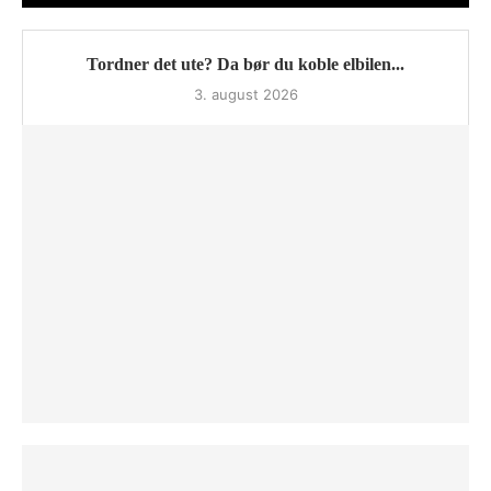
Tordner det ute? Da bør du koble elbilen...
3. august 2026