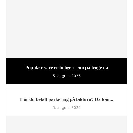
Populær vare er billigere enn på lenge nå
5. august 2026
Har du betalt parkering på faktura? Da kan...
5. august 2026