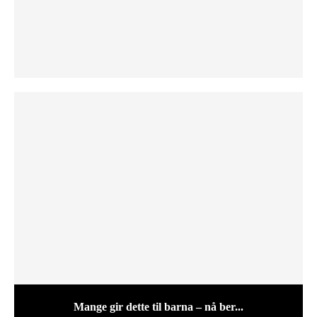
Mange gir dette til barna – nå ber...