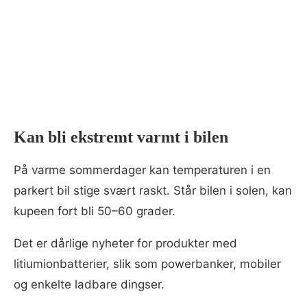
Kan bli ekstremt varmt i bilen
På varme sommerdager kan temperaturen i en
parkert bil stige svært raskt. Står bilen i solen, kan
kupeen fort bli 50–60 grader.
Det er dårlige nyheter for produkter med
litiumionbatterier, slik som powerbanker, mobiler
og enkelte ladbare dingser.