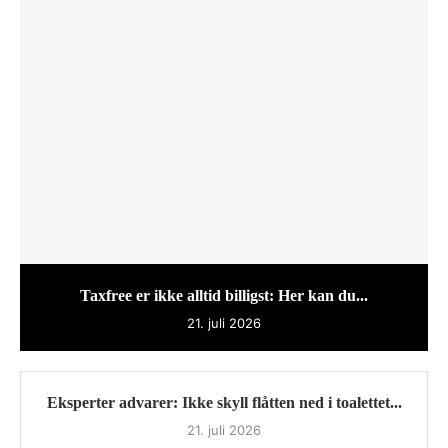
Taxfree er ikke alltid billigst: Her kan du...
21. juli 2026
Eksperter advarer: Ikke skyll flåtten ned i toalettet...
21. juli 2026