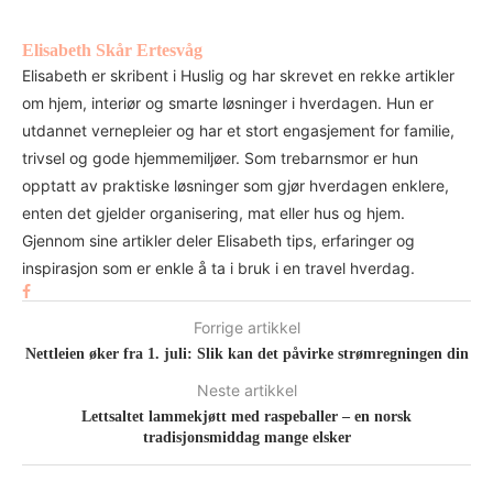
Elisabeth Skår Ertesvåg
Elisabeth er skribent i Huslig og har skrevet en rekke artikler
om hjem, interiør og smarte løsninger i hverdagen. Hun er
utdannet vernepleier og har et stort engasjement for familie,
trivsel og gode hjemmemiljøer. Som trebarnsmor er hun
opptatt av praktiske løsninger som gjør hverdagen enklere,
enten det gjelder organisering, mat eller hus og hjem.
Gjennom sine artikler deler Elisabeth tips, erfaringer og
inspirasjon som er enkle å ta i bruk i en travel hverdag.
Forrige artikkel
Nettleien øker fra 1. juli: Slik kan det påvirke strømregningen din
Neste artikkel
Lettsaltet lammekjøtt med raspeballer – en norsk
tradisjonsmiddag mange elsker