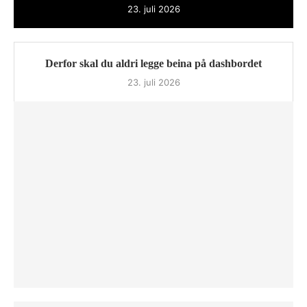
23. juli 2026
Derfor skal du aldri legge beina på dashbordet
23. juli 2026