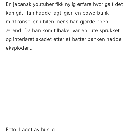
En japansk youtuber fikk nylig erfare hvor galt det
kan gå. Han hadde lagt igjen en powerbank i
midtkonsollen i bilen mens han gjorde noen
ærend. Da han kom tilbake, var en rute sprukket
og interiøret skadet etter at batteribanken hadde
eksplodert.
Foto: Laget av huslig