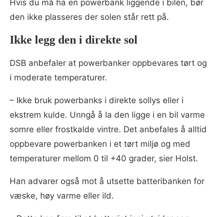
Hvis du må ha en powerbank liggende i bilen, bør
den ikke plasseres der solen står rett på.
Ikke legg den i direkte sol
DSB anbefaler at powerbanker oppbevares tørt og
i moderate temperaturer.
– Ikke bruk powerbanks i direkte sollys eller i
ekstrem kulde. Unngå å la den ligge i en bil varme
somre eller frostkalde vintre. Det anbefales å alltid
oppbevare powerbanken i et tørt miljø og med
temperaturer mellom 0 til +40 grader, sier Holst.
Han advarer også mot å utsette batteribanken for
væske, høy varme eller ild.