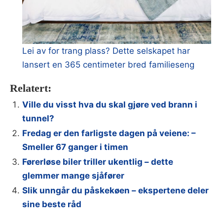
Lei av for trang plass? Dette selskapet har
lansert en 365 centimeter bred familieseng
Relatert:
Ville du visst hva du skal gjøre ved brann i
tunnel?
Fredag er den farligste dagen på veiene: –
Smeller 67 ganger i timen
Førerløse biler triller ukentlig – dette
glemmer mange sjåfører
Slik unngår du påskekøen – ekspertene deler
sine beste råd