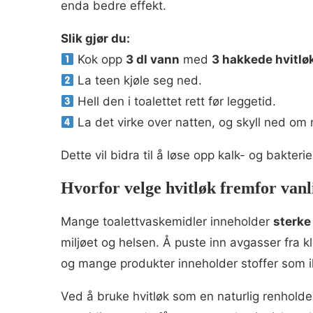
enda bedre effekt.
Slik gjør du:
Kok opp
3 dl vann
med
3 hakkede hvitlø
La teen kjøle seg ned.
Hell den i toalettet rett før leggetid.
La det virke over natten, og skyll ned om
Dette vil bidra til å løse opp kalk- og bakter
Hvorfor velge hvitløk fremfor van
Mange toalettvaskemidler inneholder
sterke
miljøet og helsen. Å puste inn avgasser fra kl
og mange produkter inneholder stoffer som i
Ved å bruke hvitløk som en naturlig renholder