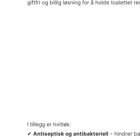
giftfri og billig løsning for å holde toalettet re
I tillegg er hvitløk:
✔
Antiseptisk og antibakteriell
– hindrer ba