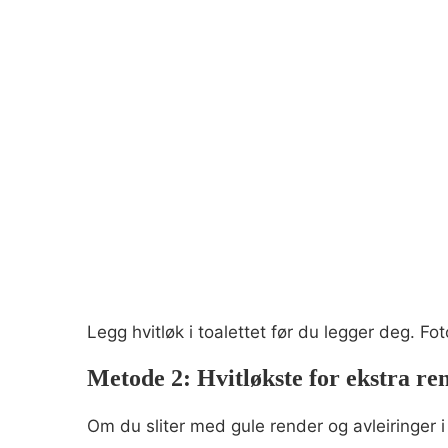
Legg hvitløk i toalettet før du legger deg. Fo
Metode 2: Hvitløkste for ekstra re
Om du sliter med gule render og avleiringer i