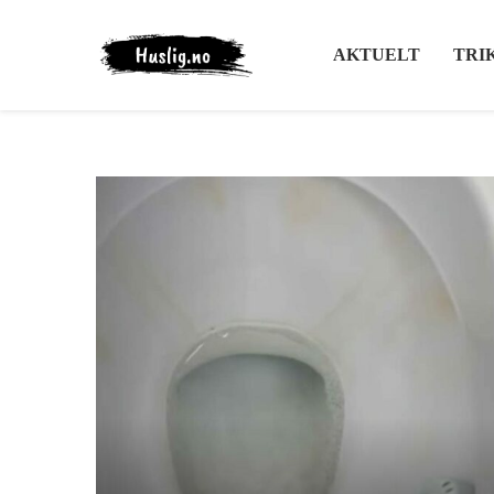
AKTUELT
TRI