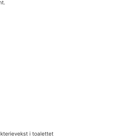
nt.
kterievekst i toalettet