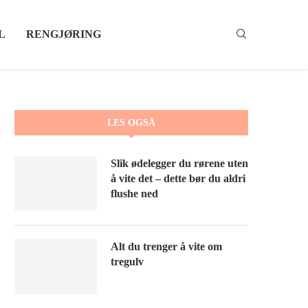
L
RENGJØRING
LES OGSÅ
Slik ødelegger du rørene uten
å vite det – dette bør du aldri
flushe ned
Alt du trenger å vite om
tregulv