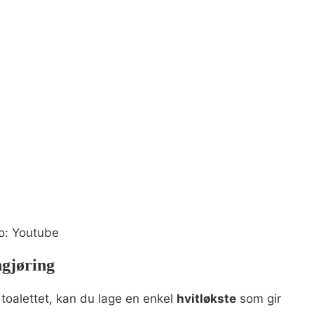
to: Youtube
ngjøring
 toalettet, kan du lage en enkel
hvitløkste
som gir