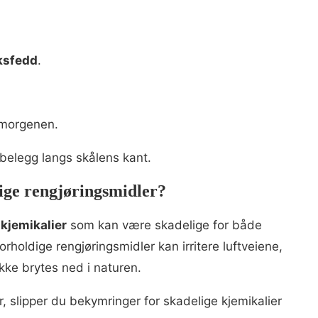
ksfedd
.
 morgenen.
iebelegg langs skålens kant.
lige rengjøringsmidler?
 kjemikalier
som kan være skadelige for både
orholdige rengjøringsmidler kan irritere luftveiene,
kke brytes ned i naturen.
, slipper du bekymringer for skadelige kjemikalier