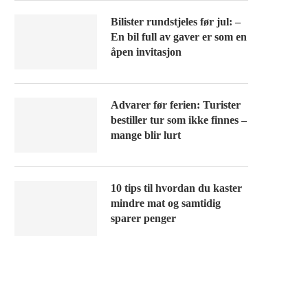
Bilister rundstjeles før jul: –
En bil full av gaver er som en
åpen invitasjon
Advarer før ferien: Turister
bestiller tur som ikke finnes –
mange blir lurt
10 tips til hvordan du kaster
mindre mat og samtidig
sparer penger