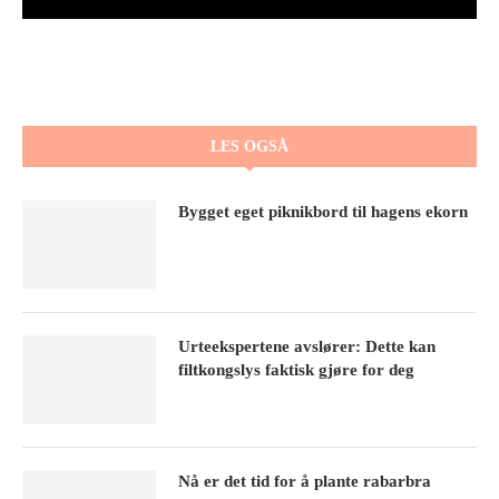
LES OGSÅ
Bygget eget piknikbord til hagens ekorn
Urteekspertene avslører: Dette kan
filtkongslys faktisk gjøre for deg
Nå er det tid for å plante rabarbra