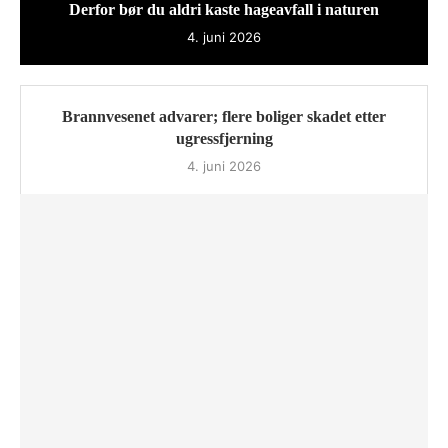
Derfor bør du aldri kaste hageavfall i naturen
4. juni 2026
Brannvesenet advarer; flere boliger skadet etter
ugressfjerning
4. juni 2026