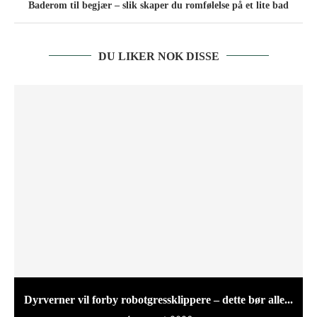
Baderom til begjær – slik skaper du romfølelse på et lite bad
DU LIKER NOK DISSE
Dyrverner vil forby robotgressklippere – dette bør alle...