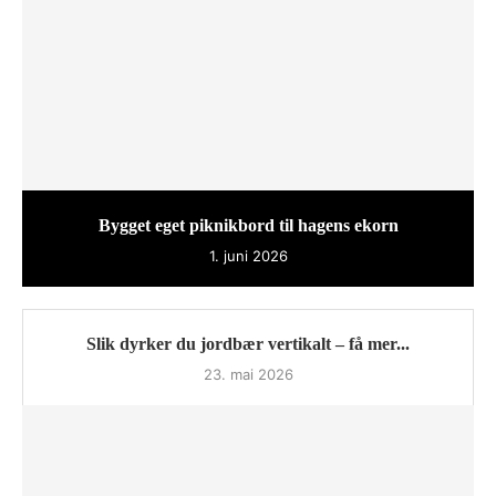
Bygget eget piknikbord til hagens ekorn
1. juni 2026
Slik dyrker du jordbær vertikalt – få mer...
23. mai 2026