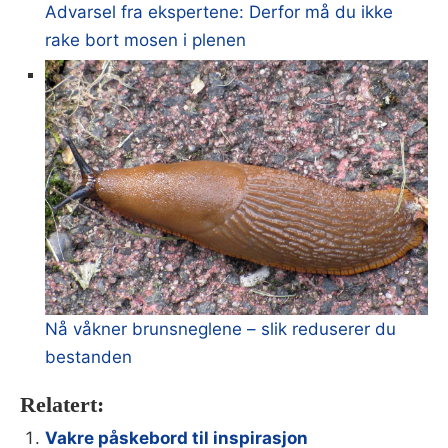
Advarsel fra ekspertene: Derfor må du ikke
rake bort mosen i plenen
Nå våkner brunsneglene – slik reduserer du
bestanden
Relatert:
Vakre påskebord til inspirasjon