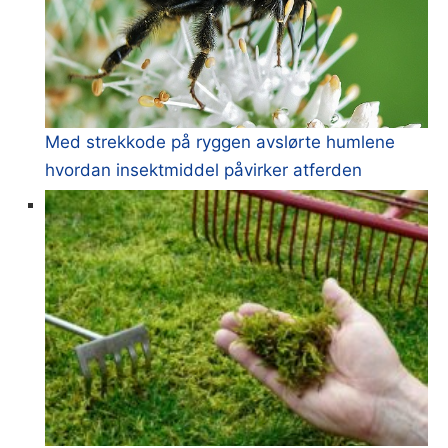
Med strekkode på ryggen avslørte humlene
hvordan insektmiddel påvirker atferden