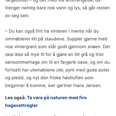
trenger nemlig bare nok vann og lys, så går resten
av seg selv.
– Du kan også fint ha vinteren i mente når du
ommøblerer litt på staudene. Suppler gjerne med
noe vintergrønt som står godt gjennom snøen. Det
skal ikke så mye til for å gjøre en litt grå og trist
sensommerhage om til en fargerik oase, og om du
fortsatt har utemøblene ute; pynt med gode puter
og pledd, og nyt den friske høstluften som
begynner å komme, sier gartner Hans Jensen.
Les også:
Ta vare på naturen med fire
hagevettregler