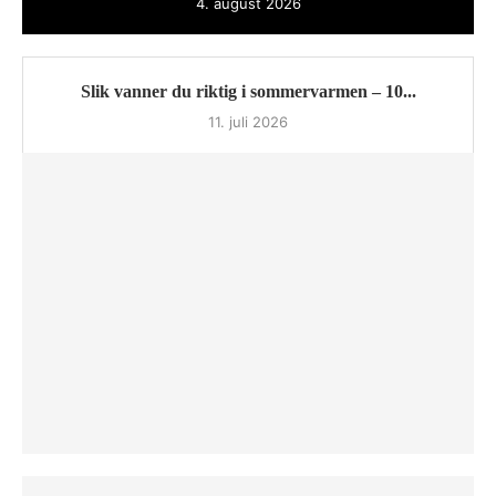
4. august 2026
Slik vanner du riktig i sommervarmen – 10...
11. juli 2026