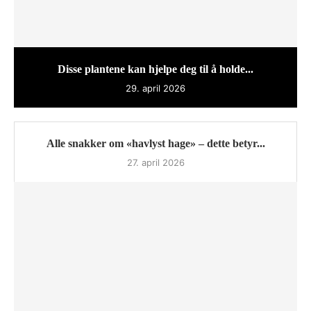
Disse plantene kan hjelpe deg til å holde...
29. april 2026
Alle snakker om «havlyst hage» – dette betyr...
27. april 2026