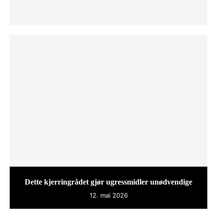
Dette kjerringrådet gjør ugressmidler unødvendige
12. mai 2026