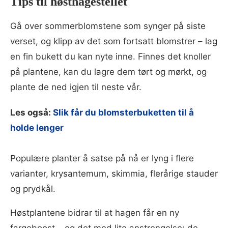
Tips til høsthagestellet
Gå over sommerblomstene som synger på siste
verset, og klipp av det som fortsatt blomstrer – lag
en fin bukett du kan nyte inne. Finnes det knoller
på plantene, kan du lagre dem tørt og mørkt, og
plante de ned igjen til neste vår.
Les også:
Slik får du blomsterbuketten til å
holde lenger
Populære planter å satse på nå er lyng i flere
varianter, krysantemum, skimmia, flerårige stauder
og prydkål.
Høstplantene bidrar til at hagen får en ny
fargeboost – og det med lite anstrengelse; de