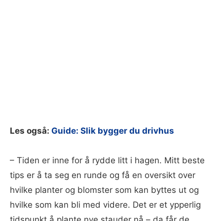
Les også:
Guide: Slik bygger du drivhus
– Tiden er inne for å rydde litt i hagen. Mitt beste
tips er å ta seg en runde og få en oversikt over
hvilke planter og blomster som kan byttes ut og
hvilke som kan bli med videre. Det er et ypperlig
tidspunkt å plante nye stauder nå – da får de