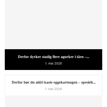
Derfor dyrker stadig flere agurker i tårn –...
1. mai 2026
Derfor bør du aldri kaste eggekartongen – spesielt...
1. mai 2026