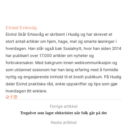
Eivind Ertesvåg
Eivind Skår Ertesvåg er skribent i Huslig og har skrevet et
stort antall artikler om hjem, hage, mat og smarte løsninger i
hverdagen. Han står også bak Sosialnytt, hvor han siden 2014
har publisert over 17.000 artikler om nyheter og
forbrukersaker. Med bakgrunn innen webkommunikasjon og
som utdannet sosionom har han lang erfaring med å formidle
nyttig og engasjerende innhold til et bredt publikum. På Huslig
deler Eivind praktiske råd, enkle oppskrifter og tips som gjør
hverdagen litt enklere.
Forrige artikkel
Tregulvet som lager elektrisitet når folk går på det
Neste artikkel