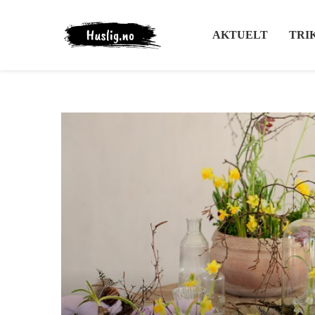
AKTUELT
TRI