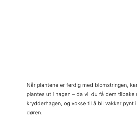
Når plantene er ferdig med blomstringen, kan l
plantes ut i hagen – da vil du få dem tilbak
krydderhagen, og vokse til å bli vakker pynt i 
døren.