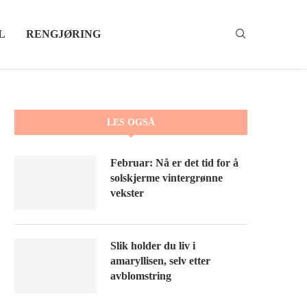
L
RENGJØRING
LES OGSÅ
Februar: Nå er det tid for å
solskjerme vintergrønne
vekster
Slik holder du liv i
amaryllisen, selv etter
avblomstring