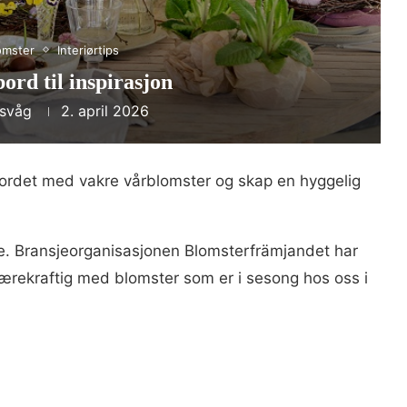
omster
Interiørtips
ord til inspirasjon
esvåg
2. april 2026
ordet med vakre vårblomster og skap en hyggelig
e. Bransjeorganisasjonen Blomsterfrämjandet har
ærekraftig med blomster som er i sesong hos oss i