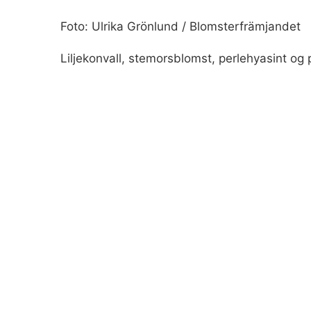
Foto: Ulrika Grönlund / Blomsterfrämjandet
Liljekonvall, stemorsblomst, perlehyasint og p