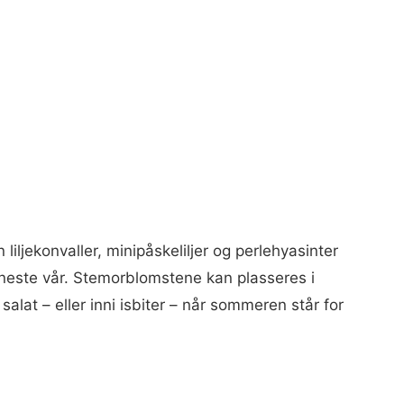
iljekonvaller, minipåskeliljer og perlehyasinter
e neste vår. Stemorblomstene kan plasseres i
salat – eller inni isbiter – når sommeren står for