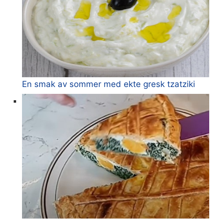
En smak av sommer med ekte gresk tzatziki