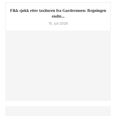
Fikk sjokk etter taxituren fra Gardermoen: Regningen
endte...
15. juli 2026