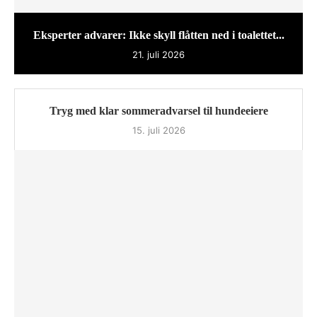
Eksperter advarer: Ikke skyll flåtten ned i toalettet...
21. juli 2026
Tryg med klar sommeradvarsel til hundeeiere
15. juli 2026