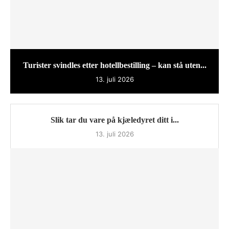
Turister svindles etter hotellbestilling – kan stå uten...
13. juli 2026
Slik tar du vare på kjæledyret ditt i...
13. juli 2026