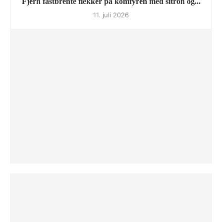
Fjern fastbrente flekker på komfyren med sitron og...
11. juli 2026