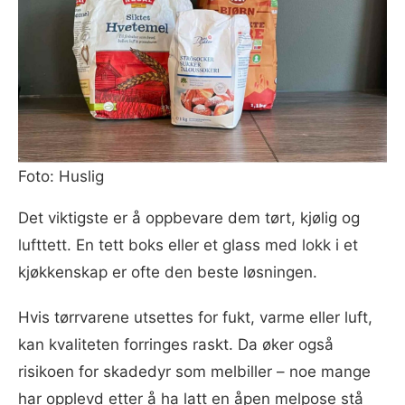
Foto: Huslig
Det viktigste er å oppbevare dem tørt, kjølig og
lufttett. En tett boks eller et glass med lokk i et
kjøkkenskap er ofte den beste løsningen.
Hvis tørrvarene utsettes for fukt, varme eller luft,
kan kvaliteten forringes raskt. Da øker også
risikoen for skadedyr som melbiller – noe mange
har opplevd etter å ha latt en åpen melpose stå