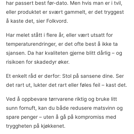
har passert best før-dato. Men hvis man er i tvil,
eller produktet er svært gammelt, er det tryggest
å kaste det, sier Folkvord.
Har melet stått i flere år, eller vært utsatt for
temperaturendringer, er det ofte best å ikke ta
sjansen. Da har kvaliteten gjerne blitt dårlig – og
risikoen for skadedyr øker.
Et enkelt råd er derfor: Stol på sansene dine. Ser
det rart ut, lukter det rart eller føles feil – kast det.
Ved å oppbevare tørrvarene riktig og bruke litt
sunn fornuft, kan du både redusere matsvinn og
spare penger – uten å gå på kompromiss med
tryggheten på kjøkkenet.