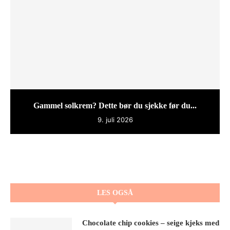
Gammel solkrem? Dette bør du sjekke før du...
9. juli 2026
LES OGSÅ
Chocolate chip cookies – seige kjeks med