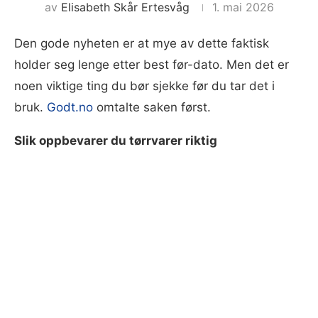
av
Elisabeth Skår Ertesvåg
1. mai 2026
Den gode nyheten er at mye av dette faktisk
holder seg lenge etter best før-dato. Men det er
noen viktige ting du bør sjekke før du tar det i
bruk.
Godt.no
omtalte saken først.
Slik oppbevarer du tørrvarer riktig