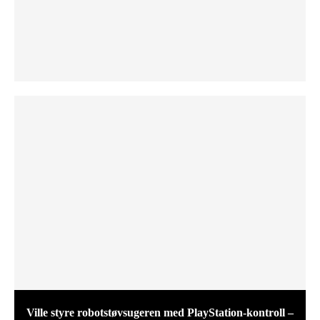
Ville styre robotstøvsugeren med PlayStation-kontroll –