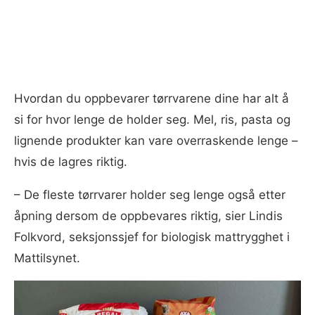
Hvordan du oppbevarer tørrvarene dine har alt å
si for hvor lenge de holder seg. Mel, ris, pasta og
lignende produkter kan vare overraskende lenge –
hvis de lagres riktig.
– De fleste tørrvarer holder seg lenge også etter
åpning dersom de oppbevares riktig, sier Lindis
Folkvord, seksjonssjef for biologisk mattrygghet i
Mattilsynet.