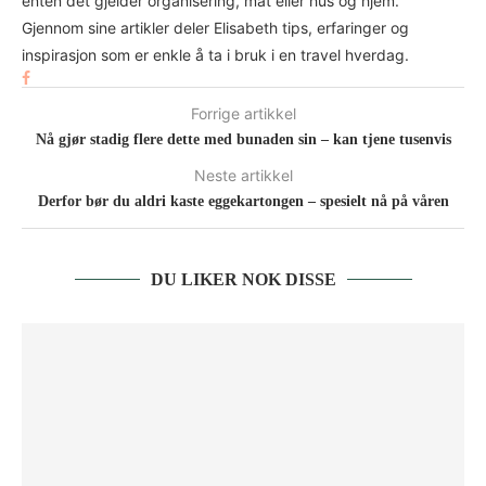
enten det gjelder organisering, mat eller hus og hjem.
Gjennom sine artikler deler Elisabeth tips, erfaringer og
inspirasjon som er enkle å ta i bruk i en travel hverdag.
Forrige artikkel
Nå gjør stadig flere dette med bunaden sin – kan tjene tusenvis
Neste artikkel
Derfor bør du aldri kaste eggekartongen – spesielt nå på våren
DU LIKER NOK DISSE