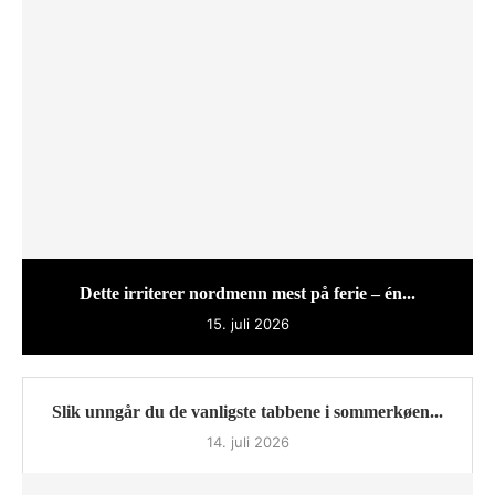
Dette irriterer nordmenn mest på ferie – én...
15. juli 2026
Slik unngår du de vanligste tabbene i sommerkøen...
14. juli 2026