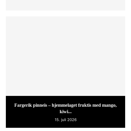
Fargerik pinneis – hjemmelaget fruktis med mango,
kiwi...
15. juli 2026