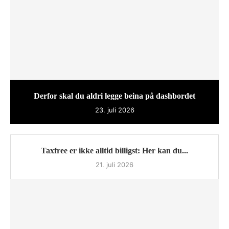
Derfor skal du aldri legge beina på dashbordet
23. juli 2026
Taxfree er ikke alltid billigst: Her kan du...
21. juli 2026