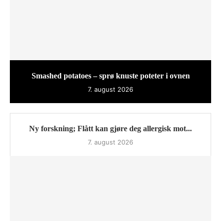
Smashed potatoes – sprø knuste poteter i ovnen
7. august 2026
Ny forskning; Flått kan gjøre deg allergisk mot...
7. august 2026