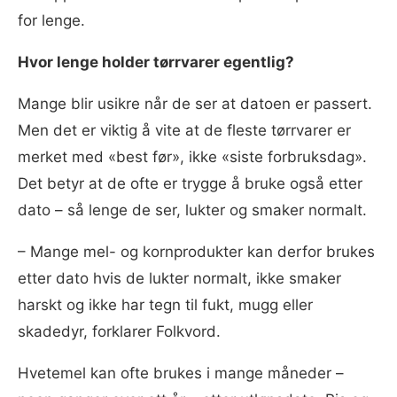
for lenge.
Hvor lenge holder tørrvarer egentlig?
Mange blir usikre når de ser at datoen er passert.
Men det er viktig å vite at de fleste tørrvarer er
merket med «best før», ikke «siste forbruksdag».
Det betyr at de ofte er trygge å bruke også etter
dato – så lenge de ser, lukter og smaker normalt.
– Mange mel- og kornprodukter kan derfor brukes
etter dato hvis de lukter normalt, ikke smaker
harskt og ikke har tegn til fukt, mugg eller
skadedyr, forklarer Folkvord.
Hvetemel kan ofte brukes i mange måneder –