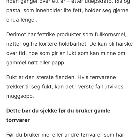
noen ganger over ett år – etter utløpsdato. Ris og
pasta, som inneholder lite fett, holder seg gjerne
enda lenger.
Derimot har fettrike produkter som fullkornsmel,
nøtter og frø kortere holdbarhet. De kan bli harske
over tid, noe som gir en lukt som kan minne om
gammel nøtt eller papp.
Fukt er den største fienden. Hvis tørrvarene
trekker til seg fukt, kan det i verste fall utvikles
muggsopp.
Dette bør du sjekke før du bruker gamle
tørrvarer
Før du bruker mel eller andre tørrvarer som har