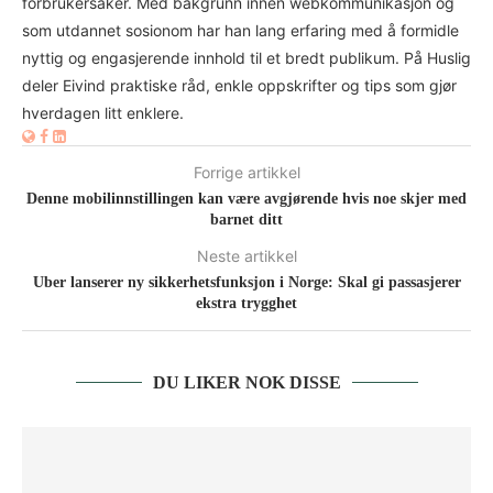
forbrukersaker. Med bakgrunn innen webkommunikasjon og
som utdannet sosionom har han lang erfaring med å formidle
nyttig og engasjerende innhold til et bredt publikum. På Huslig
deler Eivind praktiske råd, enkle oppskrifter og tips som gjør
hverdagen litt enklere.
Forrige artikkel
Denne mobilinnstillingen kan være avgjørende hvis noe skjer med
barnet ditt
Neste artikkel
Uber lanserer ny sikkerhetsfunksjon i Norge: Skal gi passasjerer
ekstra trygghet
DU LIKER NOK DISSE