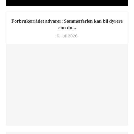
Forbrukerrådet advarer: Sommerferien kan bli dyrere
enn du...
9. juli 2026