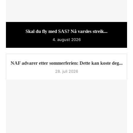
Skal du fly med SAS? Nå varsles streik...
4. august 2026
NAF advarer etter sommerferien: Dette kan koste deg...
28. juli 2026