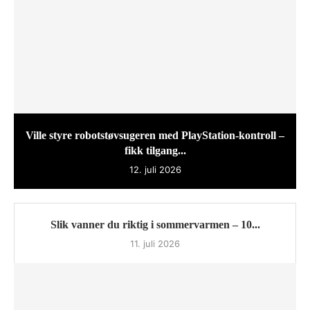
Ville styre robotstøvsugeren med PlayStation-kontroll –
fikk tilgang...
12. juli 2026
Slik vanner du riktig i sommervarmen – 10...
11. juli 2026