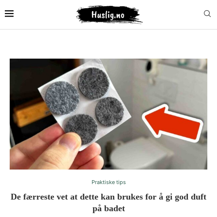
Praktiske tips
De færreste vet at dette kan brukes for å gi god duft
på badet