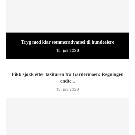
Tryg med klar sommeradvarsel til hundeeiere
15. juli 2026
Fikk sjokk etter taxituren fra Gardermoen: Regningen
endte...
15. juli 2026