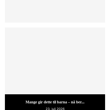
Mange gir dette til barna – nå ber...
23. juli 2026