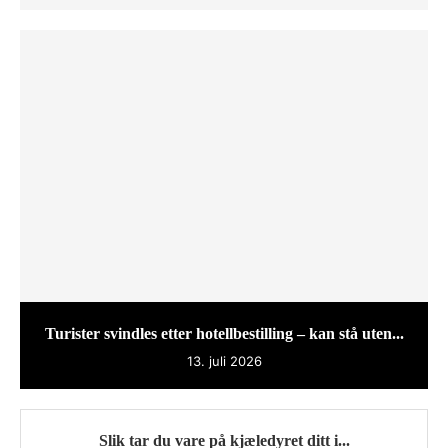
Turister svindles etter hotellbestilling – kan stå uten...
13. juli 2026
Slik tar du vare på kjæledyret ditt i...