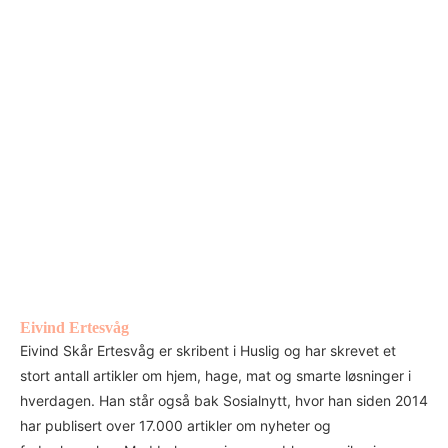
Eivind Ertesvåg
Eivind Skår Ertesvåg er skribent i Huslig og har skrevet et
stort antall artikler om hjem, hage, mat og smarte løsninger i
hverdagen. Han står også bak Sosialnytt, hvor han siden 2014
har publisert over 17.000 artikler om nyheter og