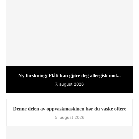
Ny forskning; Flått kan gjøre deg allergisk mot...
7. august 2026
Denne delen av oppvaskmaskinen bør du vaske oftere
5. august 2026