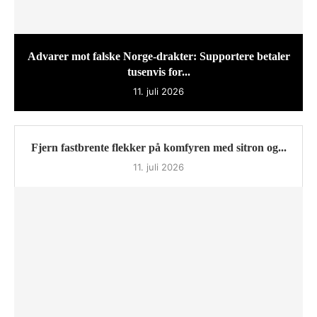
Advarer mot falske Norge-drakter: Supportere betaler
tusenvis for...
11. juli 2026
Fjern fastbrente flekker på komfyren med sitron og...
11. juli 2026