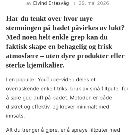
av
Eivind Ertesvåg
29. mai 2026
Har du tenkt over hvor mye
stemningen på badet påvirkes av lukt?
Med noen helt enkle grep kan du
faktisk skape en behagelig og frisk
atmosfære – uten dyre produkter eller
sterke kjemikalier.
I en populær YouTube-video deles et
overraskende enkelt triks: bruk av små filtputer for
å spre god duft på badet. Metoden er både
diskret og effektiv, og krever minimalt med
innsats.
Alt du trenger å gjøre, er å spraye filtputer med