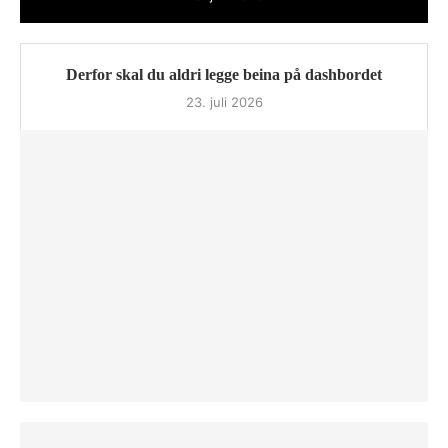
Derfor skal du aldri legge beina på dashbordet
23. juli 2026