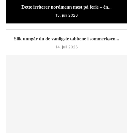
Dette irriterer nordmenn mest på ferie – én...
15. juli 2026
Slik unngår du de vanligste tabbene i sommerkøen...
14. juli 2026