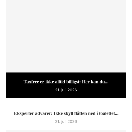
Taxfree er ikke alltid billigst: Her kan du...
21. juli 2026
Eksperter advarer: Ikke skyll flåtten ned i toalettet...
21. juli 2026