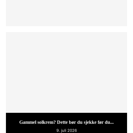
Gammel solkrem? Dette bør du sjekke før du...
9. juli 2026