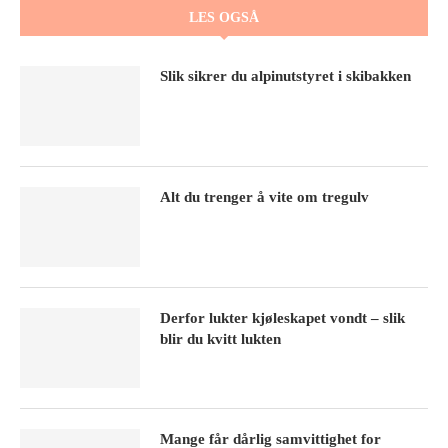
LES OGSÅ
Slik sikrer du alpinutstyret i skibakken
Alt du trenger å vite om tregulv
Derfor lukter kjøleskapet vondt – slik
blir du kvitt lukten
Mange får dårlig samvittighet for