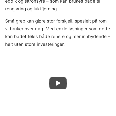
eddik og sitronsyre – som kan brukes både til
rengjøring og luktfjerning.
Små grep kan gjøre stor forskjell, spesielt på rom
vi bruker hver dag. Med enkle løsninger som dette
kan badet føles både renere og mer innbydende –
helt uten store investeringer.