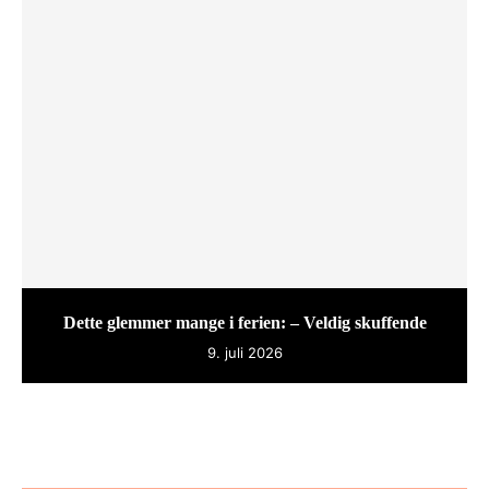
Dette glemmer mange i ferien: – Veldig skuffende
9. juli 2026