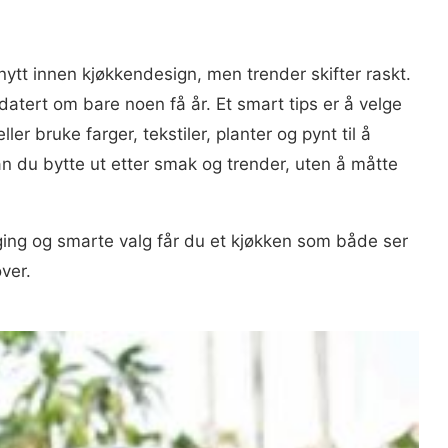
 nytt innen kjøkkendesign, men trender skifter raskt.
atert om bare noen få år. Et smart tips er å velge
ler bruke farger, tekstiler, planter og pynt til å
an du bytte ut etter smak og trender, uten å måtte
ing og smarte valg får du et kjøkken som både ser
ver.