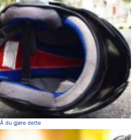
Å du gjøre dette