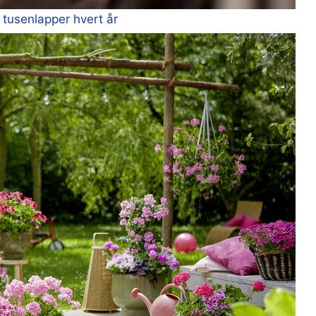
r tusenlapper hvert år