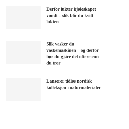
Derfor lukter kjøleskapet
vondt – slik blir du kvitt
lukten
Slik vasker du
vaskemaskinen – og derfor
bør du gjøre det oftere enn
du tror
Lanserer tidløs nordisk
kolleksjon i naturmaterialer