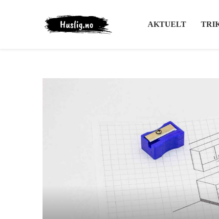
AKTUELT
TRI