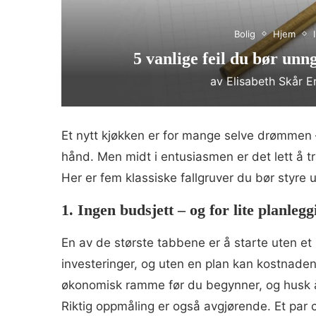
Bolig
Hjem
5 vanlige feil du bør unn
av
Elisabeth Skår E
Et nytt kjøkken er for mange selve drømmen – 
hånd. Men midt i entusiasmen er det lett å trå
Her er fem klassiske fallgruver du bør styre 
1. Ingen budsjett – og for lite planlegg
En av de største tabbene er å starte uten et 
investeringer, og uten en plan kan kostnadene
økonomisk ramme før du begynner, og husk å le
Riktig oppmåling er også avgjørende. Et par 