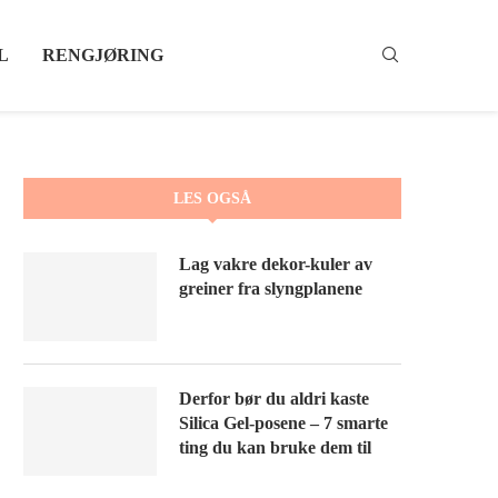
L
RENGJØRING
LES OGSÅ
Lag vakre dekor-kuler av
greiner fra slyngplanene
Derfor bør du aldri kaste
Silica Gel-posene – 7 smarte
ting du kan bruke dem til