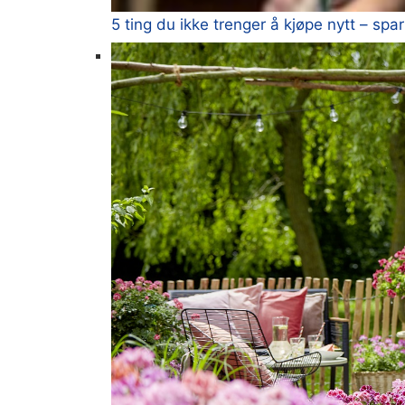
5 ting du ikke trenger å kjøpe nytt – spa