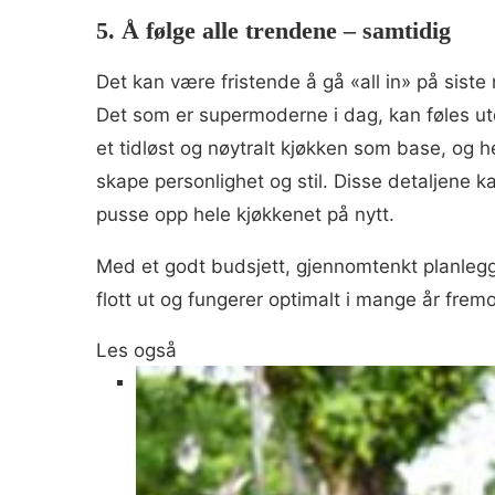
5. Å følge alle trendene – samtidig
Det kan være fristende å gå «all in» på siste
Det som er supermoderne i dag, kan føles utd
et tidløst og nøytralt kjøkken som base, og hel
skape personlighet og stil. Disse detaljene k
pusse opp hele kjøkkenet på nytt.
Med et godt budsjett, gjennomtenkt planlegg
flott ut og fungerer optimalt i mange år fremo
Les også