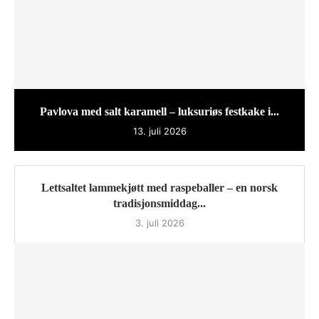
Pavlova med salt karamell – luksuriøs festkake i...
13. juli 2026
Lettsaltet lammekjøtt med raspeballer – en norsk
tradisjonsmiddag...
3. juli 2026