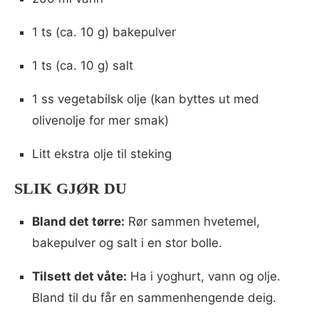
1 ts (ca. 10 g) bakepulver
1 ts (ca. 10 g) salt
1 ss vegetabilsk olje (kan byttes ut med
olivenolje for mer smak)
Litt ekstra olje til steking
SLIK GJØR DU
Bland det tørre:
Rør sammen hvetemel,
bakepulver og salt i en stor bolle.
Tilsett det våte:
Ha i yoghurt, vann og olje.
Bland til du får en sammenhengende deig.