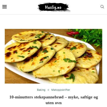
Baking
Matoppskrifter
10-minutters stekepannebrød – myke, saftige og
uten ovn