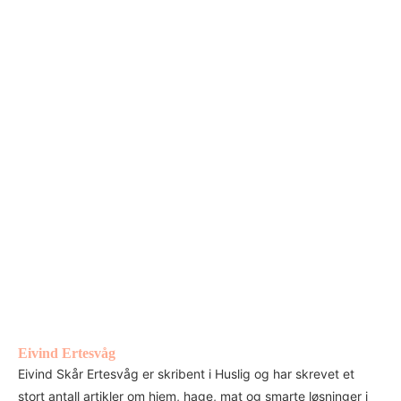
Eivind Ertesvåg
Eivind Skår Ertesvåg er skribent i Huslig og har skrevet et
stort antall artikler om hjem, hage, mat og smarte løsninger i