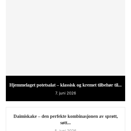
Hjemmelaget potetsalat – klassisk og kremet tilbehør til...
7. juni 2026
Daimiskake – den perfekte kombinasjonen av sprøtt,
søtt...
5. juni 2026