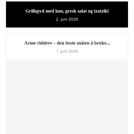
Grillspyd med lam, gresk salat og tzatziki
2. juni 2026
Arme riddere – den beste måten å bruke...
1. juni 2026