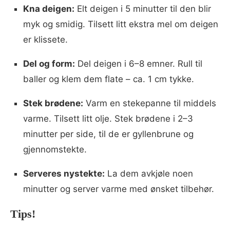
Kna deigen:
Elt deigen i 5 minutter til den blir
myk og smidig. Tilsett litt ekstra mel om deigen
er klissete.
Del og form:
Del deigen i 6–8 emner. Rull til
baller og klem dem flate – ca. 1 cm tykke.
Stek brødene:
Varm en stekepanne til middels
varme. Tilsett litt olje. Stek brødene i 2–3
minutter per side, til de er gyllenbrune og
gjennomstekte.
Serveres nystekte:
La dem avkjøle noen
minutter og server varme med ønsket tilbehør.
Tips!