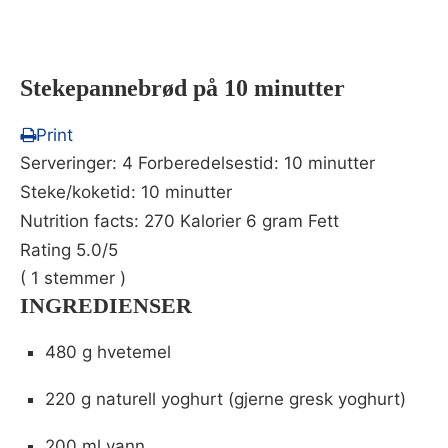
Stekepannebrød på 10 minutter
Print
Serveringer:
4
Forberedelsestid:
10 minutter
Steke/koketid:
10 minutter
Nutrition facts:
270 Kalorier
6 gram Fett
Rating
5.0
/5
(
1
stemmer )
INGREDIENSER
480 g hvetemel
220 g naturell yoghurt (gjerne gresk yoghurt)
200 ml vann