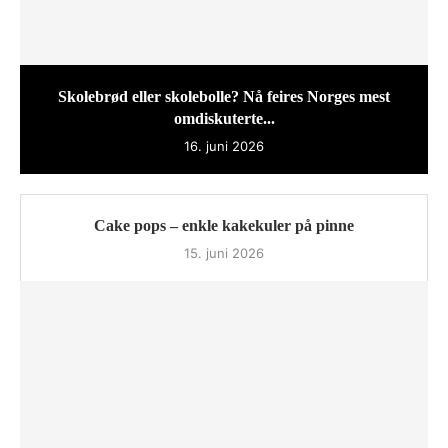
Skolebrød eller skolebolle? Nå feires Norges mest
omdiskuterte...
16. juni 2026
Cake pops – enkle kakekuler på pinne
15. juni 2026