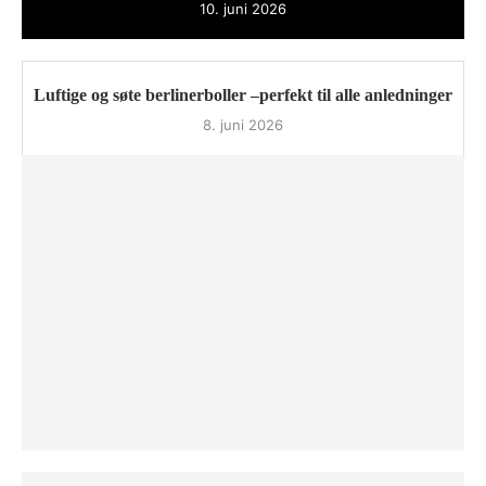
10. juni 2026
Luftige og søte berlinerboller –perfekt til alle anledninger
8. juni 2026