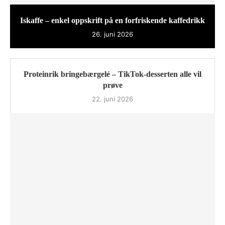
Iskaffe – enkel oppskrift på en forfriskende kaffedrikk
26. juni 2026
Proteinrik bringebærgelé – TikTok-desserten alle vil
prøve
22. juni 2026