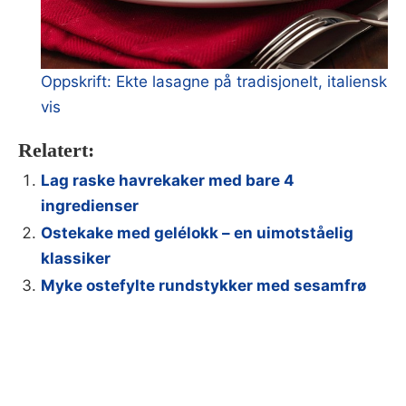
Oppskrift: Ekte lasagne på tradisjonelt, italiensk
vis
Relatert:
Lag raske havrekaker med bare 4
ingredienser
Ostekake med gelélokk – en uimotståelig
klassiker
Myke ostefylte rundstykker med sesamfrø