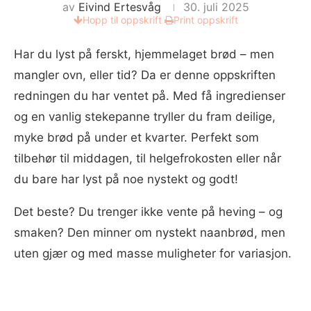
av
Eivind Ertesvåg
30. juli 2025
Hopp til oppskrift
Print oppskrift
Har du lyst på ferskt, hjemmelaget brød – men
mangler ovn, eller tid? Da er denne oppskriften
redningen du har ventet på. Med få ingredienser
og en vanlig stekepanne tryller du fram deilige,
myke brød på under et kvarter. Perfekt som
tilbehør til middagen, til helgefrokosten eller når
du bare har lyst på noe nystekt og godt!
Det beste? Du trenger ikke vente på heving – og
smaken? Den minner om nystekt naanbrød, men
uten gjær og med masse muligheter for variasjon.