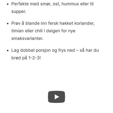
Perfekte med smør, ost, hummus eller til
supper.
Prøv å blande inn fersk hakket koriander,
timian eller chili i deigen for nye
smaksvarianter.
Lag dobbel porsjon og frys ned – så har du
brød på 1-2-3!