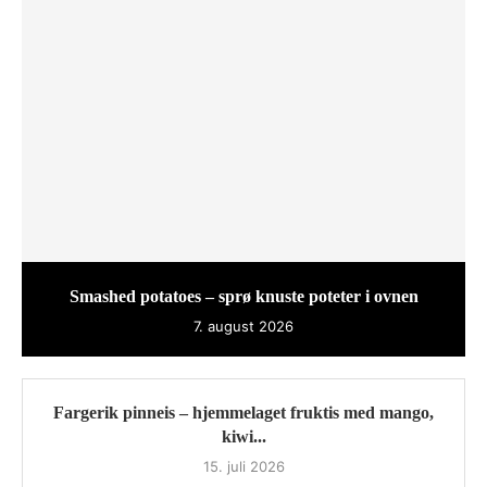
Smashed potatoes – sprø knuste poteter i ovnen
7. august 2026
Fargerik pinneis – hjemmelaget fruktis med mango,
kiwi...
15. juli 2026