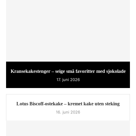
Kransekakestenger – seige små favoritter med sjokolade
17. juni 2026
Lotus Biscoff-ostekake – kremet kake uten steking
16. juni 2026