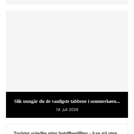
Slik unngår du de vanligste tabbene i sommerkøen...
14. juli 2026
Turister svindles etter hotellbestilling – kan stå uten...