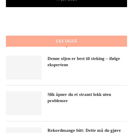
LES OGSÅ
Denne oljen er best til steking – ifølge
ekspertene
Slik åpner du et stramt lokk uten
problemer
Rekordmange bitt: Dette må du gjøre