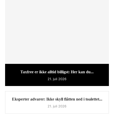
Taxfree er ikke alltid billigst: Her kan du...
21. juli 2026
Eksperter advarer: Ikke skyll flåtten ned i toalettet...
21. juli 2026