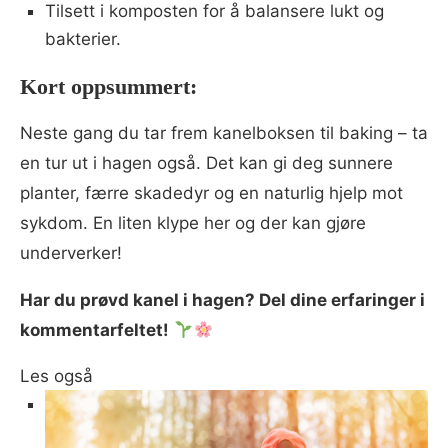
Tilsett i komposten for å balansere lukt og
bakterier.
Kort oppsummert:
Neste gang du tar frem kanelboksen til baking – ta
en tur ut i hagen også. Det kan gi deg sunnere
planter, færre skadedyr og en naturlig hjelp mot
sykdom. En liten klype her og der kan gjøre
underverker!
Har du prøvd kanel i hagen? Del dine erfaringer i
kommentarfeltet!
Les også