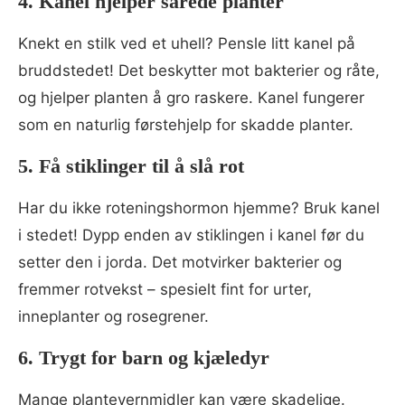
4. Kanel hjelper sårede planter
Knekt en stilk ved et uhell? Pensle litt kanel på
bruddstedet! Det beskytter mot bakterier og råte,
og hjelper planten å gro raskere. Kanel fungerer
som en naturlig førstehjelp for skadde planter.
5. Få stiklinger til å slå rot
Har du ikke roteningshormon hjemme? Bruk kanel
i stedet! Dypp enden av stiklingen i kanel før du
setter den i jorda. Det motvirker bakterier og
fremmer rotvekst – spesielt fint for urter,
inneplanter og rosegrener.
6. Trygt for barn og kjæledyr
Mange plantevernmidler kan være skadelige.