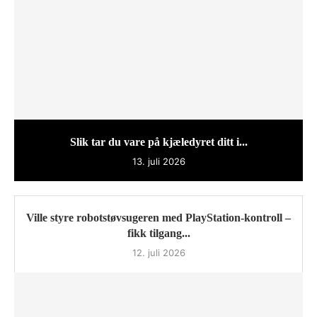
Slik tar du vare på kjæledyret ditt i...
13. juli 2026
Ville styre robotstøvsugeren med PlayStation-kontroll –
fikk tilgang...
12. juli 2026