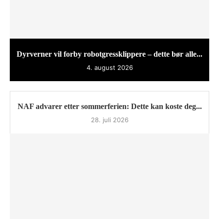
Dyrverner vil forby robotgressklippere – dette bør alle...
4. august 2026
NAF advarer etter sommerferien: Dette kan koste deg...
28. juli 2026