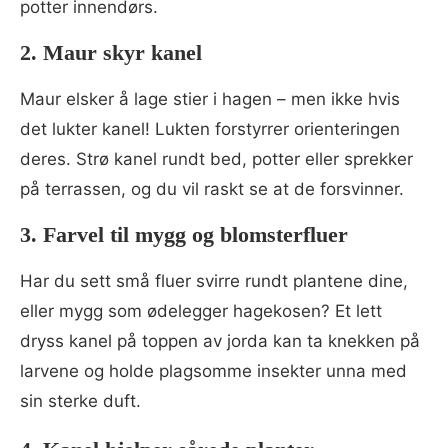
potter innendørs.
2. Maur skyr kanel
Maur elsker å lage stier i hagen – men ikke hvis
det lukter kanel! Lukten forstyrrer orienteringen
deres. Strø kanel rundt bed, potter eller sprekker
på terrassen, og du vil raskt se at de forsvinner.
3. Farvel til mygg og blomsterfluer
Har du sett små fluer svirre rundt plantene dine,
eller mygg som ødelegger hagekosen? Et lett
dryss kanel på toppen av jorda kan ta knekken på
larvene og holde plagsomme insekter unna med
sin sterke duft.