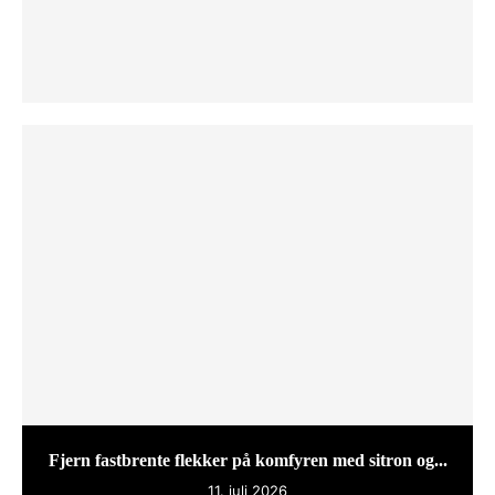
Fjern fastbrente flekker på komfyren med sitron og...
11. juli 2026