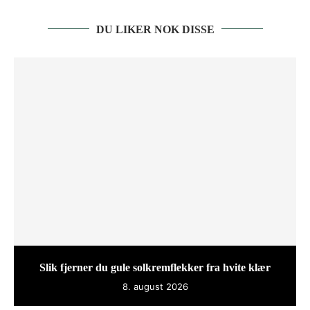
DU LIKER NOK DISSE
Slik fjerner du gule solkremflekker fra hvite klær
8. august 2026