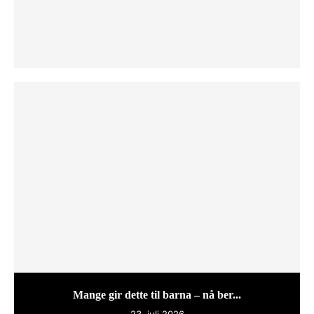
Mange gir dette til barna – nå ber...
23. juli 2026