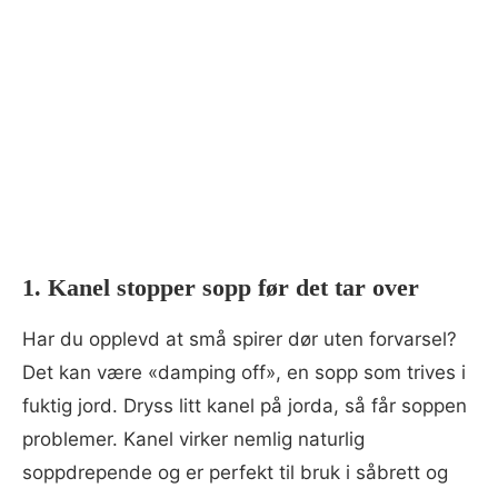
1. Kanel stopper sopp før det tar over
Har du opplevd at små spirer dør uten forvarsel?
Det kan være «damping off», en sopp som trives i
fuktig jord. Dryss litt kanel på jorda, så får soppen
problemer. Kanel virker nemlig naturlig
soppdrepende og er perfekt til bruk i såbrett og