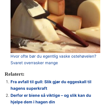
Hvor ofte bør du egentlig vaske ostehøvelen?
Svaret overrasker mange
Relatert:
Fra avfall til gull: Slik gjør du eggeskall til
hagens superkraft
Derfor er biene så viktige – og slik kan du
hjelpe dem i hagen din