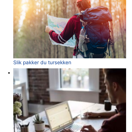
Slik pakker du tursekken