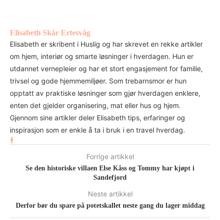
Elisabeth Skår Ertesvåg
Elisabeth er skribent i Huslig og har skrevet en rekke artikler
om hjem, interiør og smarte løsninger i hverdagen. Hun er
utdannet vernepleier og har et stort engasjement for familie,
trivsel og gode hjemmemiljøer. Som trebarnsmor er hun
opptatt av praktiske løsninger som gjør hverdagen enklere,
enten det gjelder organisering, mat eller hus og hjem.
Gjennom sine artikler deler Elisabeth tips, erfaringer og
inspirasjon som er enkle å ta i bruk i en travel hverdag.
Forrige artikkel
Se den historiske villaen Else Kåss og Tommy har kjøpt i
Sandefjord
Neste artikkel
Derfor bør du spare på potetskallet neste gang du lager middag