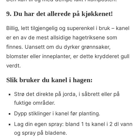
9. Du har det allerede på kjøkkenet!
Billig, lett tilgjengelig og superenkel i bruk – kanel
er en av de mest allsidige hagetriksene som
finnes. Uansett om du dyrker grønnsaker,
blomster eller inneplanter, er dette krydderet gull
verdt.
Slik bruker du kanel i hagen:
Strø det direkte på jorda, i såbrett eller på
fuktige områder.
Dypp stiklinger i kanel før planting.
Lag din egen spray: bland 1 ts kanel i 2 dl vann
og spray på bladene.