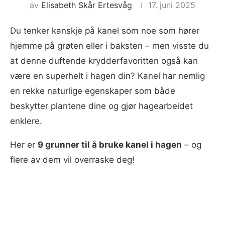
av
Elisabeth Skår Ertesvåg
17. juni 2025
Du tenker kanskje på kanel som noe som hører
hjemme på grøten eller i baksten – men visste du
at denne duftende krydderfavoritten også kan
være en superhelt i hagen din? Kanel har nemlig
en rekke naturlige egenskaper som både
beskytter plantene dine og gjør hagearbeidet
enklere.
Her er
9 grunner til å bruke kanel i hagen
– og
flere av dem vil overraske deg!