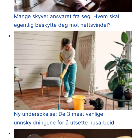
Mange skyver ansvaret fra seg: Hvem skal
egentlig beskytte deg mot nettsvindel?
Ny undersøkelse: De 3 mest vanlige
unnskyldningene for å utsette husarbeid