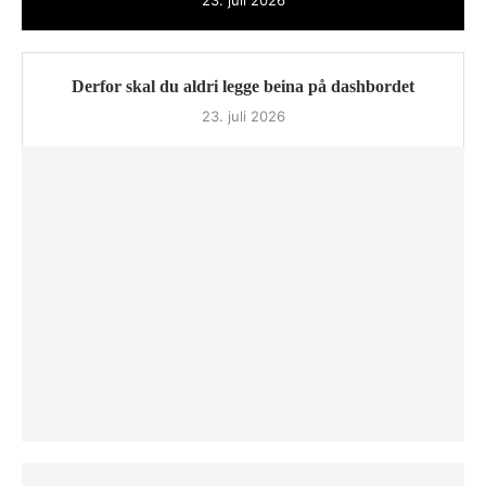
Derfor skal du aldri legge beina på dashbordet
23. juli 2026