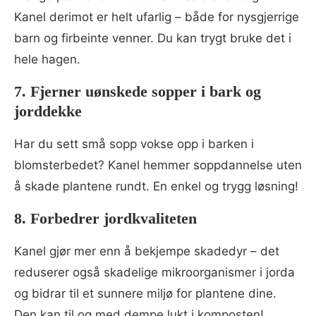
Kanel derimot er helt ufarlig – både for nysgjerrige
barn og firbeinte venner. Du kan trygt bruke det i
hele hagen.
7. Fjerner uønskede sopper i bark og
jorddekke
Har du sett små sopp vokse opp i barken i
blomsterbedet? Kanel hemmer soppdannelse uten
å skade plantene rundt. En enkel og trygg løsning!
8. Forbedrer jordkvaliteten
Kanel gjør mer enn å bekjempe skadedyr – det
reduserer også skadelige mikroorganismer i jorda
og bidrar til et sunnere miljø for plantene dine.
Den kan til og med dempe lukt i komposten!