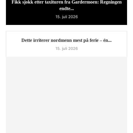
Fikk sjokk etter taxituren fra Gardermoen: Regningen
endte...
15. juli 2026
Dette irriterer nordmenn mest på ferie – én...
15. juli 2026