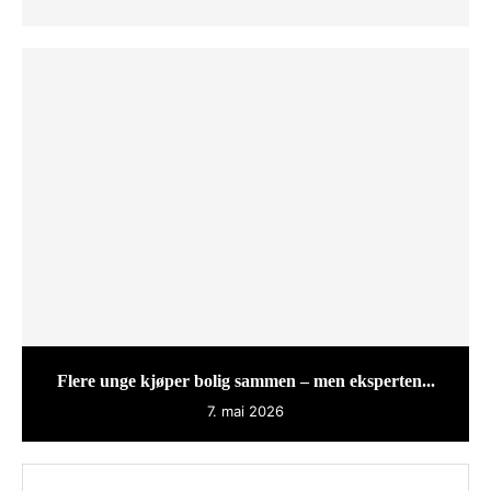
Flere unge kjøper bolig sammen – men eksperten...
7. mai 2026