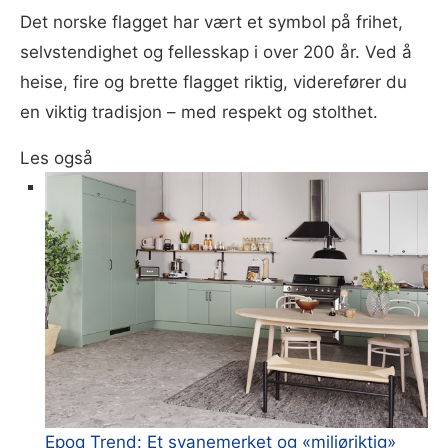
Det norske flagget har vært et symbol på frihet,
selvstendighet og fellesskap i over 200 år. Ved å
heise, fire og brette flagget riktig, viderefører du
en viktig tradisjon – med respekt og stolthet.
Les også
Epoq Trend: Et svanemerket og «miljøriktig»