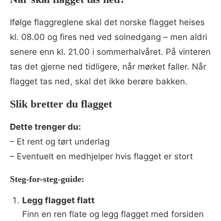
Ifølge flaggreglene skal det norske flagget heises
kl. 08.00 og fires ned ved solnedgang – men aldri
senere enn kl. 21.00 i sommerhalvåret. På vinteren
tas det gjerne ned tidligere, når mørket faller. Når
flagget tas ned, skal det ikke berøre bakken.
Slik bretter du flagget
Dette trenger du:
– Et rent og tørt underlag
– Eventuelt en medhjelper hvis flagget er stort
Steg-for-steg-guide:
Legg flagget flatt
Finn en ren flate og legg flagget med forsiden