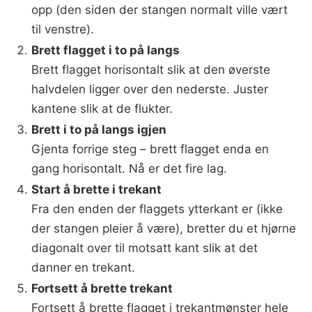
opp (den siden der stangen normalt ville vært
til venstre).
Brett flagget i to på langs
Brett flagget horisontalt slik at den øverste
halvdelen ligger over den nederste. Juster
kantene slik at de flukter.
Brett i to på langs igjen
Gjenta forrige steg – brett flagget enda en
gang horisontalt. Nå er det fire lag.
Start å brette i trekant
Fra den enden der flaggets ytterkant er (ikke
der stangen pleier å være), bretter du et hjørne
diagonalt over til motsatt kant slik at det
danner en trekant.
Fortsett å brette trekant
Fortsett å brette flagget i trekantmønster hele