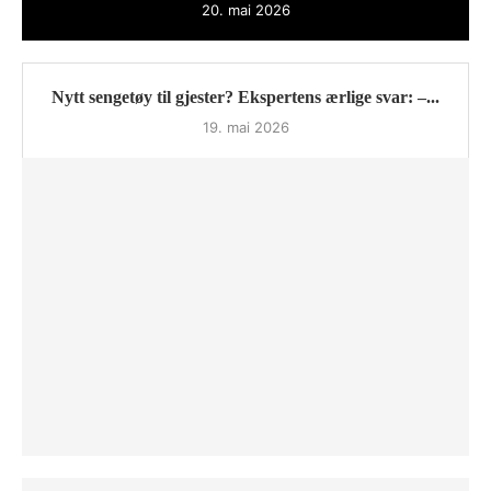
20. mai 2026
Nytt sengetøy til gjester? Ekspertens ærlige svar: –...
19. mai 2026