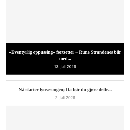
«Eventyrlig oppussing» fortsetter – Rune Strandenes blir
med...
13. juli 2026
Nå starter lynsesongen; Da bør du gjøre dette...
2. juli 2026