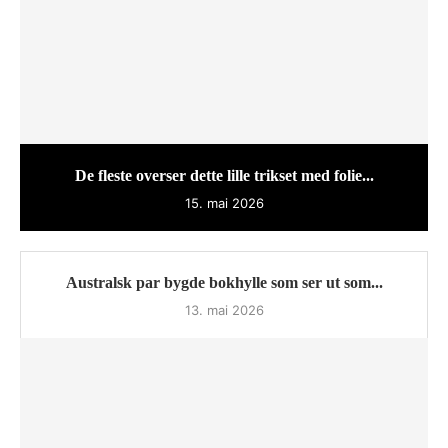
De fleste overser dette lille trikset med folie...
15. mai 2026
Australsk par bygde bokhylle som ser ut som...
13. mai 2026