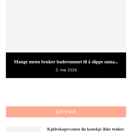
Mange menn bruker baderommet til å slippe unna...
3. mai 2026
LES OGSÅ
Kjøleskapsvanen du kanskje ikke tenker