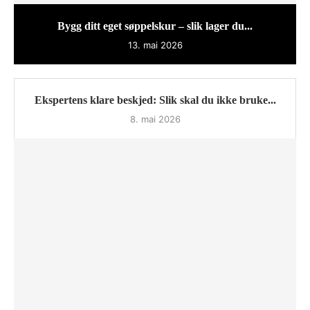
Bygg ditt eget søppelskur – slik lager du...
13. mai 2026
Ekspertens klare beskjed: Slik skal du ikke bruke...
8. mai 2026