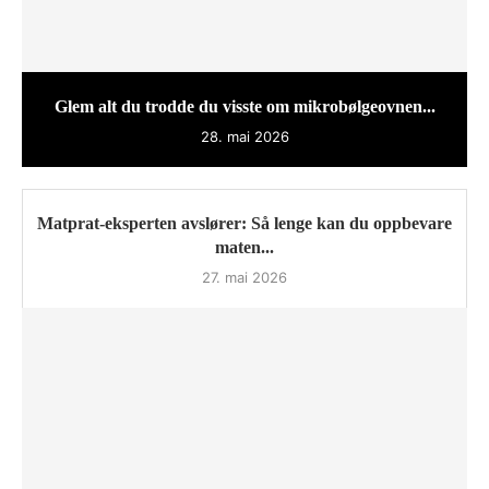
Glem alt du trodde du visste om mikrobølgeovnen...
28. mai 2026
Matprat-eksperten avslører: Så lenge kan du oppbevare
maten...
27. mai 2026