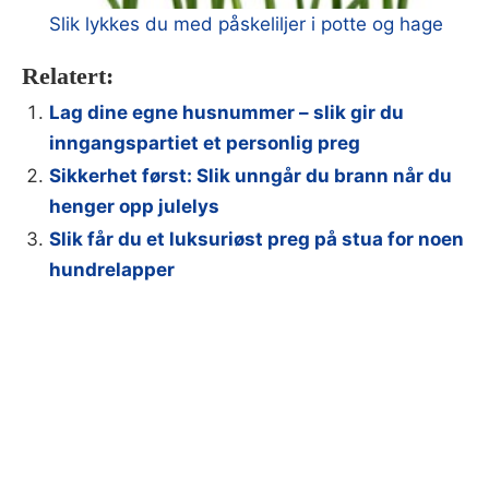
Slik lykkes du med påskeliljer i potte og hage
Relatert:
Lag dine egne husnummer – slik gir du
inngangspartiet et personlig preg
Sikkerhet først: Slik unngår du brann når du
henger opp julelys
Slik får du et luksuriøst preg på stua for noen
hundrelapper