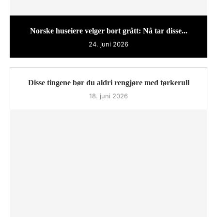
Norske huseiere velger bort grått: Nå tar disse...
24. juni 2026
Disse tingene bør du aldri rengjøre med tørkerull
18. juni 2026