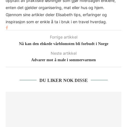
opptatt av praktiske løsninger som gjør hverdagen enklere,
enten det gjelder organisering, mat eller hus og hjem.
Gjennom sine artikler deler Elisabeth tips, erfaringer og
inspirasjon som er enkle å ta i bruk i en travel hverdag.
Forrige artikkel
Nå kan den elskede vårblomsten bli forbudt i Norge
Neste artikkel
Advarer mot å male i sommervarmen
DU LIKER NOK DISSE