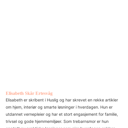
Elisabeth Skår Ertesvåg
Elisabeth er skribent i Huslig og har skrevet en rekke artikler
om hjem, interiør og smarte løsninger i hverdagen. Hun er
utdannet vernepleier og har et stort engasjement for familie,
trivsel og gode hjemmemiljøer. Som trebarnsmor er hun