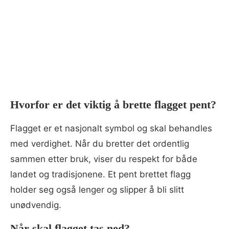
Hvorfor er det viktig å brette flagget pent?
Flagget er et nasjonalt symbol og skal behandles
med verdighet. Når du bretter det ordentlig
sammen etter bruk, viser du respekt for både
landet og tradisjonene. Et pent brettet flagg
holder seg også lenger og slipper å bli slitt
unødvendig.
Når skal flagget tas ned?