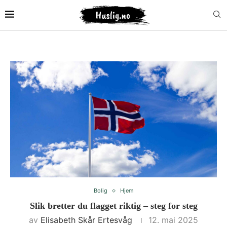
Bolig
Hjem
Slik bretter du flagget riktig – steg for steg
av
Elisabeth Skår Ertesvåg
12. mai 2025