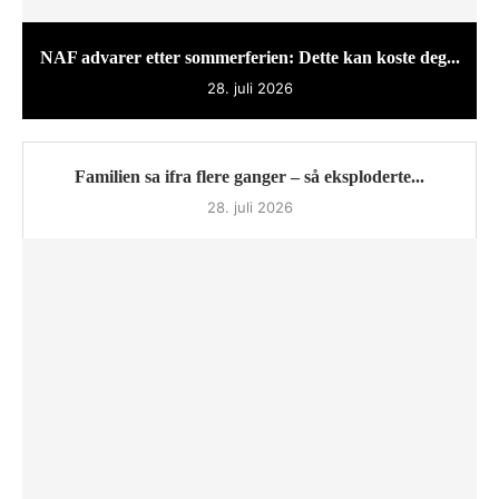
NAF advarer etter sommerferien: Dette kan koste deg...
28. juli 2026
Familien sa ifra flere ganger – så eksploderte...
28. juli 2026