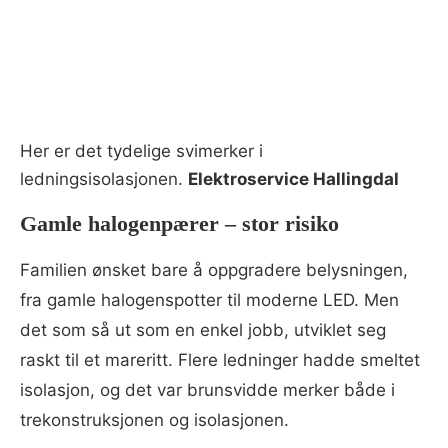
Her er det tydelige svimerker i
ledningsisolasjonen.
Elektroservice Hallingdal
Gamle halogenpærer – stor risiko
Familien ønsket bare å oppgradere belysningen,
fra gamle halogenspotter til moderne LED. Men
det som så ut som en enkel jobb, utviklet seg
raskt til et mareritt. Flere ledninger hadde smeltet
isolasjon, og det var brunsvidde merker både i
trekonstruksjonen og isolasjonen.