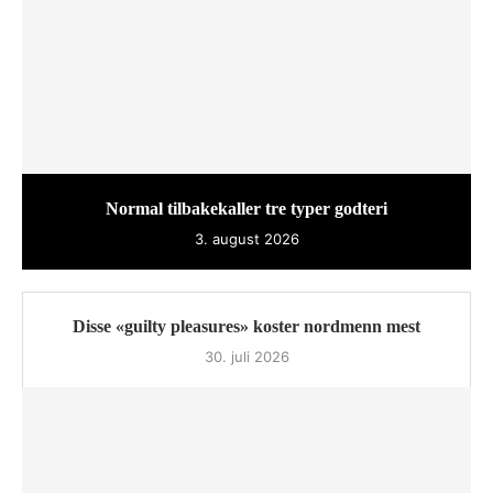
Normal tilbakekaller tre typer godteri
3. august 2026
Disse «guilty pleasures» koster nordmenn mest
30. juli 2026