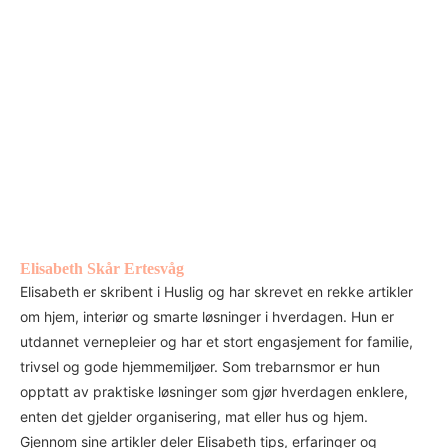
Elisabeth Skår Ertesvåg
Elisabeth er skribent i Huslig og har skrevet en rekke artikler
om hjem, interiør og smarte løsninger i hverdagen. Hun er
utdannet vernepleier og har et stort engasjement for familie,
trivsel og gode hjemmemiljøer. Som trebarnsmor er hun
opptatt av praktiske løsninger som gjør hverdagen enklere,
enten det gjelder organisering, mat eller hus og hjem.
Gjennom sine artikler deler Elisabeth tips, erfaringer og