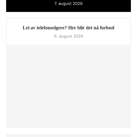
7. august 2026
Lei av telefonselgere? Her blir det nå forbud
6. august 2026