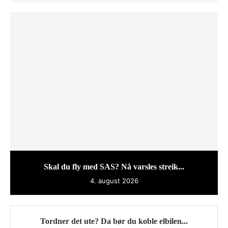
Skal du fly med SAS? Nå varsles streik...
4. august 2026
Tordner det ute? Da bør du koble elbilen...