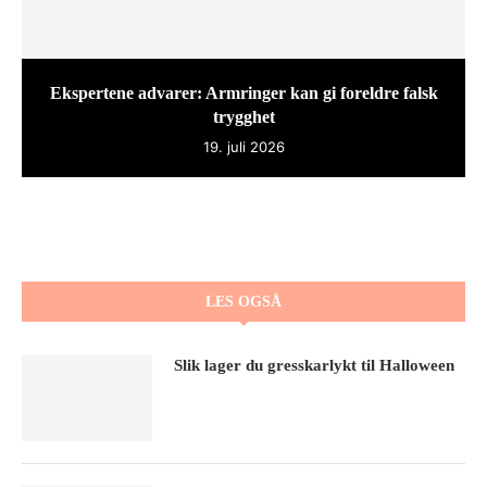
Ekspertene advarer: Armringer kan gi foreldre falsk
trygghet
19. juli 2026
LES OGSÅ
Slik lager du gresskarlykt til Halloween