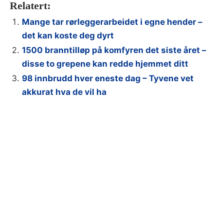
Relatert:
Mange tar rørleggerarbeidet i egne hender –
det kan koste deg dyrt
1500 branntilløp på komfyren det siste året –
disse to grepene kan redde hjemmet ditt
98 innbrudd hver eneste dag – Tyvene vet
akkurat hva de vil ha