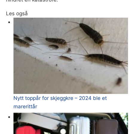
Les også
Nytt toppår for skjeggkre – 2024 ble et
marerittår