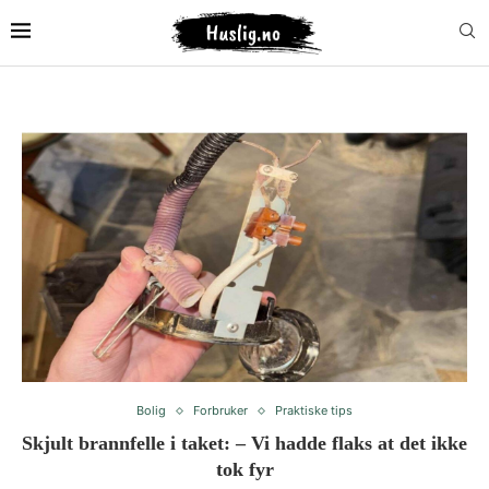
Bolig
Forbruker
Praktiske tips
Skjult brannfelle i taket: – Vi hadde flaks at det ikke
tok fyr