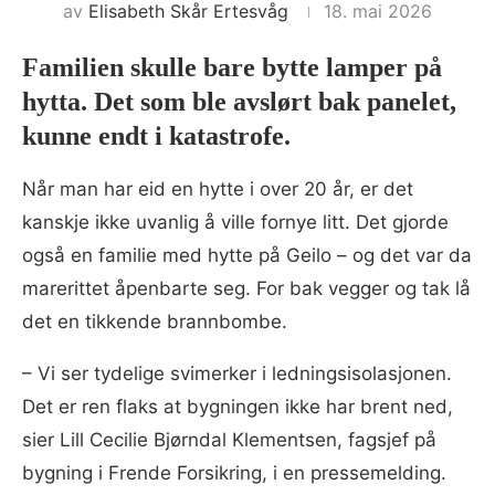
av
Elisabeth Skår Ertesvåg
18. mai 2026
Familien skulle bare bytte lamper på
hytta. Det som ble avslørt bak panelet,
kunne endt i katastrofe.
Når man har eid en hytte i over 20 år, er det
kanskje ikke uvanlig å ville fornye litt. Det gjorde
også en familie med hytte på Geilo – og det var da
marerittet åpenbarte seg. For bak vegger og tak lå
det en tikkende brannbombe.
– Vi ser tydelige svimerker i ledningsisolasjonen.
Det er ren flaks at bygningen ikke har brent ned,
sier Lill Cecilie Bjørndal Klementsen, fagsjef på
bygning i Frende Forsikring, i en pressemelding.