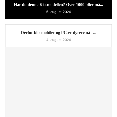
Har du denne Kia-modellen? Over 1000 biler må...
5. august 2026
Derfor blir mobiler og PC-er dyrere nå –...
4. august 2026