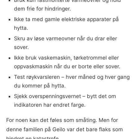
Bruk kun fastmonterte varmeovner og hold
dem frie for hindringer.
Ikke ta med gamle elektriske apparater på
hytta.
Skru av løse varmeovner når du drar eller
sover.
Ikke bruk vaskemaskin, tørketrommel eller
oppvaskmaskin når du er borte eller sover.
Test røykvarsleren – hver måned og hver gang
du kommer på hytta.
Sjekk overspenningsvernet – bytt det om
indikatoren har endret farge.
For noen kan det føles som småting. Men for
denne familien på Geilo var det bare flaks som
hindret en katastrofe.