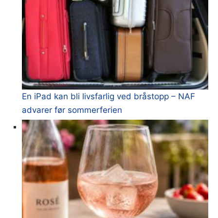
En iPad kan bli livsfarlig ved bråstopp – NAF
advarer før sommerferien