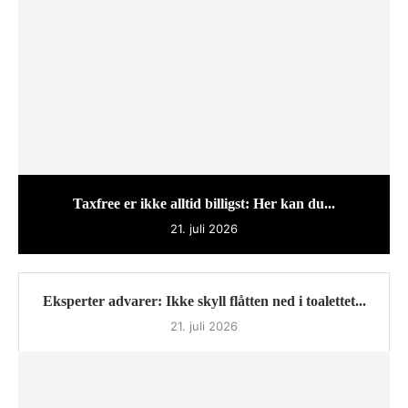
Taxfree er ikke alltid billigst: Her kan du...
21. juli 2026
Eksperter advarer: Ikke skyll flåtten ned i toalettet...
21. juli 2026