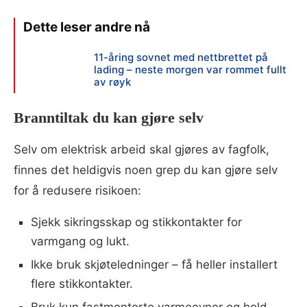
11-åring sovnet med nettbrettet på
lading – neste morgen var rommet fullt
av røyk
Branntiltak du kan gjøre selv
Selv om elektrisk arbeid skal gjøres av fagfolk,
finnes det heldigvis noen grep du kan gjøre selv
for å redusere risikoen:
Sjekk sikringsskap og stikkontakter for
varmgang og lukt.
Ikke bruk skjøteledninger – få heller installert
flere stikkontakter.