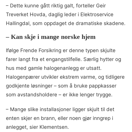
– Dette kunne gått riktig galt, forteller Geir
Treverket Hovda, daglig leder i Elektroservice
Hallingdal, som oppdaget de dramatiske skadene.
– Kan skje i mange norske hjem
Ifølge Frende Forsikring er denne typen skjulte
farer langt fra et engangstilfelle. Særlig hytter og
hus med gamle halogenanlegg er utsatt.
Halogenpærer utvikler ekstrem varme, og tidligere
godkjente løsninger – som å bruke pappkasser
som avstandsholdere – er ikke lenger trygge.
– Mange slike installasjoner ligger skjult til det
enten skjer en brann, eller noen gjør inngrep i
anlegget, sier Klementsen.