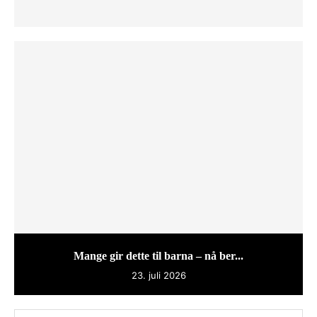
Mange gir dette til barna – nå ber...
23. juli 2026