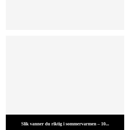
Slik vanner du riktig i sommervarmen – 10...