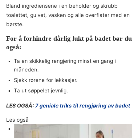
Bland ingrediensene i en beholder og skrubb
toalettet, gulvet, vasken og alle overflater med en
børste.
For å forhindre dårlig lukt på badet bør du
også:
Ta en skikkelig rengjøring minst en gang i
måneden.
Sjekk rørene for lekkasjer.
Ta ut søppelet jevnlig.
LES OGSÅ:
7 geniale triks til rengjøring av badet
Les også