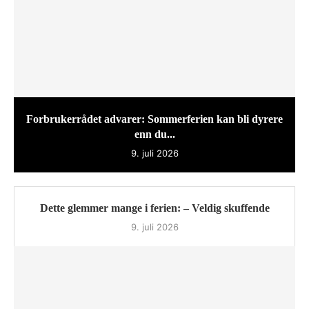
Forbrukerrådet advarer: Sommerferien kan bli dyrere
enn du...
9. juli 2026
Dette glemmer mange i ferien: – Veldig skuffende
9. juli 2026