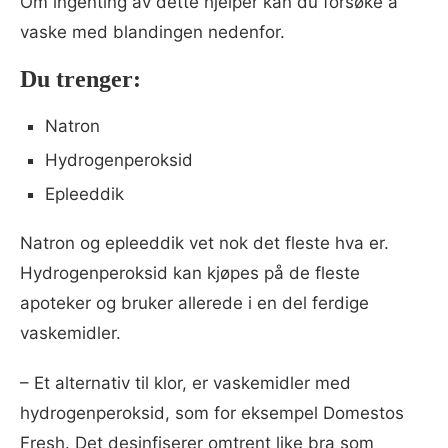
Om ingenting av dette hjelper kan du forsøke å
vaske med blandingen nedenfor.
Du trenger:
Natron
Hydrogenperoksid
Epleeddik
Natron og epleeddik vet nok det fleste hva er.
Hydrogenperoksid kan kjøpes på de fleste
apoteker og bruker allerede i en del ferdige
vaskemidler.
– Et alternativ til klor, er vaskemidler med
hydrogenperoksid, som for eksempel Domestos
Fresh. Det desinfiserer omtrent like bra som