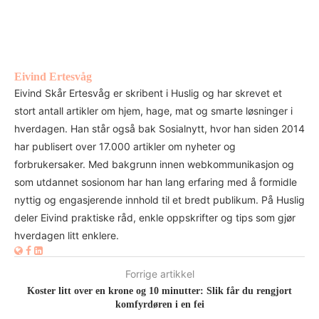
Eivind Ertesvåg
Eivind Skår Ertesvåg er skribent i Huslig og har skrevet et
stort antall artikler om hjem, hage, mat og smarte løsninger i
hverdagen. Han står også bak Sosialnytt, hvor han siden 2014
har publisert over 17.000 artikler om nyheter og
forbrukersaker. Med bakgrunn innen webkommunikasjon og
som utdannet sosionom har han lang erfaring med å formidle
nyttig og engasjerende innhold til et bredt publikum. På Huslig
deler Eivind praktiske råd, enkle oppskrifter og tips som gjør
hverdagen litt enklere.
Forrige artikkel
Koster litt over en krone og 10 minutter: Slik får du rengjort
komfyrdøren i en fei