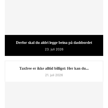
Derfor skal du aldri legge beina på dashbordet
23. juli 2026
Taxfree er ikke alltid billigst: Her kan du...
21. juli 2026