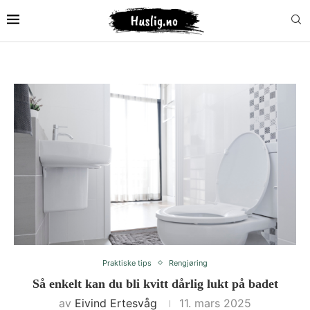
Praktiske tips
Rengjøring
Så enkelt kan du bli kvitt dårlig lukt på badet
av
Eivind Ertesvåg
11. mars 2025