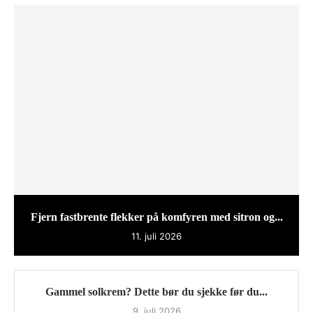
Fjern fastbrente flekker på komfyren med sitron og...
11. juli 2026
Gammel solkrem? Dette bør du sjekke før du...
9. juli 2026