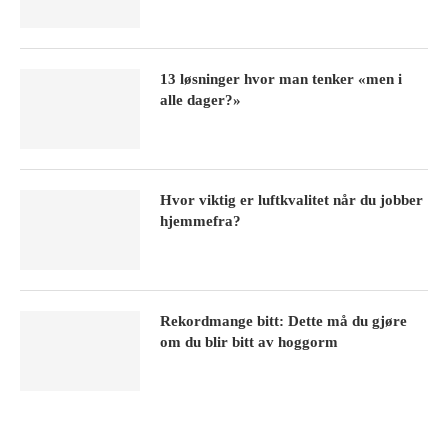
13 løsninger hvor man tenker «men i
alle dager?»
Hvor viktig er luftkvalitet når du jobber
hjemmefra?
Rekordmange bitt: Dette må du gjøre
om du blir bitt av hoggorm