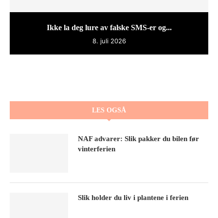
Ikke la deg lure av falske SMS-er og...
8. juli 2026
LES OGSÅ
NAF advarer: Slik pakker du bilen før
vinterferien
Slik holder du liv i plantene i ferien