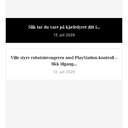
Slik tar du vare på kjæledyret ditt i...
13. juli 2026
Ville styre robotstøvsugeren med PlayStation-kontroll –
fikk tilgang...
12. juli 2026