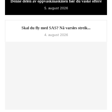
Denne delen av oppvaskmaskinen bør du vaske oftere
5. august 2026
Skal du fly med SAS? Nå varsles streik...
4. august 2026