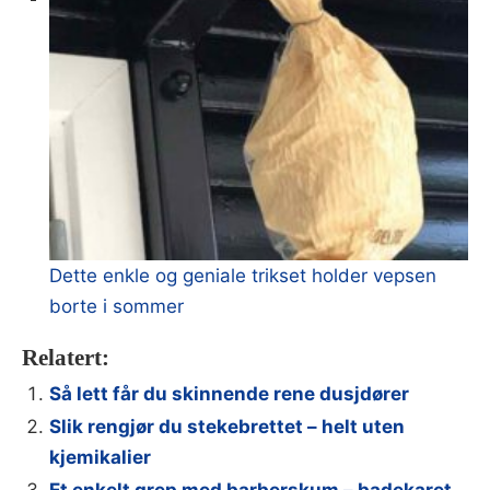
Dette enkle og geniale trikset holder vepsen
borte i sommer
Relatert:
Så lett får du skinnende rene dusjdører
Slik rengjør du stekebrettet – helt uten
kjemikalier