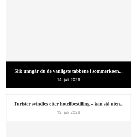
Slik unngår du de vanligste tabbene i sommerkøen...
14. juli 2026
Turister svindles etter hotellbestilling – kan stå uten...
13. juli 2026