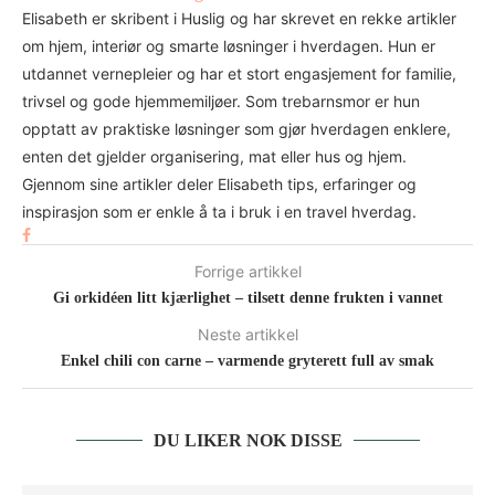
Elisabeth er skribent i Huslig og har skrevet en rekke artikler
om hjem, interiør og smarte løsninger i hverdagen. Hun er
utdannet vernepleier og har et stort engasjement for familie,
trivsel og gode hjemmemiljøer. Som trebarnsmor er hun
opptatt av praktiske løsninger som gjør hverdagen enklere,
enten det gjelder organisering, mat eller hus og hjem.
Gjennom sine artikler deler Elisabeth tips, erfaringer og
inspirasjon som er enkle å ta i bruk i en travel hverdag.
Forrige artikkel
Gi orkidéen litt kjærlighet – tilsett denne frukten i vannet
Neste artikkel
Enkel chili con carne – varmende gryterett full av smak
DU LIKER NOK DISSE