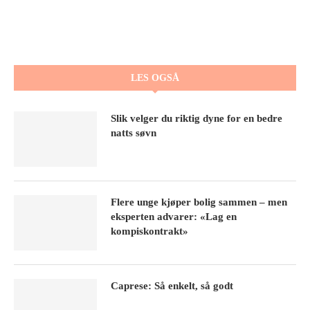
LES OGSÅ
Slik velger du riktig dyne for en bedre
natts søvn
Flere unge kjøper bolig sammen – men
eksperten advarer: «Lag en
kompiskontrakt»
Caprese: Så enkelt, så godt