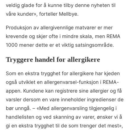
veldig glade for å kunne tilby denne nyheten til
våre kunder», forteller Mellbye.
Produksjon av allergivennlige matvarer er mer
krevende og skjer ofte i mindre skala, men REMA
1000 mener dette er et viktig satsingsområde.
Tryggere handel for allergikere
Som en ekstra trygghet for allergikere har kjeden
også utviklet en allergenvarsel-funksjon i REMA-
appen. Kundene kan registrere sine allergier og få
varsler dersom en vare inneholder ingredienser de
bør unngå. – «Med allergenvarsling tilgjengelig i
handlelisten og ved skanning av varer, ønsker vi å
gi en ekstra trygghet til de som trenger det mest»,