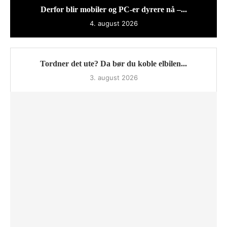
Derfor blir mobiler og PC-er dyrere nå –...
4. august 2026
Tordner det ute? Da bør du koble elbilen...
3. august 2026