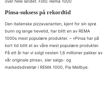
over hele landet. Foto: Rema 1000
Pinsa-suksess på rekordtid
Den italienske pizzavarianten, kjent for sin sprø
bunn og lange hevetid, har blitt en av REMA
1000s mest populære produkter. – «Pinsa har på
kort tid blitt et av våre mest populære produkter.
På ett år har vi solgt nesten 1,6 millioner pakker av
vår originale pinsa», sier salgs- og
markedsdirektør i REMA 1000, Pia Mellbye.