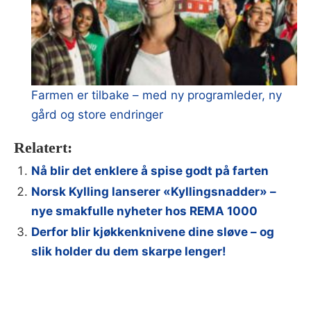
Farmen er tilbake – med ny programleder, ny
gård og store endringer
Relatert:
Nå blir det enklere å spise godt på farten
Norsk Kylling lanserer «Kyllingsnadder» –
nye smakfulle nyheter hos REMA 1000
Derfor blir kjøkkenknivene dine sløve – og
slik holder du dem skarpe lenger!