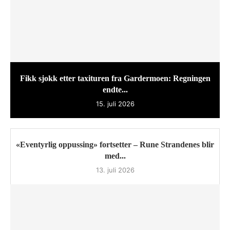
Fikk sjokk etter taxituren fra Gardermoen: Regningen
endte...
15. juli 2026
«Eventyrlig oppussing» fortsetter – Rune Strandenes blir
med...
13. juli 2026