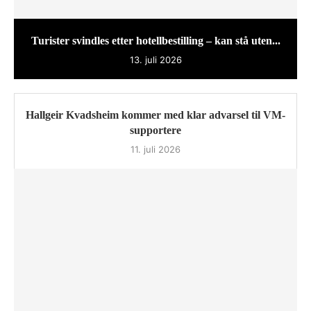
Turister svindles etter hotellbestilling – kan stå uten...
13. juli 2026
Hallgeir Kvadsheim kommer med klar advarsel til VM-
supportere
11. juli 2026