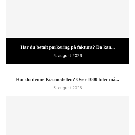
Har du betalt parkering på faktura? Da kan...
5. august 2026
Har du denne Kia-modellen? Over 1000 biler må...
5. august 2026