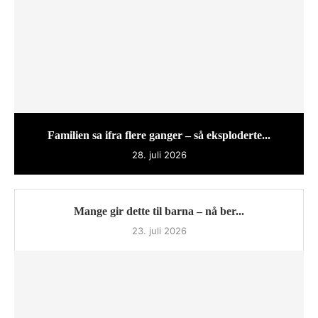
Familien sa ifra flere ganger – så eksploderte...
28. juli 2026
Mange gir dette til barna – nå ber...
23. juli 2026