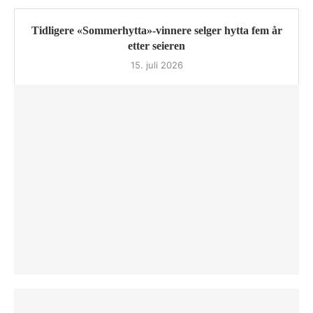
Tidligere «Sommerhytta»-vinnere selger hytta fem år
etter seieren
15. juli 2026