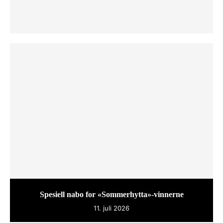
Spesiell nabo for «Sommerhytta»-vinnerne
11. juli 2026