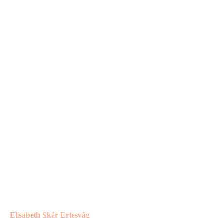
Elisabeth Skår Ertesvåg