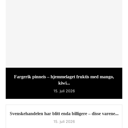
Fargerik pinneis – hjemmelaget fruktis med mango,
kiwi...
15. juli 2026
Svenskehandelen har blitt enda billigere – disse varene...
15. juli 2026