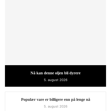
Nå kan denne oljen bli dyrere
5. august 2026
Populær vare er billigere enn på lenge nå
5. august 2026