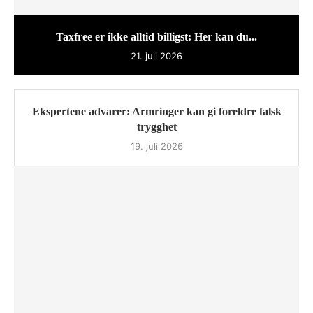
Taxfree er ikke alltid billigst: Her kan du...
21. juli 2026
Ekspertene advarer: Armringer kan gi foreldre falsk
trygghet
19. juli 2026