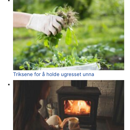
Triksene for å holde ugresset unna