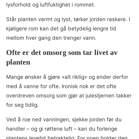
lysforhold og luftfuktighet i rommet.
Står planten varmt og lyst, tørker jorden raskere. I
kjøligere rom kan det gå betydelig lengre tid
mellom hver gang den trenger vann.
Ofte er det omsorg som tar livet av
planten
Mange ønsker å gjøre «alt riktig» og ender derfor
med å vanne for ofte. Ironisk nok er det ofte
overdreven omsorg som gjør at julestjernen takker
for seg tidlig.
Ved å roe ned vanningen, sjekke jorden før du
handler – og gi røttene luft – kan du forlenge
plantens levetid betraktelig. For noen holder den