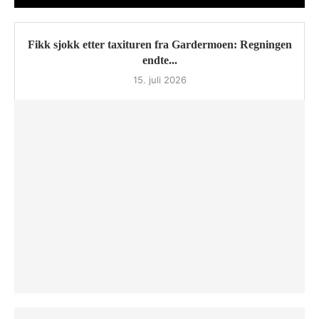
Fikk sjokk etter taxituren fra Gardermoen: Regningen
endte...
15. juli 2026