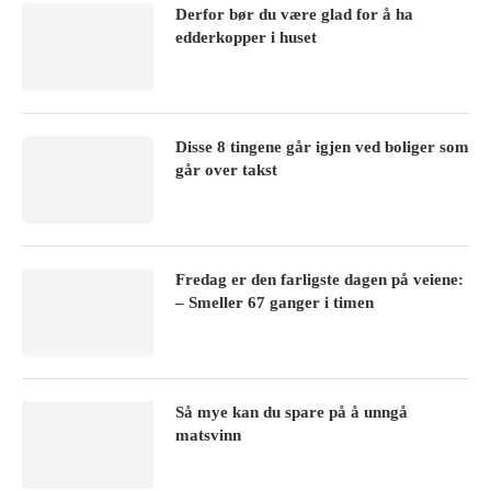
Derfor bør du være glad for å ha
edderkopper i huset
Disse 8 tingene går igjen ved boliger som
går over takst
Fredag er den farligste dagen på veiene:
– Smeller 67 ganger i timen
Så mye kan du spare på å unngå
matsvinn