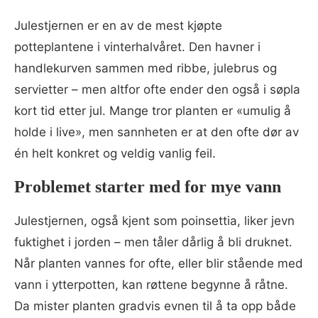
Julestjernen er en av de mest kjøpte
potteplantene i vinterhalvåret. Den havner i
handlekurven sammen med ribbe, julebrus og
servietter – men altfor ofte ender den også i søpla
kort tid etter jul. Mange tror planten er «umulig å
holde i live», men sannheten er at den ofte dør av
én helt konkret og veldig vanlig feil.
Problemet starter med for mye vann
Julestjernen, også kjent som poinsettia, liker jevn
fuktighet i jorden – men tåler dårlig å bli druknet.
Når planten vannes for ofte, eller blir stående med
vann i ytterpotten, kan røttene begynne å råtne.
Da mister planten gradvis evnen til å ta opp både