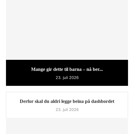
Mange gir dette til barna – nå ber...
23. juli 2026
Derfor skal du aldri legge beina på dashbordet
23. juli 2026