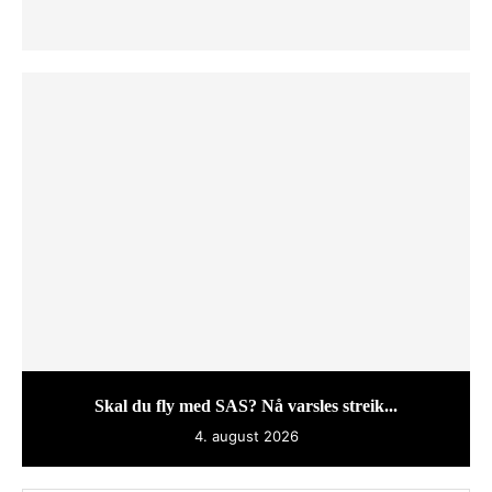
Skal du fly med SAS? Nå varsles streik...
4. august 2026