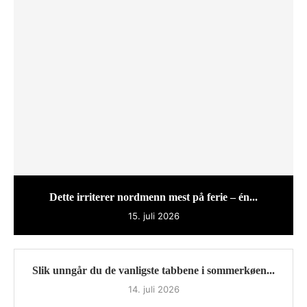
Dette irriterer nordmenn mest på ferie – én...
15. juli 2026
Slik unngår du de vanligste tabbene i sommerkøen...
14. juli 2026