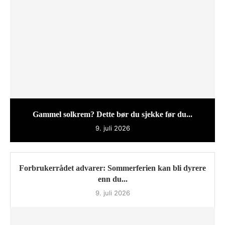
Gammel solkrem? Dette bør du sjekke før du...
9. juli 2026
Forbrukerrådet advarer: Sommerferien kan bli dyrere
enn du...
9. juli 2026