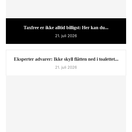
Taxfree er ikke alltid billigst: Her kan du...
21. juli 2026
Eksperter advarer: Ikke skyll flåtten ned i toalettet...
21. juli 2026