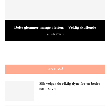
Dette glemmer mange i ferien: – Veldig skuffende
9. juli 2026
LES OGSÅ
Slik velger du riktig dyne for en bedre
natts søvn