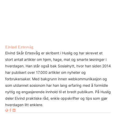
Eivind Ertesvåg
Eivind Skår Ertesvåg er skribent i Huslig og har skrevet et
stort antall artikler om hjem, hage, mat og smarte løsninger i
hverdagen. Han står også bak Sosialnytt, hvor han siden 2014
har publisert over 17.000 artikler om nyheter og
forbrukersaker. Med bakgrunn innen webkommunikasjon og
som utdannet sosionom har han lang erfaring med å formidle
nyttig og engasjerende innhold til et bredt publikum. På Huslig
deler Eivind praktiske råd, enkle oppskrifter og tips som gjør
hverdagen litt enklere.