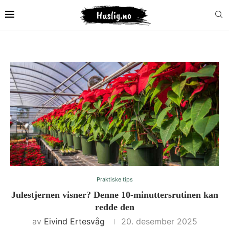
Praktiske tips
Julestjernen visner? Denne 10-minuttersrutinen kan
redde den
av
Eivind Ertesvåg
20. desember 2025