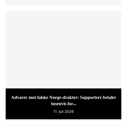
Advarer mot falske Norge-drakter: Supportere betaler
tusenvis for...
11. juli 2026