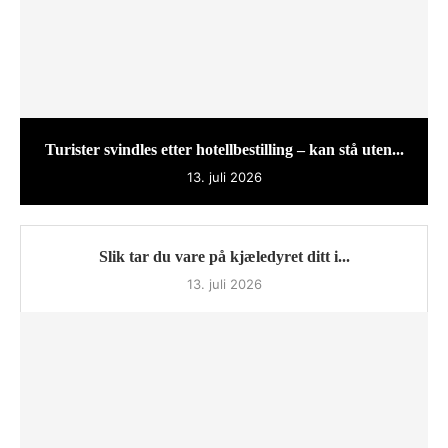
Turister svindles etter hotellbestilling – kan stå uten...
13. juli 2026
Slik tar du vare på kjæledyret ditt i...
13. juli 2026