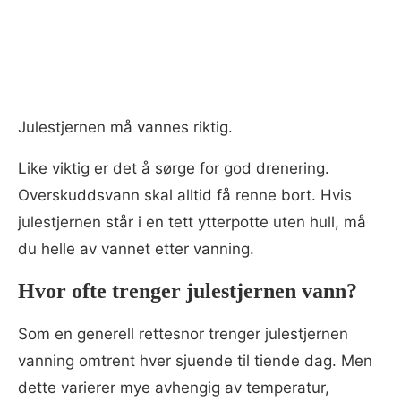
Julestjernen må vannes riktig.
Like viktig er det å sørge for god drenering.
Overskuddsvann skal alltid få renne bort. Hvis
julestjernen står i en tett ytterpotte uten hull, må
du helle av vannet etter vanning.
Hvor ofte trenger julestjernen vann?
Som en generell rettesnor trenger julestjernen
vanning omtrent hver sjuende til tiende dag. Men
dette varierer mye avhengig av temperatur,