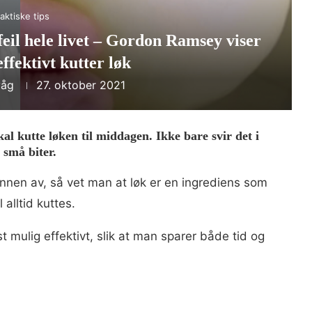
aktiske tips
feil hele livet – Gordon Ramsey viser
ffektivt kutter løk
våg
27. oktober 2021
l kutte løken til middagen. Ikke bare svir det i
i små biter.
unnen av, så vet man at løk er en ingrediens som
alltid kuttes.
mulig effektivt, slik at man sparer både tid og