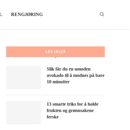
L
RENGJØRING
LES OGSÅ
Slik får du en umoden
avokado til å modnes på bare
10 minutter
13 smarte triks for å holde
frukten og grønnsakene
ferske