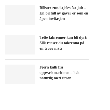
Bilister rundstjeles før jul: –
En bil full av gaver er som en
åpen invitasjon
Tette takrenner kan bli dyrt:
Slik renser du takrenna på
en trygg måte
Fjern kalk fra
oppvaskmaskinen – helt
naturlig med sitron