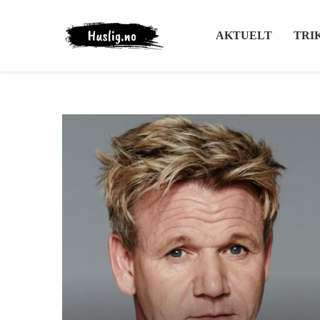
AKTUELT
TRI