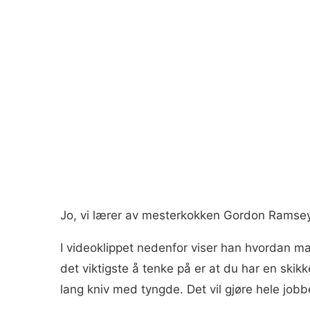
Jo, vi lærer av mesterkokken Gordon Ramse
I videoklippet nedenfor viser han hvordan ma
det viktigste å tenke på er at du har en skikke
lang kniv med tyngde. Det vil gjøre hele jobb