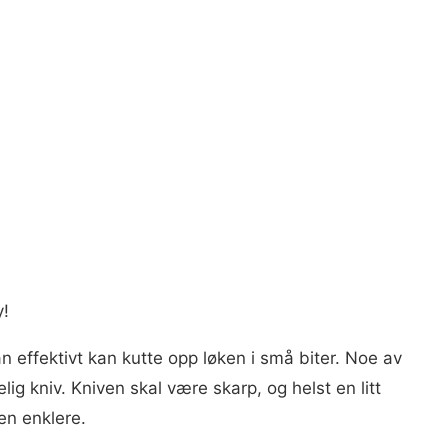
y!
n effektivt kan kutte opp løken i små biter. Noe av
lig kniv. Kniven skal være skarp, og helst en litt
en enklere.