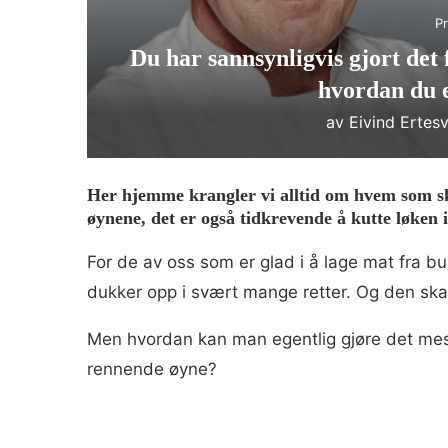
Pr
Du har sannsynligvis gjort det 
hvordan du e
av
Eivind Ertes
Her hjemme krangler vi alltid om hvem som ska
øynene, det er også tidkrevende å kutte løken 
For de av oss som er glad i å lage mat fra b
dukker opp i svært mange retter. Og den skal 
Men hvordan kan man egentlig gjøre det mest 
rennende øyne?