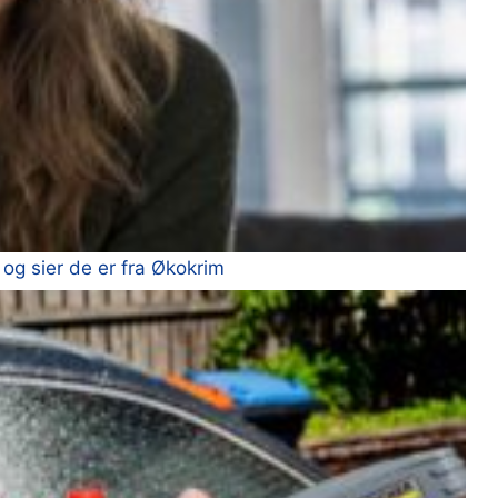
 og sier de er fra Økokrim