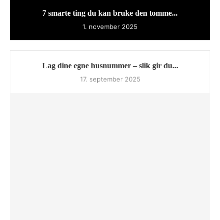
7 smarte ting du kan bruke den tomme...
1. november 2025
Lag dine egne husnummer – slik gir du...
17. september 2025