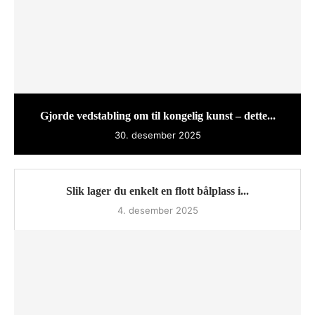
Gjorde vedstabling om til kongelig kunst – dette...
30. desember 2025
Slik lager du enkelt en flott bålplass i...
4. desember 2025