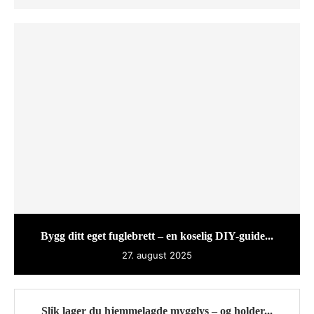
Bygg ditt eget fuglebrett – en koselig DIY-guide...
27. august 2025
Slik lager du hjemmelagde mygglys – og holder...