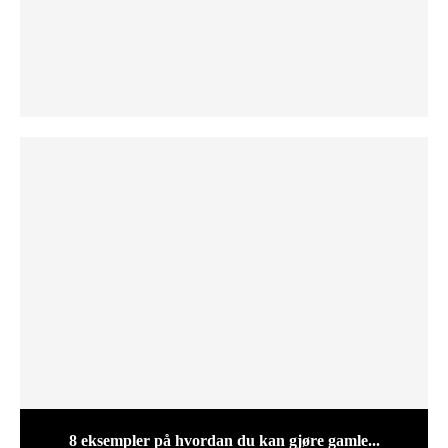
8 eksempler på hvordan du kan gjøre gamle...