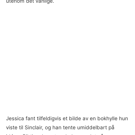
utenom det vanlige.
Jessica fant tilfeldigvis et bilde av en bokhylle hun
viste til Sinclair, og han tente umiddelbart på