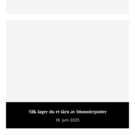
Slik lager du et tårn av blomsterpotter
18. juni 2025