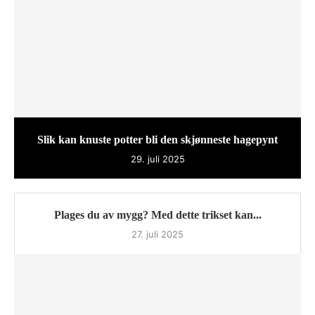
Slik kan knuste potter bli den skjønneste hagepynt
29. juli 2025
Plages du av mygg? Med dette trikset kan...
27. juli 2025