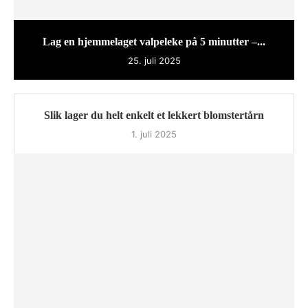
Lag en hjemmelaget valpeleke på 5 minutter –...
25. juli 2025
Slik lager du helt enkelt et lekkert blomstertårn
1. juli 2025