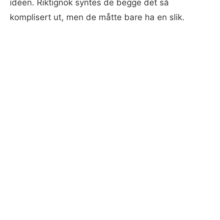
idéen. Riktignok syntes de begge det så
komplisert ut, men de måtte bare ha en slik.