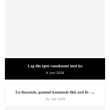
Lag din egen vannkanne med lys
9. juni 2026
En flassende, gammel kommode fikk nytt liv –...
20. mai 2026