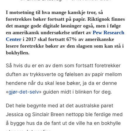
I motsetning til hva mange kanskje tror, så
foretrekkes bøker fortsatt på papir. Riktignok finnes
det mange gode digitale løsninger også, men i følge
en amerikansk undersøkelse utført av
Pew Research
Center
i 2017 skal fortsatt 67% av amerikanske
lesere foretrekke bøker av den slagsen som kan stå i
bokhyllen.
Så hvis du er en av dem som fortsatt foretrekker
duften av trykksverte og følelsen av papir mellom
hendene når du skal lese bøker, ja da er denne
«
gjør-det-selv
» guiden midt i blinken for deg.
Det hele begynte med at det australske paret
Jessica og Sinclair Breen nettopp ble ferdige med
å bygge hus da de fant ut de ville ha en bokhylle