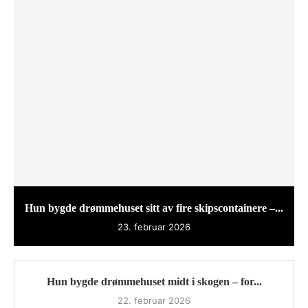
Hun bygde drømmehuset sitt av fire skipscontainere –...
23. februar 2026
Hun bygde drømmehuset midt i skogen – for...
22. februar 2026