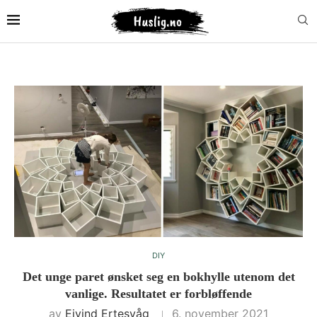
DIY
Det unge paret ønsket seg en bokhylle utenom det
vanlige. Resultatet er forbløffende
av
Eivind Ertesvåg
6. november 2021