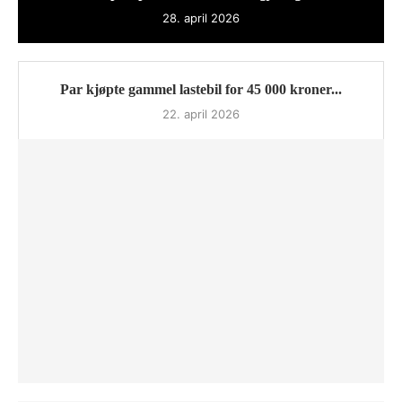
28. april 2026
Par kjøpte gammel lastebil for 45 000 kroner...
22. april 2026