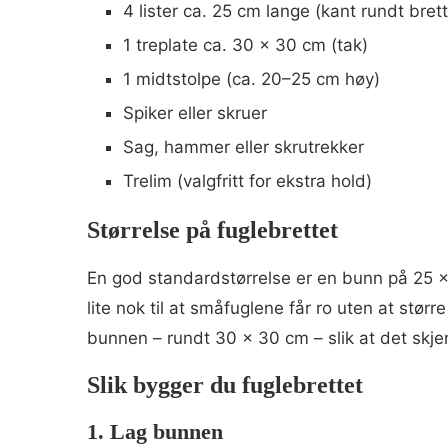
4 lister ca. 25 cm lange (kant rundt bre
1 treplate ca. 30 x 30 cm (tak)
1 midtstolpe (ca. 20–25 cm høy)
Spiker eller skruer
Sag, hammer eller skrutrekker
Trelim (valgfritt for ekstra hold)
Størrelse på fuglebrettet
En god standardstørrelse er en bunn på 25 x 
lite nok til at småfuglene får ro uten at størr
bunnen – rundt 30 x 30 cm – slik at det skje
Slik bygger du fuglebrettet
1. Lag bunnen