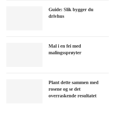
Guide: Slik bygger du
drivhus
Mal i en fei med
malingssprøyter
Plant dette sammen med
rosene og se det
overraskende resultatet