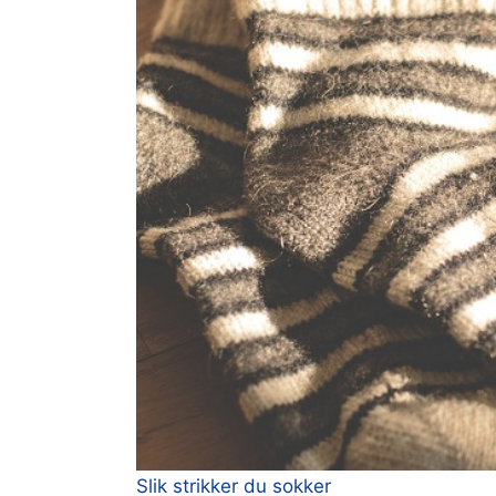
Slik strikker du sokker