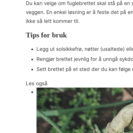
Du kan velge om fuglebrettet skal stå på en s
veggen. En enkel løsning er å feste det på en
ikke så lett kommer til.
Tips for bruk
Legg ut solsikkefrø, nøtter (usaltede) ell
Rengjør brettet jevnlig for å unngå syk
Sett brettet på et sted der du kan følge 
Les også