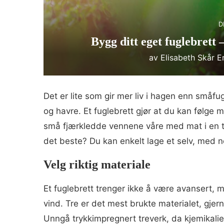
D
Bygg ditt eget fuglebrett 
av
Elisabeth Skår E
Det er lite som gir mer liv i hagen enn småfu
og havre. Et fuglebrett gjør at du kan følge 
små fjærkledde vennene våre med mat i en tid 
det beste? Du kan enkelt lage et selv, med noe
Velg riktig materiale
Et fuglebrett trenger ikke å være avansert, m
vind. Tre er det mest brukte materialet, gjer
Unngå trykkimpregnert treverk, da kjemikali