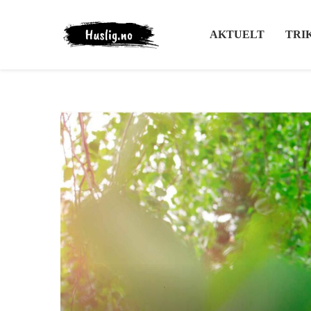
AKTUELT
TRI