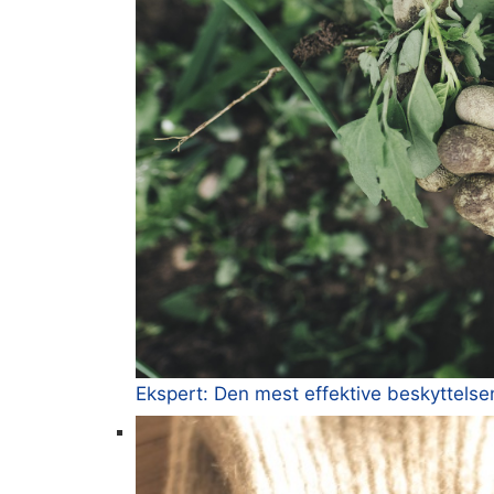
Ekspert: Den mest effektive beskyttels