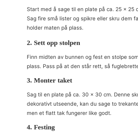
Start med å sage til en plate på ca. 25 x 25 c
Sag fire små lister og spikre eller skru dem 
holder maten på plass.
2. Sett opp stolpen
Finn midten av bunnen og fest en stolpe som
plass. Pass på at den står rett, så fuglebrette
3. Monter taket
Sag til en plate på ca. 30 x 30 cm. Denne sk
dekorativt utseende, kan du sage to trekante
men et flatt tak fungerer like godt.
4. Festing