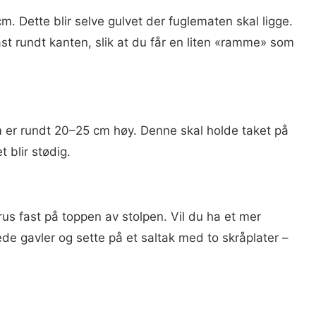
m. Dette blir selve gulvet der fuglematen skal ligge.
fast rundt kanten, slik at du får en liten «ramme» som
 er rundt 20–25 cm høy. Denne skal holde taket på
t blir stødig.
rus fast på toppen av stolpen. Vil du ha et mer
de gavler og sette på et saltak med to skråplater –