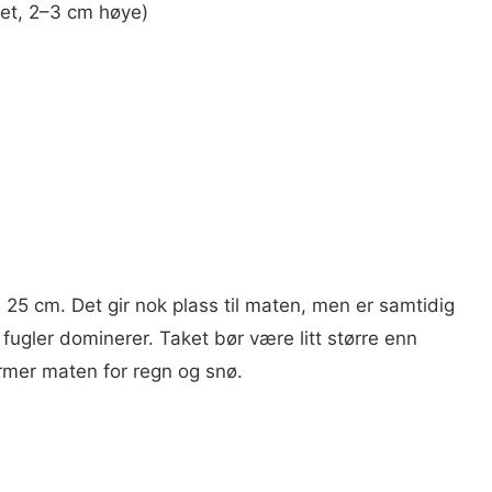
ttet, 2–3 cm høye)
25 cm. Det gir nok plass til maten, men er samtidig
e fugler dominerer. Taket bør være litt større enn
rmer maten for regn og snø.