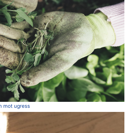
en mot ugress