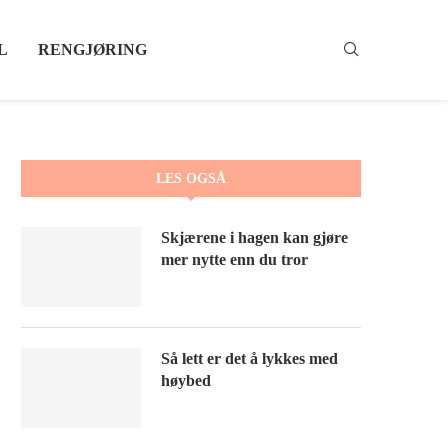
L
RENGJØRING
LES OGSÅ
Skjærene i hagen kan gjøre
mer nytte enn du tror
Så lett er det å lykkes med
høybed