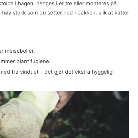
tolpe i hagen, henges i et tre eller monteres på
 høy stokk som du setter ned i bakken, slik at katter
er meiseboller.
dommer blant fuglene.
med fra vinduet – det gjør det ekstra hyggelig!