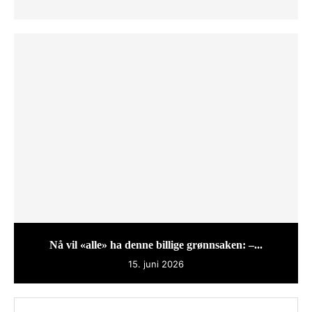
Nå vil «alle» ha denne billige grønnsaken: –...
15. juni 2026