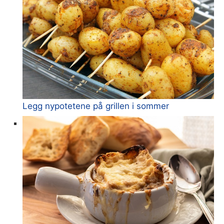
Legg nypotetene på grillen i sommer