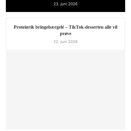
23. juni 2026
Proteinrik bringebærgelé – TikTok-desserten alle vil
prøve
22. juni 2026