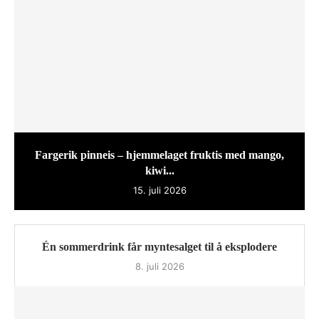
Fargerik pinneis – hjemmelaget fruktis med mango,
kiwi...
15. juli 2026
Én sommerdrink får myntesalget til å eksplodere
8. juli 2026