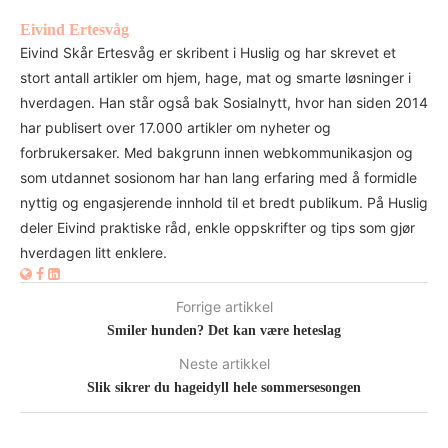
Eivind Ertesvåg
Eivind Skår Ertesvåg er skribent i Huslig og har skrevet et
stort antall artikler om hjem, hage, mat og smarte løsninger i
hverdagen. Han står også bak Sosialnytt, hvor han siden 2014
har publisert over 17.000 artikler om nyheter og
forbrukersaker. Med bakgrunn innen webkommunikasjon og
som utdannet sosionom har han lang erfaring med å formidle
nyttig og engasjerende innhold til et bredt publikum. På Huslig
deler Eivind praktiske råd, enkle oppskrifter og tips som gjør
hverdagen litt enklere.
Forrige artikkel
Smiler hunden? Det kan være heteslag
Neste artikkel
Slik sikrer du hageidyll hele sommersesongen