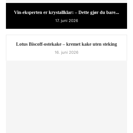
Vin-eksperten er krystallklar: – Dette gjør du bare...
17. juni 2026
Lotus Biscoff-ostekake – kremet kake uten steking
16. juni 2026