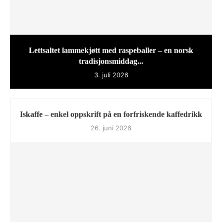
Lettsaltet lammekjøtt med raspeballer – en norsk
tradisjonsmiddag...
3. juli 2026
Iskaffe – enkel oppskrift på en forfriskende kaffedrikk
26. juni 2026