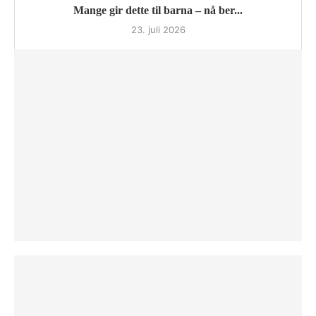
Mange gir dette til barna – nå ber...
23. juli 2026