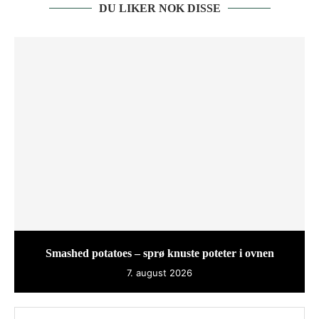
DU LIKER NOK DISSE
Smashed potatoes – sprø knuste poteter i ovnen
7. august 2026