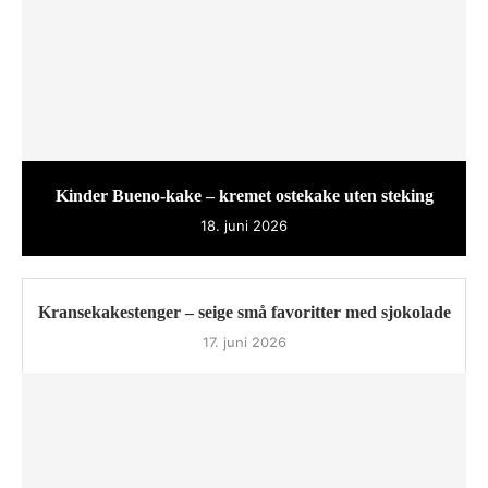
Kinder Bueno-kake – kremet ostekake uten steking
18. juni 2026
Kransekakestenger – seige små favoritter med sjokolade
17. juni 2026