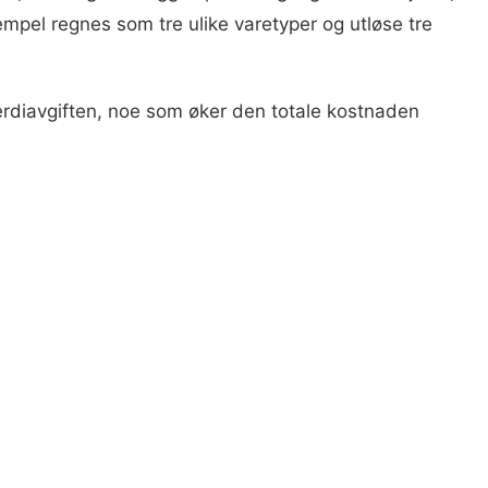
empel regnes som tre ulike varetyper og utløse tre
rverdiavgiften, noe som øker den totale kostnaden