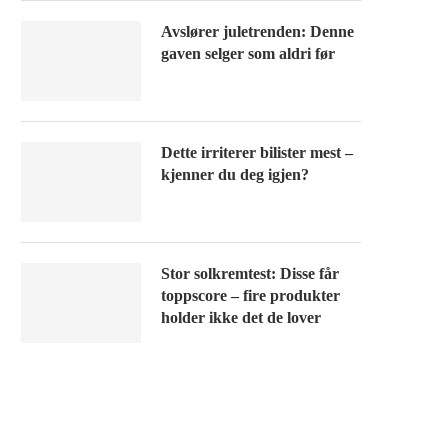
Avslører juletrenden: Denne
gaven selger som aldri før
Dette irriterer bilister mest –
kjenner du deg igjen?
Stor solkremtest: Disse får
toppscore – fire produkter
holder ikke det de lover