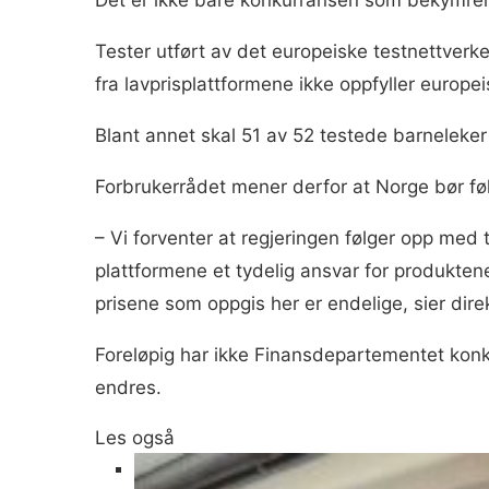
Tester utført av det europeiske testnettverk
fra lavprisplattformene ikke oppfyller europe
Blant annet skal 51 av 52 testede barneleker 
Forbrukerrådet mener derfor at Norge bør føl
– Vi forventer at regjeringen følger opp med t
plattformene et tydelig ansvar for produktene
prisene som oppgis her er endelige, sier dir
Foreløpig har ikke Finansdepartementet ko
endres.
Les også