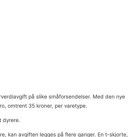
erverdiavgift på slike småforsendelser. Med den nye
ro, omtrent 35 kroner, per varetype.
 dyrere.
re, kan avgiften legges på flere ganger. En t-skjorte,