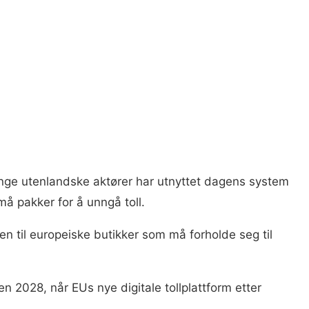
ge utenlandske aktører har utnyttet dagens system
må pakker for å unngå toll.
n til europeiske butikker som må forholde seg til
n 2028, når EUs nye digitale tollplattform etter