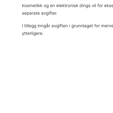
kosmetikk og en elektronisk dings vil for eks
separate avgifter.
I tillegg inngår avgiften i grunnlaget for me
ytterligere.