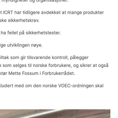
et ICRT har tidligere avdekket at mange produkter
iske sikkerhetskrav.
ha feilet på sikkerhetstester.
ge utviklingen nøye.
iltak som gir tilsvarende kontroll, pålegger
 som selges til norske forbrukere, og sikrer at også
ektør Mette Fossum i Forbrukerrådet.
nkludert med om den norske VOEC-ordningen skal