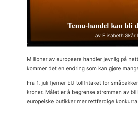
Temu-handel kan bli 
av
Elisabeth Skår
Millioner av europeere handler jevnlig på ne
kommer det en endring som kan gjøre mange
Fra 1. juli fjerner EU tollfritaket for småpak
kroner. Målet er å begrense strømmen av billi
europeiske butikker mer rettferdige konkurra