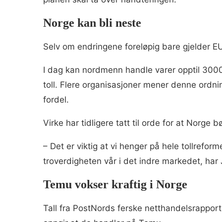
Norge kan bli neste
Selv om endringene foreløpig bare gjelder E
I dag kan nordmenn handle varer opptil 300
toll. Flere organisasjoner mener denne ordni
fordel.
Virke har tidligere tatt til orde for at Norge
– Det er viktig at vi henger på hele tollrefor
troverdigheten vår i det indre markedet, har J
Temu vokser kraftig i Norge
Tall fra PostNords ferske netthandelsrapport