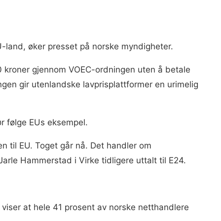
U-land, øker presset på norske myndigheter.
0 kroner gjennom VOEC-ordningen uten å betale
ngen gir utenlandske lavprisplattformer en urimelig
 bør følge EUs eksempel.
men til EU. Toget går nå. Det handler om
arle Hammerstad i Virke tidligere uttalt til E24.
 viser at hele 41 prosent av norske netthandlere