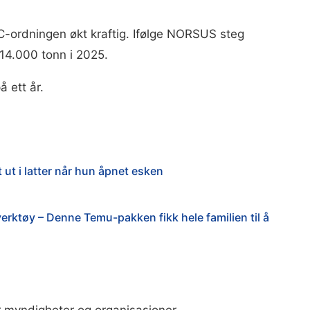
-ordningen økt kraftig. Ifølge NORSUS steg
 14.000 tonn i 2025.
å ett år.
 ut i latter når hun åpnet esken
rktøy – Denne Temu-pakken fikk hele familien til å
 myndigheter og organisasjoner.