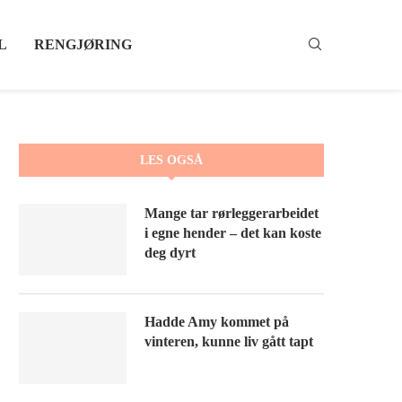
L
RENGJØRING
LES OGSÅ
Mange tar rørleggerarbeidet
i egne hender – det kan koste
deg dyrt
Hadde Amy kommet på
vinteren, kunne liv gått tapt