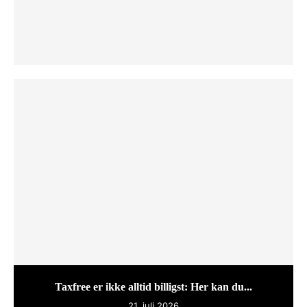
Taxfree er ikke alltid billigst: Her kan du...
21. juli 2026