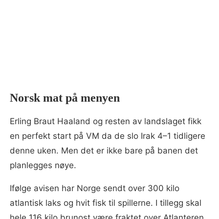
Norsk mat på menyen
Erling Braut Haaland og resten av landslaget fikk
en perfekt start på VM da de slo Irak 4–1 tidligere
denne uken. Men det er ikke bare på banen det
planlegges nøye.
Ifølge avisen har Norge sendt over 300 kilo
atlantisk laks og hvit fisk til spillerne. I tillegg skal
hele 116 kilo brunost være fraktet over Atlanteren.