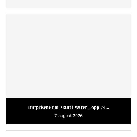
Biffprisene har skutt i været – opp 74...
7. august 2026