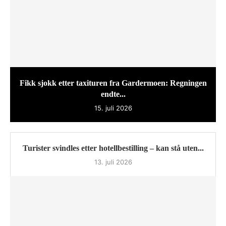
Fikk sjokk etter taxituren fra Gardermoen: Regningen
endte...
15. juli 2026
Turister svindles etter hotellbestilling – kan stå uten...
13. juli 2026