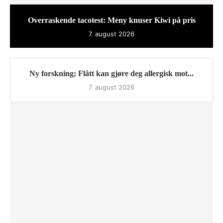
Overraskende tacotest: Meny knuser Kiwi på pris
7. august 2026
Ny forskning; Flått kan gjøre deg allergisk mot...
7. august 2026