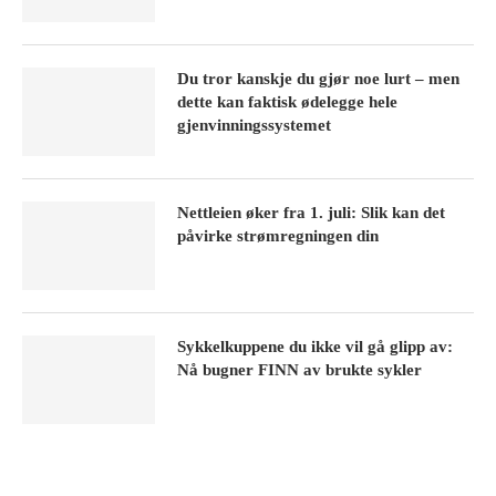
Du tror kanskje du gjør noe lurt – men
dette kan faktisk ødelegge hele
gjenvinningssystemet
Nettleien øker fra 1. juli: Slik kan det
påvirke strømregningen din
Sykkelkuppene du ikke vil gå glipp av:
Nå bugner FINN av brukte sykler