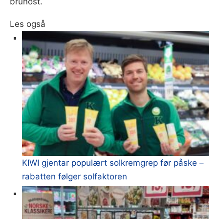
brunost.
Les også
KIWI gjentar populært solkremgrep før påske –
rabatten følger solfaktoren