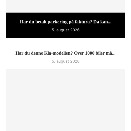
Har du betalt parkering på faktura? Da kan...
5. august 2026
Har du denne Kia-modellen? Over 1000 biler må...
5. august 2026