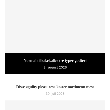
Normal tilbakekaller tre typer godteri
3. august 2026
Disse «guilty pleasures» koster nordmenn mest
30. juli 2026