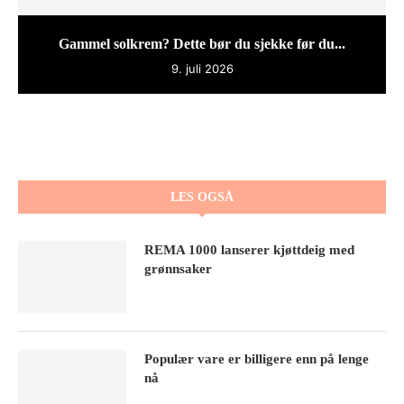
Gammel solkrem? Dette bør du sjekke før du...
9. juli 2026
LES OGSÅ
REMA 1000 lanserer kjøttdeig med
grønnsaker
Populær vare er billigere enn på lenge
nå