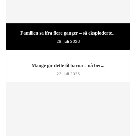
Familien sa ifra flere ganger – så eksploderte...
28. juli 2026
Mange gir dette til barna – nå ber...
23. juli 2026