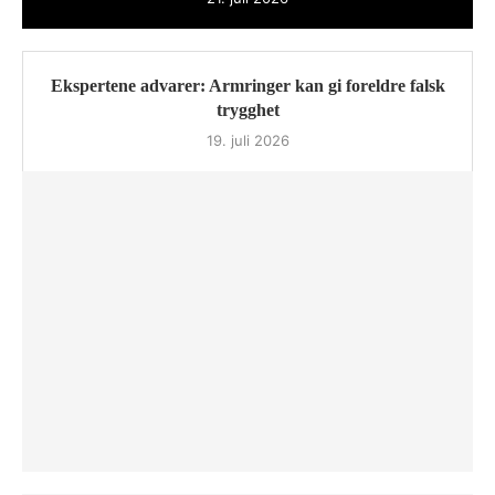
Ekspertene advarer: Armringer kan gi foreldre falsk
trygghet
19. juli 2026