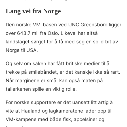
Lang vei fra Norge
Den norske VM-basen ved UNC Greensboro ligger
over 643,7 mil fra Oslo. Likevel har altså
landslaget sørget for å få med seg en solid bit av
Norge til USA.
Og selv om saken har fått britiske medier til å
trekke på smilebåndet, er det kanskje ikke så rart.
Når marginene er små, kan også maten på
tallerkenen spille en viktig rolle.
For norske supportere er det uansett litt artig å
vite at Haaland og lagkameratene lader opp til
VM-kampene med både fisk, appelsiner og