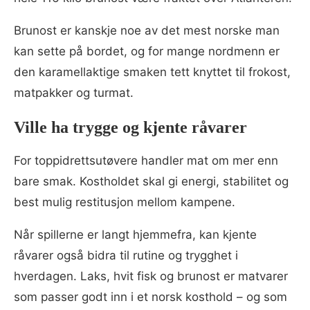
Brunost er kanskje noe av det mest norske man
kan sette på bordet, og for mange nordmenn er
den karamellaktige smaken tett knyttet til frokost,
matpakker og turmat.
Ville ha trygge og kjente råvarer
For toppidrettsutøvere handler mat om mer enn
bare smak. Kostholdet skal gi energi, stabilitet og
best mulig restitusjon mellom kampene.
Når spillerne er langt hjemmefra, kan kjente
råvarer også bidra til rutine og trygghet i
hverdagen. Laks, hvit fisk og brunost er matvarer
som passer godt inn i et norsk kosthold – og som