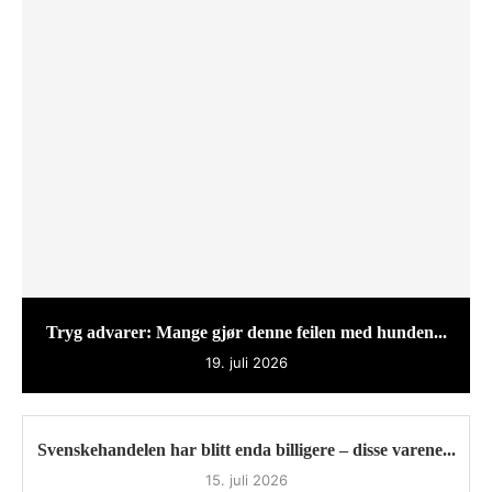
Tryg advarer: Mange gjør denne feilen med hunden...
19. juli 2026
Svenskehandelen har blitt enda billigere – disse varene...
15. juli 2026