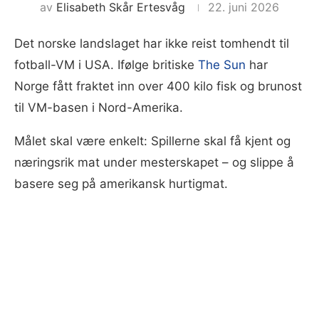
av
Elisabeth Skår Ertesvåg
22. juni 2026
Det norske landslaget har ikke reist tomhendt til
fotball-VM i USA. Ifølge britiske
The Sun
har
Norge fått fraktet inn over 400 kilo fisk og brunost
til VM-basen i Nord-Amerika.
Målet skal være enkelt: Spillerne skal få kjent og
næringsrik mat under mesterskapet – og slippe å
basere seg på amerikansk hurtigmat.