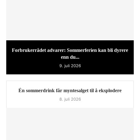
Forbrukerrådet advarer: Sommerferien kan bli dyrere
enn du...
9. juli 2026
Én sommerdrink får myntesalget til å eksplodere
8. juli 2026