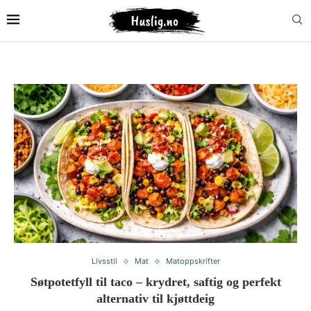
Livsstil
Mat
Matoppskrifter
Søtpotetfyll til taco – krydret, saftig og perfekt
alternativ til kjøttdeig