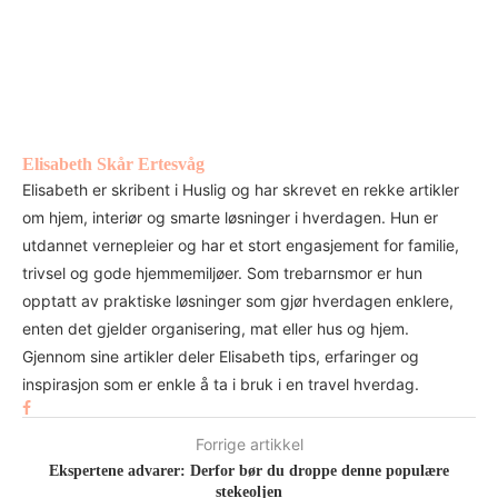
Elisabeth Skår Ertesvåg
Elisabeth er skribent i Huslig og har skrevet en rekke artikler
om hjem, interiør og smarte løsninger i hverdagen. Hun er
utdannet vernepleier og har et stort engasjement for familie,
trivsel og gode hjemmemiljøer. Som trebarnsmor er hun
opptatt av praktiske løsninger som gjør hverdagen enklere,
enten det gjelder organisering, mat eller hus og hjem.
Gjennom sine artikler deler Elisabeth tips, erfaringer og
inspirasjon som er enkle å ta i bruk i en travel hverdag.
Forrige artikkel
Ekspertene advarer: Derfor bør du droppe denne populære
stekeoljen