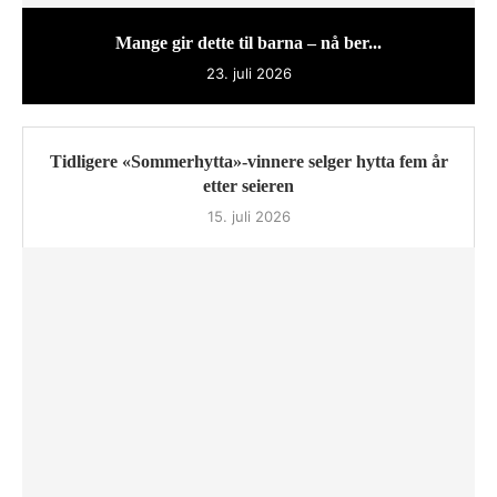
Mange gir dette til barna – nå ber...
23. juli 2026
Tidligere «Sommerhytta»-vinnere selger hytta fem år
etter seieren
15. juli 2026