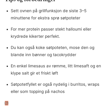
Sett ovnen på grillfunksjon de siste 3–5
minuttene for ekstra sprø søtpoteter
For mer protein passer stekt halloumi eller
krydrede kikerter perfekt.
Du kan også koke søtpoteten, mose den og
blande inn bønner og tacokrydder
En enkel limesaus av rømme, litt limesaft og en
klype salt gir et friskt løft
Søtpotetfyllet er også nydelig i burritos, wraps
eller som topping på nachos