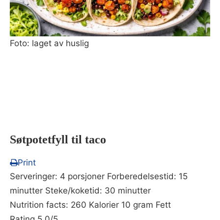
Foto: laget av huslig
Søtpotetfyll til taco
Print
Serveringer:
4 porsjoner
Forberedelsestid:
15
minutter
Steke/koketid:
30 minutter
Nutrition facts:
260 Kalorier
10 gram Fett
Rating
5.0
/5