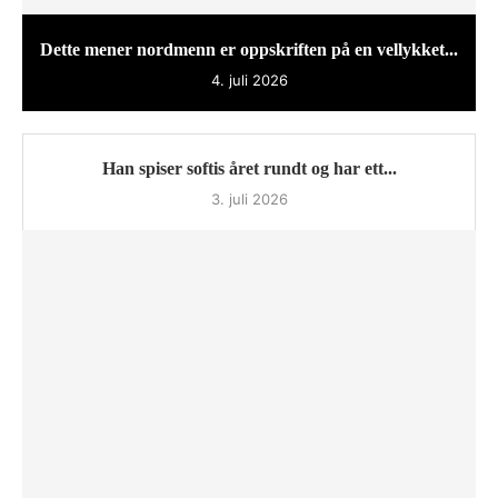
Dette mener nordmenn er oppskriften på en vellykket...
4. juli 2026
Han spiser softis året rundt og har ett...
3. juli 2026