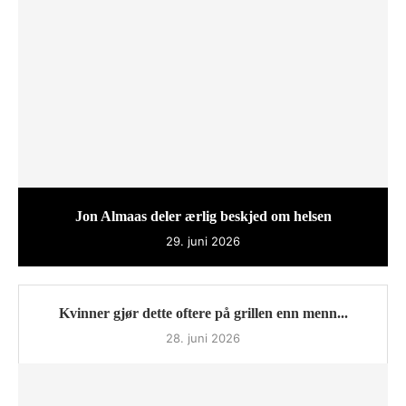
Jon Almaas deler ærlig beskjed om helsen
29. juni 2026
Kvinner gjør dette oftere på grillen enn menn...
28. juni 2026