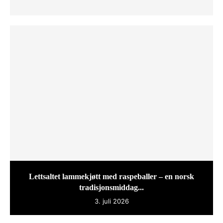
Lettsaltet lammekjøtt med raspeballer – en norsk
tradisjonsmiddag...
3. juli 2026