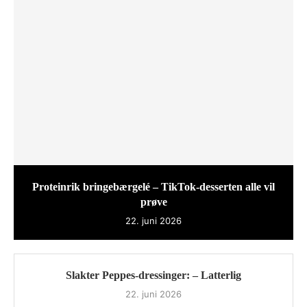
Proteinrik bringebærgelé – TikTok-desserten alle vil
prøve
22. juni 2026
Slakter Peppes-dressinger: – Latterlig
22. juni 2026