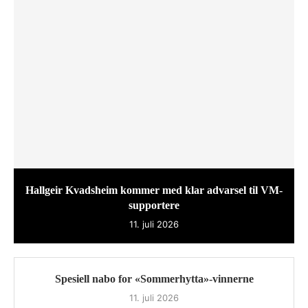
Hallgeir Kvadsheim kommer med klar advarsel til VM-
supportere
11. juli 2026
Spesiell nabo for «Sommerhytta»-vinnerne
11. juli 2026