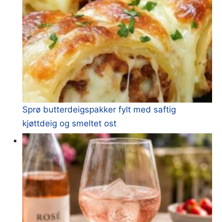
Sprø butterdeigspakker fylt med saftig
kjøttdeig og smeltet ost