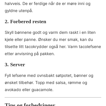
halvveis. De er ferdige når de er møre inni og
gyldne utenpå.
2. Forbered resten
Skyll bønnene godt og varm dem raskt i en liten
kjele eller panne. Ønsker du mer smak, kan du
tilsette litt tacokrydder også her. Varm tacolefsene
etter anvisning på pakken.
3. Server
Fyll lefsene med ovnsbakt søtpotet, bønner og
ønsket tilbehør. Topp med salsa, rømme og
avokado eller guacamole.
Tips og forbedringer