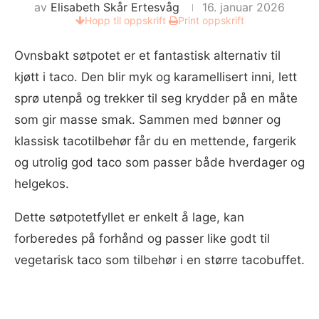
av
Elisabeth Skår Ertesvåg
16. januar 2026
Hopp til oppskrift
Print oppskrift
Ovnsbakt søtpotet er et fantastisk alternativ til
kjøtt i taco. Den blir myk og karamellisert inni, lett
sprø utenpå og trekker til seg krydder på en måte
som gir masse smak. Sammen med bønner og
klassisk tacotilbehør får du en mettende, fargerik
og utrolig god taco som passer både hverdager og
helgekos.
Dette søtpotetfyllet er enkelt å lage, kan
forberedes på forhånd og passer like godt til
vegetarisk taco som tilbehør i en større tacobuffet.