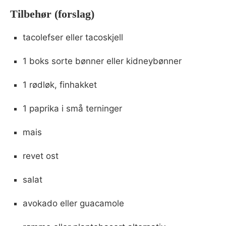
Tilbehør (forslag)
tacolefser eller tacoskjell
1 boks sorte bønner eller kidneybønner
1 rødløk, finhakket
1 paprika i små terninger
mais
revet ost
salat
avokado eller guacamole