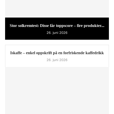
Stor solkremtest: Disse får toppscore – fire produkter...
26. juni 2026
Iskaffe – enkel oppskrift på en forfriskende kaffedrikk
26. juni 2026