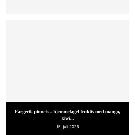
Fargerik pinneis – hjemmelaget fruktis med mango,
kiwi...
15. juli 2026