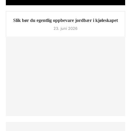
Slik bør du egentlig oppbevare jordbær i kjøleskapet
23. juni 2026