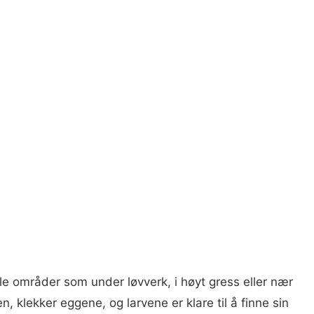
lle områder som under løvverk, i høyt gress eller nær
 klekker eggene, og larvene er klare til å finne sin