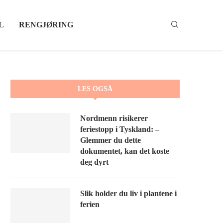
L
RENGJØRING
LES OGSÅ
Nordmenn risikerer
feriestopp i Tyskland: –
Glemmer du dette
dokumentet, kan det koste
deg dyrt
Slik holder du liv i plantene i
ferien