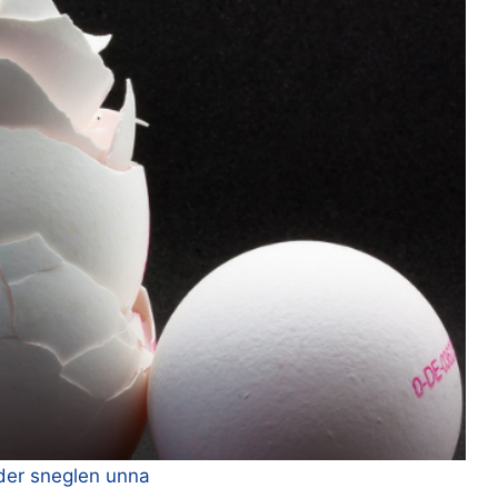
lder sneglen unna