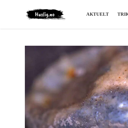
AKTUELT
TRI