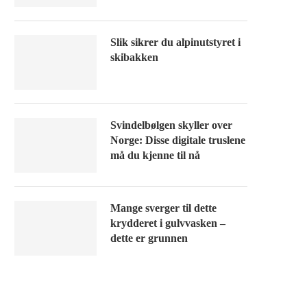
Slik sikrer du alpinutstyret i
skibakken
Svindelbølgen skyller over
Norge: Disse digitale truslene
må du kjenne til nå
Mange sverger til dette
krydderet i gulvvasken –
dette er grunnen