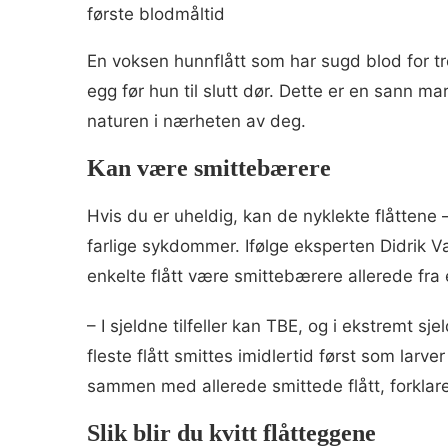
første blodmåltid
En voksen hunnflått som har sugd blod for tre
egg før hun til slutt dør. Dette er en sann mar
naturen i nærheten av deg.
Kan være smittebærere
Hvis du er uheldig, kan de nyklekte flåttene
farlige sykdommer. Ifølge eksperten Didrik V
enkelte flått være smittebærere allerede fra 
– I sjeldne tilfeller kan TBE, og i ekstremt sje
fleste flått smittes imidlertid først som lar
sammen med allerede smittede flått, forklare
Slik blir du kvitt flåtteggene