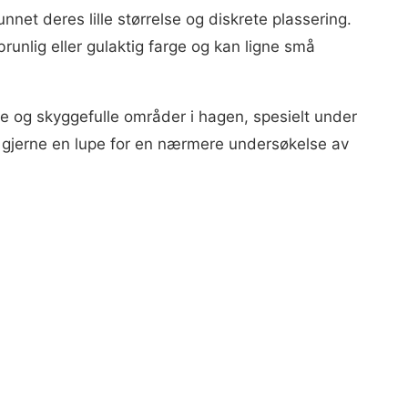
net deres lille størrelse og diskrete plassering.
runlig eller gulaktig farge og kan ligne små
ge og skyggefulle områder i hagen, spesielt under
k gjerne en lupe for en nærmere undersøkelse av