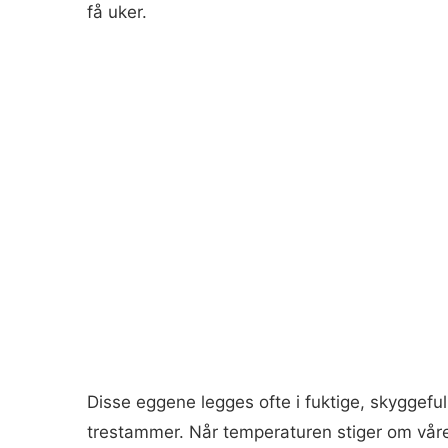
få uker.
Disse eggene legges ofte i fuktige, skyggefu
trestammer. Når temperaturen stiger om våren,