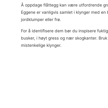
Å oppdage flåttegg kan være utfordrende grun
Eggene er vanligvis samlet i klynger med en b
jordklumper eller frø.
For å identifisere dem bør du inspisere fukti
busker, i høyt gress og nær skogkanter. Bru
mistenkelige klynger.​