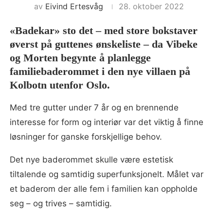
av
Eivind Ertesvåg
28. oktober 2022
«Badekar» sto det – med store bokstaver
øverst på guttenes ønskeliste – da Vibeke
og Morten begynte å planlegge
familiebaderommet i den nye villaen på
Kolbotn utenfor Oslo.
Med tre gutter under 7 år og en brennende
interesse for form og interiør var det viktig å finne
løsninger for ganske forskjellige behov.
Det nye baderommet skulle være estetisk
tiltalende og samtidig superfunksjonelt. Målet var
et baderom der alle fem i familien kan oppholde
seg – og trives – samtidig.