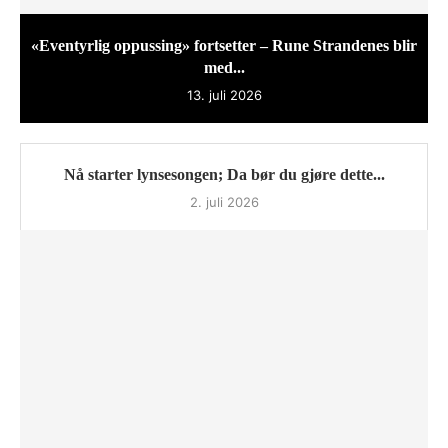
«Eventyrlig oppussing» fortsetter – Rune Strandenes blir
med...
13. juli 2026
Nå starter lynsesongen; Da bør du gjøre dette...
2. juli 2026