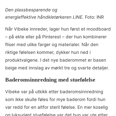
Den plassbesparende og
energieffektive håndkletørkeren LINE.
Foto: INR
Når Vibeke innreder, lager hun først et moodboard
– på ekte eller på Pinterest – der hun kombinerer
fliser med ulike farger og materialer. Når den
riktige følelsen kommer, dykker hun ned i
produktvalgene. I det nye baderommet er basen
beige med innslag av mørkt tre og svarte detaljer.
Baderomsinnredning med stuefølelse
Vibeke var på utkikk etter baderomsinnredning
som ikke skulle føles for mye baderom fordi hun
var redd for en altfor steril følelse. En mer koselig
og luksuriøst stuefølelse var det hun var ute etter,