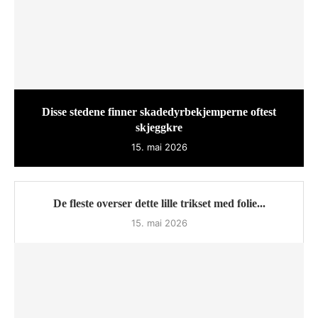
Disse stedene finner skadedyrbekjemperne oftest
skjeggkre
15. mai 2026
De fleste overser dette lille trikset med folie...
15. mai 2026