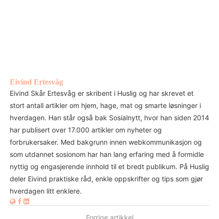
Eivind Ertesvåg
Eivind Skår Ertesvåg er skribent i Huslig og har skrevet et
stort antall artikler om hjem, hage, mat og smarte løsninger i
hverdagen. Han står også bak Sosialnytt, hvor han siden 2014
har publisert over 17.000 artikler om nyheter og
forbrukersaker. Med bakgrunn innen webkommunikasjon og
som utdannet sosionom har han lang erfaring med å formidle
nyttig og engasjerende innhold til et bredt publikum. På Huslig
deler Eivind praktiske råd, enkle oppskrifter og tips som gjør
hverdagen litt enklere.
Forrige artikkel