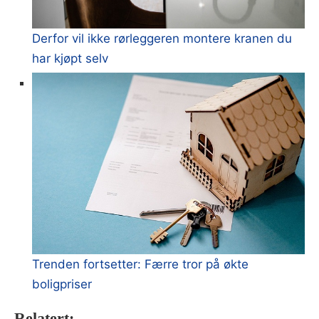
Derfor vil ikke rørleggeren montere kranen du
har kjøpt selv
Trenden fortsetter: Færre tror på økte
boligpriser
Relatert: