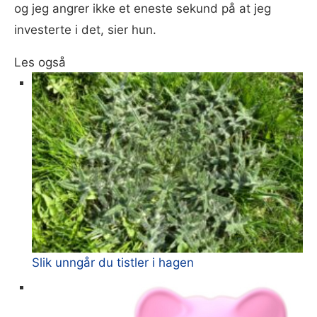
og jeg angrer ikke et eneste sekund på at jeg
investerte i det, sier hun.
Les også
Slik unngår du tistler i hagen