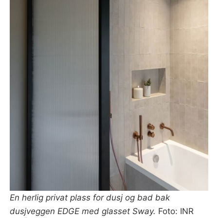
En herlig privat plass for dusj og bad bak
dusjveggen EDGE med glasset Sway.
Foto: INR