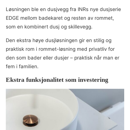
Løsningen ble en dusjvegg fra INRs nye dusjserie
EDGE mellom badekaret og resten av rommet,
som en kombinert dusj og skillevegg.
Den ekstra høye dusjløsningen gir en stilig og
praktisk rom i rommet-løsning med privatliv for
den som bader eller dusjer – praktisk når man er
fem i familien.
Ekstra funksjonalitet som investering