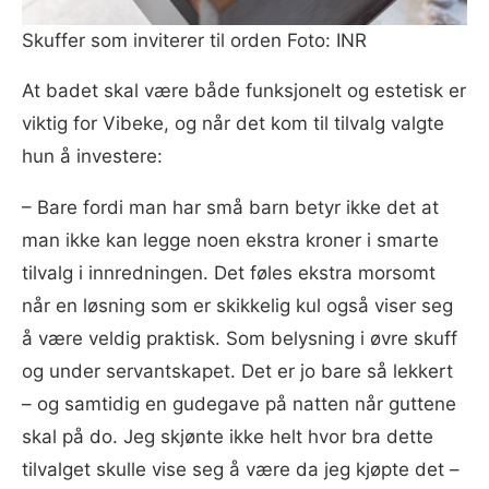
Skuffer som inviterer til orden Foto: INR
At badet skal være både funksjonelt og estetisk er
viktig for Vibeke, og når det kom til tilvalg valgte
hun å investere:
– Bare fordi man har små barn betyr ikke det at
man ikke kan legge noen ekstra kroner i smarte
tilvalg i innredningen. Det føles ekstra morsomt
når en løsning som er skikkelig kul også viser seg
å være veldig praktisk. Som belysning i øvre skuff
og under servantskapet. Det er jo bare så lekkert
– og samtidig en gudegave på natten når guttene
skal på do. Jeg skjønte ikke helt hvor bra dette
tilvalget skulle vise seg å være da jeg kjøpte det –