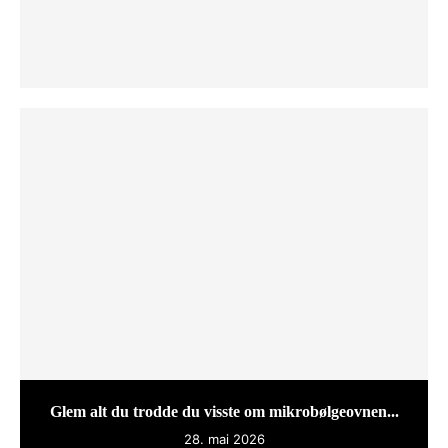
Glem alt du trodde du visste om mikrobølgeovnen...
28. mai 2026