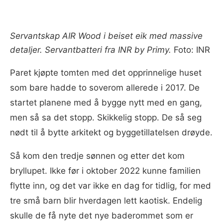
Servantskap AIR Wood i beiset eik med massive
detaljer. Servantbatteri fra INR by Primy.
Foto: INR
Paret kjøpte tomten med det opprinnelige huset
som bare hadde to soverom allerede i 2017. De
startet planene med å bygge nytt med en gang,
men så sa det stopp. Skikkelig stopp. De så seg
nødt til å bytte arkitekt og byggetillatelsen drøyde.
Så kom den tredje sønnen og etter det kom
bryllupet. Ikke før i oktober 2022 kunne familien
flytte inn, og det var ikke en dag for tidlig, for med
tre små barn blir hverdagen lett kaotisk. Endelig
skulle de få nyte det nye baderommet som er