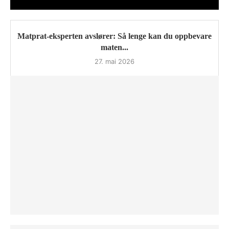
Matprat-eksperten avslører: Så lenge kan du oppbevare
maten...
27. mai 2026