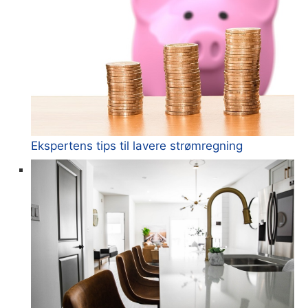
Ekspertens tips til lavere strømregning