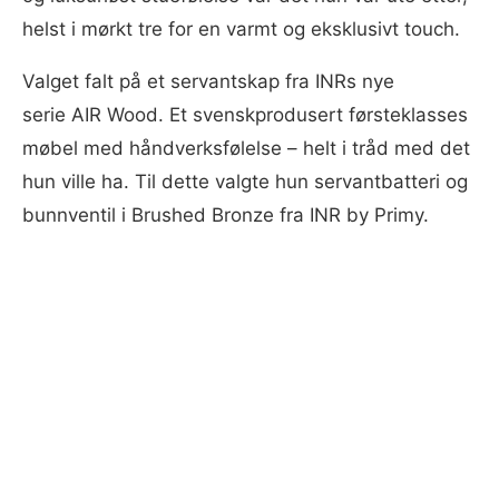
helst i mørkt tre for en varmt og eksklusivt touch.
Valget falt på et servantskap fra INRs nye
serie AIR Wood. Et svenskprodusert førsteklasses
møbel med håndverksfølelse – helt i tråd med det
hun ville ha. Til dette valgte hun servantbatteri og
bunnventil i Brushed Bronze fra INR by Primy.