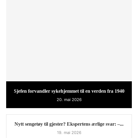
Sjefen forvandler sykehjemmet til en verden fra 1940
20. mai 2026
Nytt sengetøy til gjester? Ekspertens ærlige svar: –...
19. mai 2026