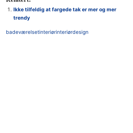
Ikke tilfeldig at fargede tak er mer og mer
trendy
badeværelset
interiør
interiørdesign