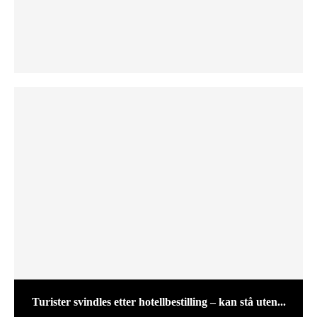
Turister svindles etter hotellbestilling – kan stå uten...