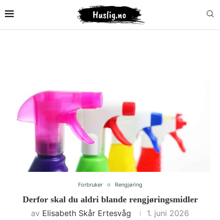
Forbruker
Rengjøring
Derfor skal du aldri blande rengjøringsmidler
av
Elisabeth Skår Ertesvåg
1. juni 2026