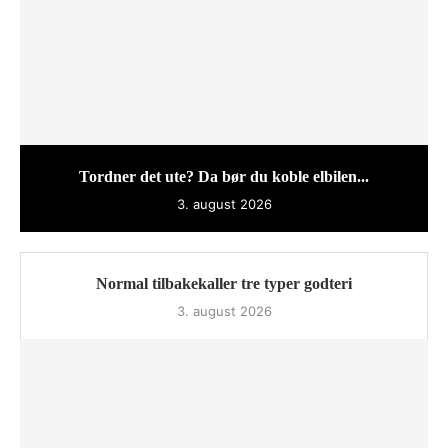
Tordner det ute? Da bør du koble elbilen...
3. august 2026
Normal tilbakekaller tre typer godteri
3. august 2026