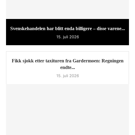
Svenskehandelen har blitt enda billigere – disse varene...
15. juli 2026
Fikk sjokk etter taxituren fra Gardermoen: Regningen
endte...
15. juli 2026