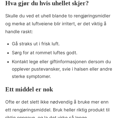
Hva gjør du hvis uhellet skjer?
Skulle du ved et uhell blande to rengjøringsmidler
og merke at luftveiene blir irritert, er det viktig å
handle raskt:
Gå straks ut i frisk luft.
Sørg for at rommet luftes godt.
Kontakt lege eller giftinformasjonen dersom du
opplever pustevansker, svie i halsen eller andre
sterke symptomer.
Ett middel er nok
Ofte er det slett ikke nødvendig å bruke mer enn
ett rengjøringsmiddel. Bruk heller riktig produkt til
riktig oppgave, og la det virke så lenge