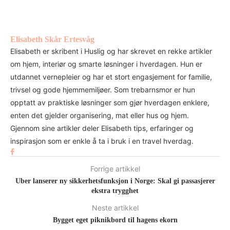
Elisabeth Skår Ertesvåg
Elisabeth er skribent i Huslig og har skrevet en rekke artikler
om hjem, interiør og smarte løsninger i hverdagen. Hun er
utdannet vernepleier og har et stort engasjement for familie,
trivsel og gode hjemmemiljøer. Som trebarnsmor er hun
opptatt av praktiske løsninger som gjør hverdagen enklere,
enten det gjelder organisering, mat eller hus og hjem.
Gjennom sine artikler deler Elisabeth tips, erfaringer og
inspirasjon som er enkle å ta i bruk i en travel hverdag.
Forrige artikkel
Uber lanserer ny sikkerhetsfunksjon i Norge: Skal gi passasjerer
ekstra trygghet
Neste artikkel
Bygget eget piknikbord til hagens ekorn