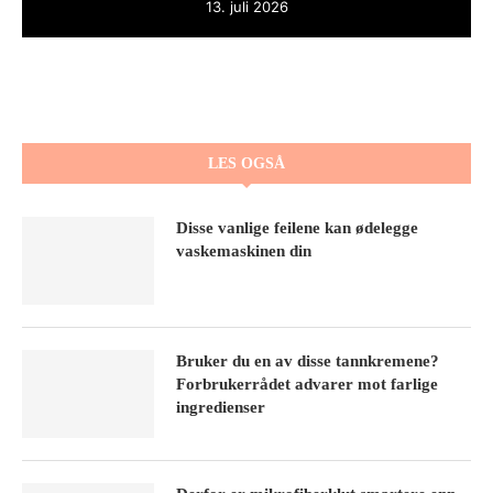
13. juli 2026
LES OGSÅ
Disse vanlige feilene kan ødelegge
vaskemaskinen din
Bruker du en av disse tannkremene?
Forbrukerrådet advarer mot farlige
ingredienser