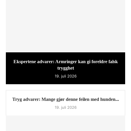
Ekspertene advarer: Armringer kan gi foreldre falsk
trygghet
19. juli 2026
Tryg advarer: Mange gjør denne feilen med hunden...
19. juli 2026