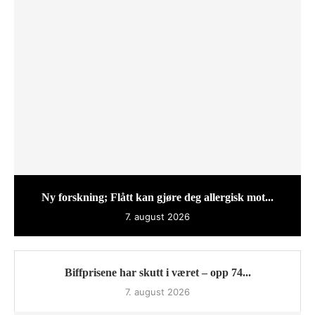
Ny forskning; Flått kan gjøre deg allergisk mot...
7. august 2026
Biffprisene har skutt i været – opp 74...
7. august 2026