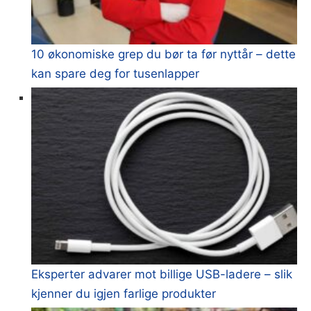
10 økonomiske grep du bør ta før nyttår – dette
kan spare deg for tusenlapper
Eksperter advarer mot billige USB-ladere – slik
kjenner du igjen farlige produkter