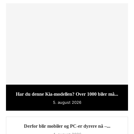
Har du denne Kia-modellen? Over 1000 biler må...
5. august 2026
Derfor blir mobiler og PC-er dyrere nå –...