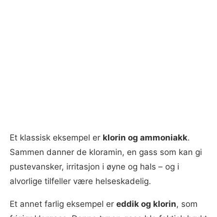
Et klassisk eksempel er
klorin og ammoniakk
.
Sammen danner de kloramin, en gass som kan gi
pustevansker, irritasjon i øyne og hals – og i
alvorlige tilfeller være helseskadelig.
Et annet farlig eksempel er
eddik og klorin
, som