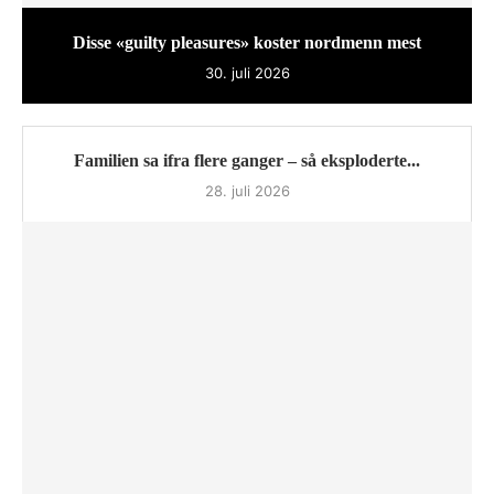
Disse «guilty pleasures» koster nordmenn mest
30. juli 2026
Familien sa ifra flere ganger – så eksploderte...
28. juli 2026