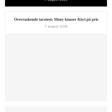
Overraskende tacotest: Meny knuser Kiwi på pris
7. august 2026