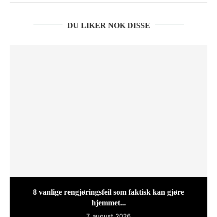
DU LIKER NOK DISSE
8 vanlige rengjøringsfeil som faktisk kan gjøre
hjemmet...
7. august 2026