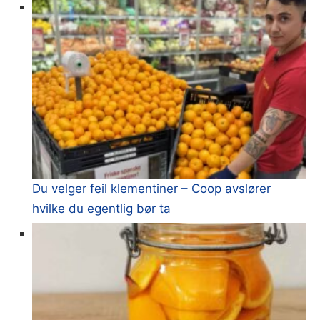
Du velger feil klementiner – Coop avslører
hvilke du egentlig bør ta