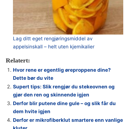
Lag ditt eget rengjøringsmiddel av
appelsinskall – helt uten kjemikalier
Relatert:
Hvor rene er egentlig øreproppene dine?
Dette bør du vite
Supert tips: Slik rengjør du stekeovnen og
gjør den ren og skinnende igjen
Derfor blir putene dine gule – og slik får du
dem hvite igjen
Derfor er mikrofiberklut smartere enn vanlige
kluter