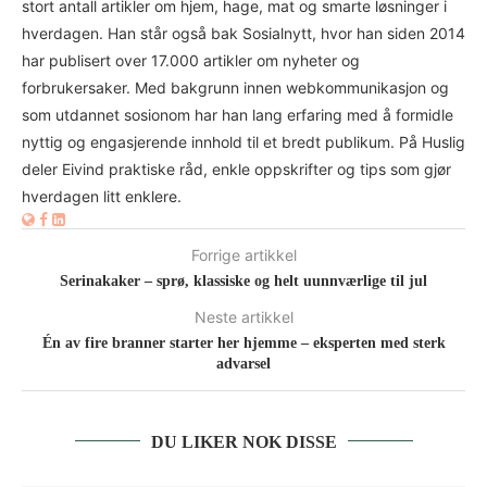
stort antall artikler om hjem, hage, mat og smarte løsninger i
hverdagen. Han står også bak Sosialnytt, hvor han siden 2014
har publisert over 17.000 artikler om nyheter og
forbrukersaker. Med bakgrunn innen webkommunikasjon og
som utdannet sosionom har han lang erfaring med å formidle
nyttig og engasjerende innhold til et bredt publikum. På Huslig
deler Eivind praktiske råd, enkle oppskrifter og tips som gjør
hverdagen litt enklere.
Forrige artikkel
Serinakaker – sprø, klassiske og helt uunnværlige til jul
Neste artikkel
Én av fire branner starter her hjemme – eksperten med sterk
advarsel
DU LIKER NOK DISSE