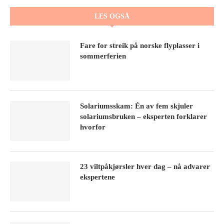
LES OGSÅ
Fare for streik på norske flyplasser i
sommerferien
Solariumsskam: Én av fem skjuler
solariumsbruken – eksperten forklarer
hvorfor
23 viltpåkjørsler hver dag – nå advarer
ekspertene