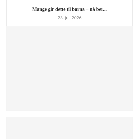
Mange gir dette til barna – nå ber...
23. juli 2026