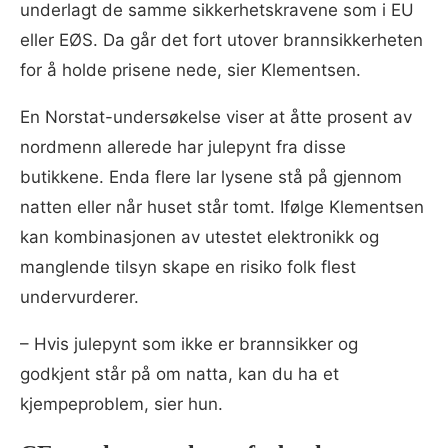
underlagt de samme sikkerhetskravene som i EU
eller EØS. Da går det fort utover brannsikkerheten
for å holde prisene nede, sier Klementsen.
En Norstat-undersøkelse viser at åtte prosent av
nordmenn allerede har julepynt fra disse
butikkene. Enda flere lar lysene stå på gjennom
natten eller når huset står tomt. Ifølge Klementsen
kan kombinasjonen av utestet elektronikk og
manglende tilsyn skape en risiko folk flest
undervurderer.
– Hvis julepynt som ikke er brannsikker og
godkjent står på om natta, kan du ha et
kjempeproblem, sier hun.