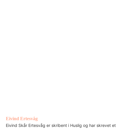
Eivind Ertesvåg
Eivind Skår Ertesvåg er skribent i Huslig og har skrevet et