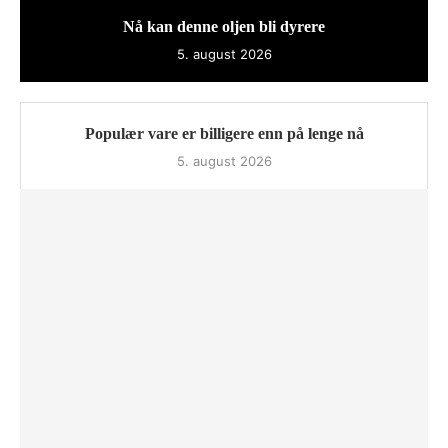
Nå kan denne oljen bli dyrere
5. august 2026
Populær vare er billigere enn på lenge nå
5. august 2026