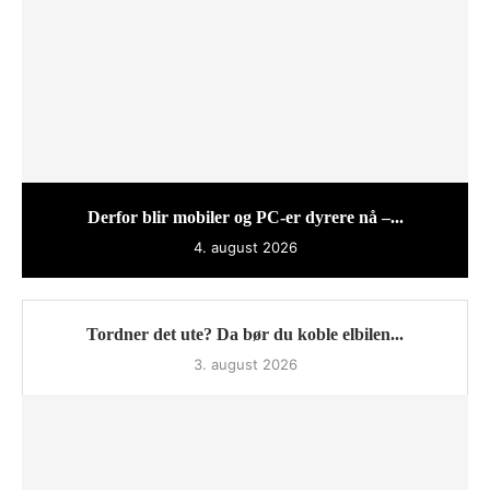
Derfor blir mobiler og PC-er dyrere nå –...
4. august 2026
Tordner det ute? Da bør du koble elbilen...
3. august 2026