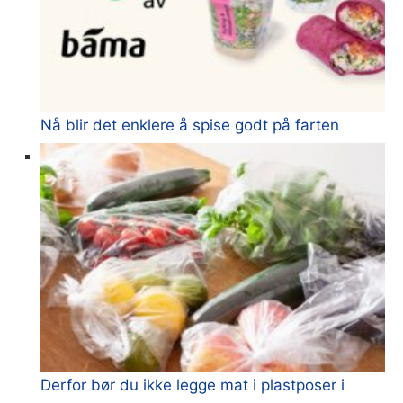
Nå blir det enklere å spise godt på farten
Derfor bør du ikke legge mat i plastposer i