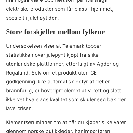
man også være oppmerksom på hva slags
elektriske produkter som får plass i hjemmet,
spesielt i julehøytiden.
Store forskjeller mellom fylkene
Undersøkelsen viser at Telemark topper
statistikken over julepynt kjøpt fra slike
utenlandske plattformer, etterfulgt av Agder og
Rogaland. Selv om et produkt uten CE-
godkjenning ikke automatisk betyr at det er
brannfarlig, er hovedproblemet at vi rett og slett
ikke vet hva slags kvalitet som skjuler seg bak den
lave prisen.
Klementsen minner om at når du kjøper slike varer
gjennom norske butikkjeder, har importøren