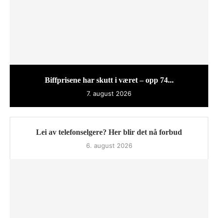
Biffprisene har skutt i været – opp 74...
7. august 2026
Lei av telefonselgere? Her blir det nå forbud
6. august 2026