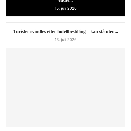
endte...
15. juli 2026
Turister svindles etter hotellbestilling – kan stå uten...
13. juli 2026