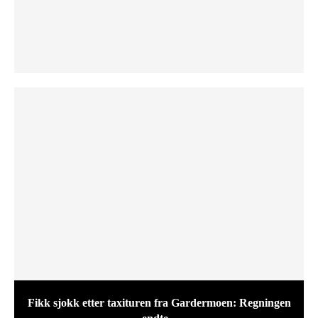
Fikk sjokk etter taxituren fra Gardermoen: Regningen