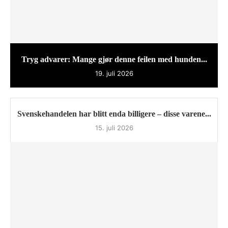
Tryg advarer: Mange gjør denne feilen med hunden...
19. juli 2026
Svenskehandelen har blitt enda billigere – disse varene...
15. juli 2026