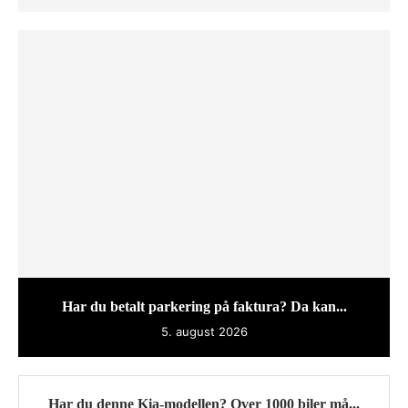
Har du betalt parkering på faktura? Da kan...
5. august 2026
Har du denne Kia-modellen? Over 1000 biler må...