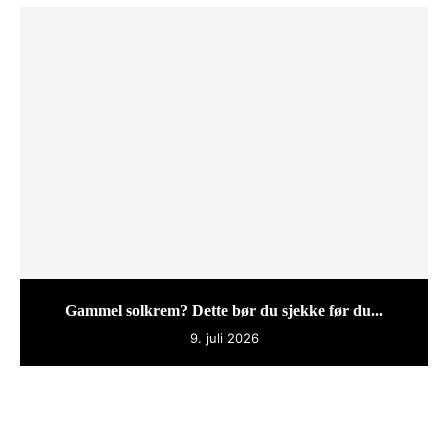
Gammel solkrem? Dette bør du sjekke før du...
9. juli 2026