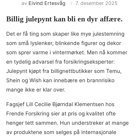
av
Eivind Ertesvåg
7. desember 2025
Billig julepynt kan bli en dyr affære.
Det er få ting som skaper like mye julestemning
som små lyslenker, blinkende figurer og dekor
som sprer varme i vintermørket. Men nå kommer
en tydelig advarsel fra forsikringseksperter:
Julepynt kjøpt fra billignettbutikker som Temu,
Shein og Wish kan innebære en brannrisiko
mange ikke er klar over.
Fagsjef Lill Cecilie Bjørndal Klementsen hos
Frende Forsikring sier at pris og kvalitet ofte
henger tett sammen. Hun understreker at mange
av produktene som selges på internasjonale