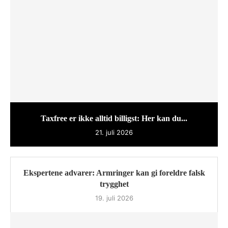
Taxfree er ikke alltid billigst: Her kan du...
21. juli 2026
Ekspertene advarer: Armringer kan gi foreldre falsk
trygghet
19. juli 2026