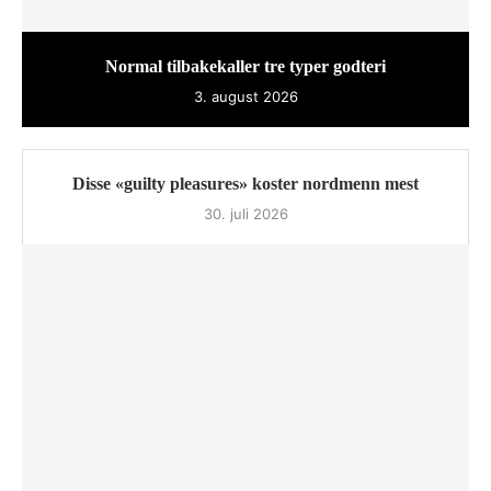
Normal tilbakekaller tre typer godteri
3. august 2026
Disse «guilty pleasures» koster nordmenn mest
30. juli 2026