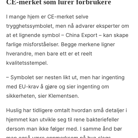
CE-merket som lurer forbrukere
I mange hjem er CE-merket selve
trygghetssymbolet, men nå advarer eksperter om
at et lignende symbol – China Export – kan skape
farlige misforståelser. Begge merkene ligner
hverandre, men bare ett er et reelt
kvalitetsstempel.
– Symbolet ser nesten likt ut, men har ingenting
med EU-krav å gjøre og sier ingenting om
sikkerheten, sier Klementsen.
Huslig har tidligere omtalt hvordan små detaljer i
hjemmet kan utvikle seg til rene bakteriefeller
dersom man ikke følger med. I samme ånd bør