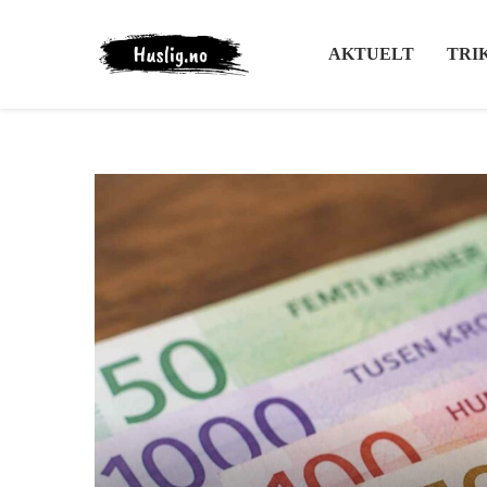
AKTUELT
TRI