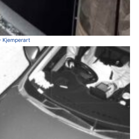
– Kjemperart