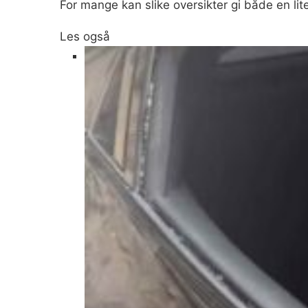
For mange kan slike oversikter gi både en liten 
Les også