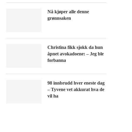
Nå kjøper alle denne
grønnsaken
Christina fikk sjokk da hun
åpnet avokadoene: – Jeg ble
forbanna
98 innbrudd hver eneste dag
– Tyvene vet akkurat hva de
vil ha