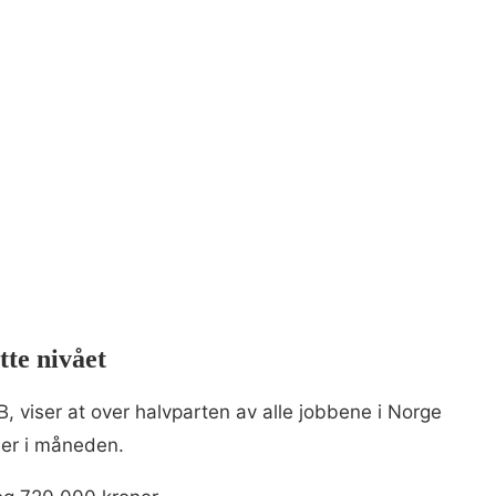
tte nivået
B, viser at over halvparten av alle jobbene i Norge
ner i måneden.