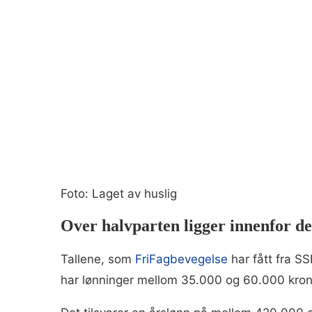
Foto: Laget av huslig
Over halvparten ligger innenfor de
Tallene, som
FriFagbevegelse
har fått fra SS
har lønninger mellom 35.000 og 60.000 kro