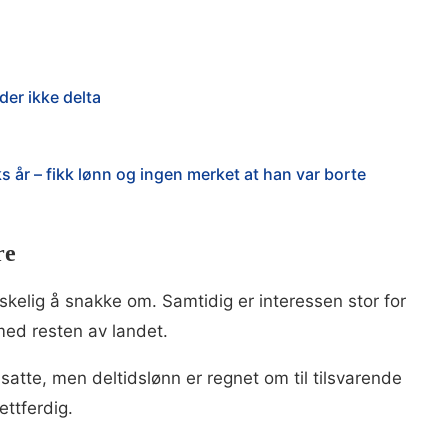
der ikke delta
s år – fikk lønn og ingen merket at han var borte
re
kelig å snakke om. Samtidig er interessen stor for
med resten av landet.
satte, men deltidslønn er regnet om til tilsvarende
ettferdig.