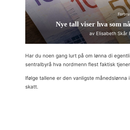
Forbru
Nye tall viser hva som nå
av
Elisabeth Skår
Har du noen gang lurt på om lønna di egentlig
sentralbyrå hva nordmenn flest faktisk tjene
Ifølge tallene er den vanligste månedslønna
skatt.