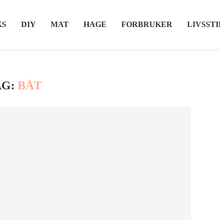
KS
DIY
MAT
HAGE
FORBRUKER
LIVSSTI
AG:
BÅT