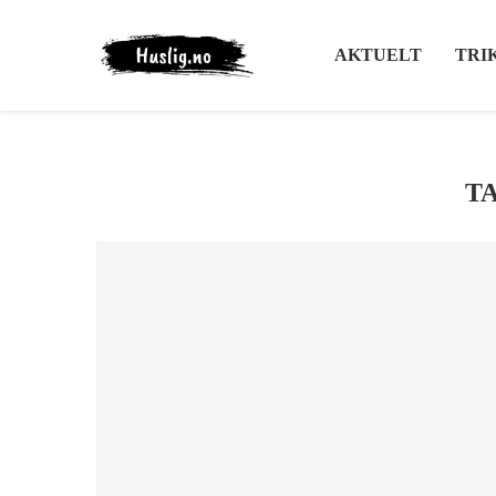
AKTUELT
TRI
T