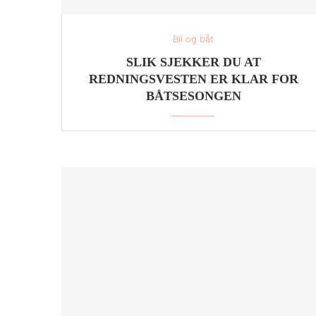
Bil og båt
SLIK SJEKKER DU AT
REDNINGSVESTEN ER KLAR FOR
BÅTSESONGEN