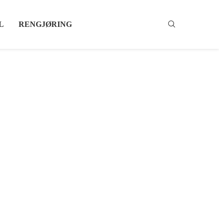
L
RENGJØRING