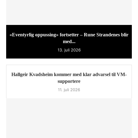
«Eventyrlig oppussing» fortsetter – Rune Strandenes blir
med...
13. juli 2026
Hallgeir Kvadsheim kommer med klar advarsel til VM-
supportere
11. juli 2026