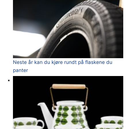
Neste år kan du kjøre rundt på flaskene du
panter