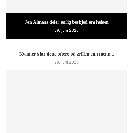
Jon Almaas deler ærlig beskjed om helsen
29. juni 2026
Kvinner gjør dette oftere på grillen enn menn...
28. juni 2026