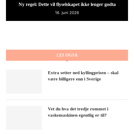
Ny regel: Dette vil flyselskapet ikke lenger godta
16. juni 2026
LES OGSÅ
Extra setter ned kyllingprisen – skal
være billigere enn i Sverige
Vet du hva det tredje rommet i
vaskemaskinen egentlig er til?