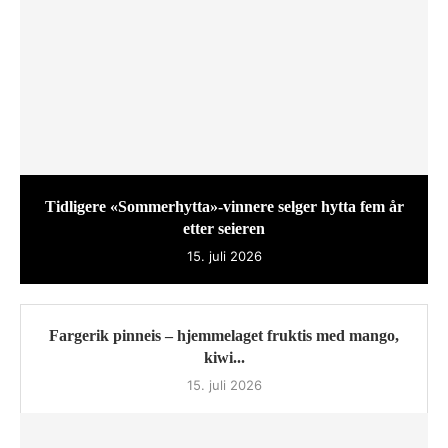
Tidligere «Sommerhytta»-vinnere selger hytta fem år
etter seieren
15. juli 2026
Fargerik pinneis – hjemmelaget fruktis med mango,
kiwi...
15. juli 2026