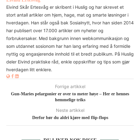
Eivind Skår Ertesvåg er skribent i Huslig og har skrevet et
stort antall artikler om hjem, hage, mat og smarte løsninger i
hverdagen. Han står også bak Sosialnytt, hvor han siden 2014
har publisert over 17.000 artikler om nyheter og
forbrukersaker. Med bakgrunn innen webkommunikasjon og
som utdannet sosionom har han lang erfaring med å formidle
nyttig og engasjerende innhold til et bredt publikum. På Huslig
deler Eivind praktiske råd, enkle oppskrifter og tips som gjør
hverdagen litt enklere.
Forrige artikkel
Gun-Maries pelargonier er over to meter høye – Her er hennes
hemmelige triks
Neste artikkel
Derfor bør du aldri kjøre med flip-flops