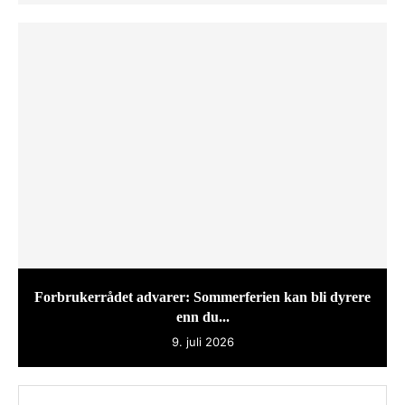
Forbrukerrådet advarer: Sommerferien kan bli dyrere
enn du...
9. juli 2026