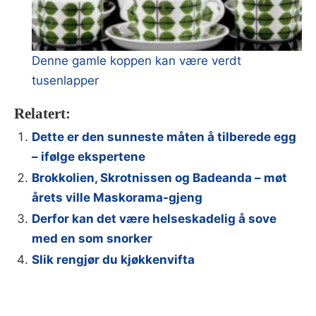
Denne gamle koppen kan være verdt
tusenlapper
Relatert:
Dette er den sunneste måten å tilberede egg
– ifølge ekspertene
Brokkolien, Skrotnissen og Badeanda – møt
årets ville Maskorama-gjeng
Derfor kan det være helseskadelig å sove
med en som snorker
Slik rengjør du kjøkkenvifta