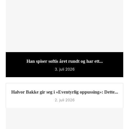
Han spiser softis året rundt og har ett...
3. juli 2026
Halvor Bakke gir seg i «Eventyrlig oppussing»: Dette...
2. juli 2026