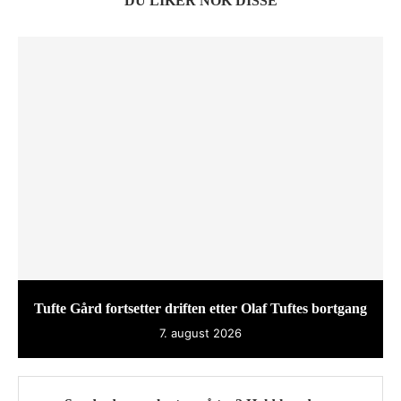
DU LIKER NOK DISSE
Tufte Gård fortsetter driften etter Olaf Tuftes bortgang
7. august 2026