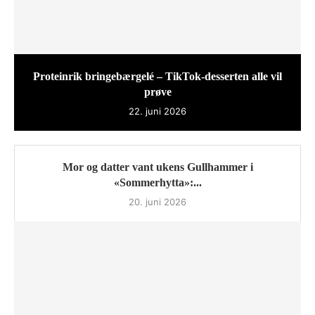
Proteinrik bringebærgelé – TikTok-desserten alle vil
prøve
22. juni 2026
Mor og datter vant ukens Gullhammer i
«Sommerhytta»:...
20. juni 2026