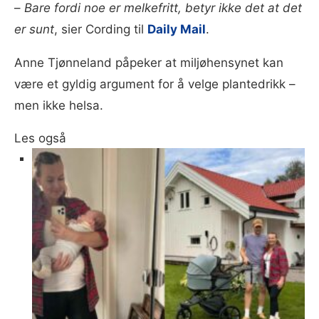
–
Bare fordi noe er melkefritt, betyr ikke det at det
er sunt
, sier Cording til
Daily Mail
.
Anne Tjønneland påpeker at miljøhensynet kan
være et gyldig argument for å velge plantedrikk –
men ikke helsa.
Les også