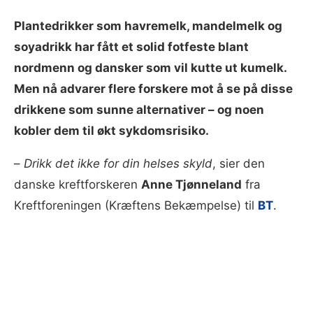
Plantedrikker som havremelk, mandelmelk og
soyadrikk har fått et solid fotfeste blant
nordmenn og dansker som vil kutte ut kumelk.
Men nå advarer flere forskere mot å se på disse
drikkene som sunne alternativer – og noen
kobler dem til økt sykdomsrisiko.
–
Drikk det ikke for din helses skyld
, sier den
danske kreftforskeren
Anne Tjønneland
fra
Kreftforeningen (Kræftens Bekæmpelse) til
BT
.