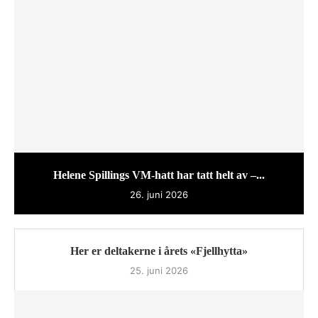
Helene Spillings VM-hatt har tatt helt av –...
26. juni 2026
Her er deltakerne i årets «Fjellhytta»
25. juni 2026