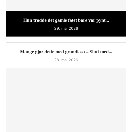
Hun trodde det gamle fatet bare var pynt...
29. mai 2026
Mange gjør dette med grandiosa – Slutt med...
28. mai 2026