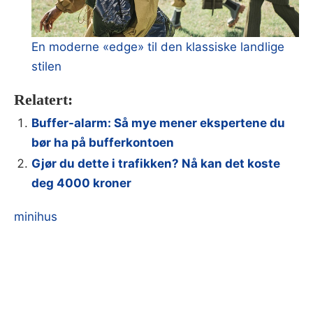
En moderne «edge» til den klassiske landlige
stilen
Relatert:
Buffer-alarm: Så mye mener ekspertene du
bør ha på bufferkontoen
Gjør du dette i trafikken? Nå kan det koste
deg 4000 kroner
minihus