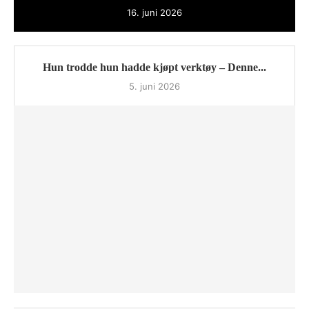
16. juni 2026
Hun trodde hun hadde kjøpt verktøy – Denne...
5. juni 2026