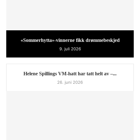
«Sommerhytta»-vinnerne fikk drømmebeskjed
9. juli 2026
Helene Spillings VM-hatt har tatt helt av –...
26. juni 2026