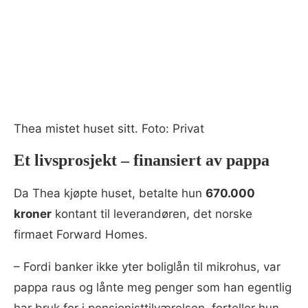
Thea mistet huset sitt. Foto: Privat
Et livsprosjekt – finansiert av pappa
Da Thea kjøpte huset, betalte hun
670.000
kroner
kontant til leverandøren, det norske
firmaet Forward Homes.
–⁠ Fordi banker ikke yter boliglån til mikrohus, var
pappa raus og lånte meg penger som han egentlig
har bruk for i pensjonisttilværelsen, forteller hun.