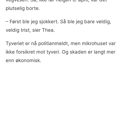
plutselig borte.
–⁠ Først ble jeg sjokkert. Så ble jeg bare veldig,
veldig trist, sier Thea.
Tyveriet er nå politianmeldt, men mikrohuset var
ikke forsikret mot tyveri. Og skaden er langt mer
enn økonomisk.