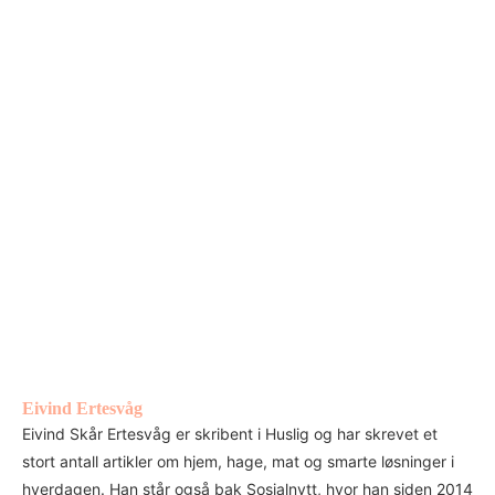
Eivind Ertesvåg
Eivind Skår Ertesvåg er skribent i Huslig og har skrevet et
stort antall artikler om hjem, hage, mat og smarte løsninger i
hverdagen. Han står også bak Sosialnytt, hvor han siden 2014