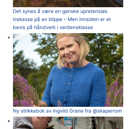
Det synes å være en ganske upretensiøs
trekasse på en klippe – Men innsiden er et
bevis på håndverk i verdensklasse
Ny strikkebok av Ingvild Grane fra @skaperrom