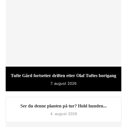
Tufte Gård fortsetter driften etter Olaf Tuftes bortgang
7. august 2026
Ser du denne planten på tur? Hold hunden...
4. august 2026