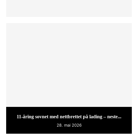
11-åring sovnet med nettbrettet på lading – neste...
28. mai 2026