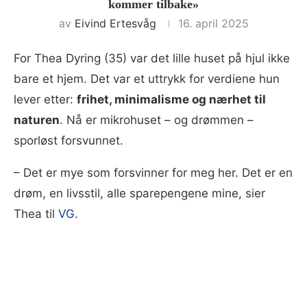
kommer tilbake»
av
Eivind Ertesvåg
16. april 2025
For Thea Dyring (35) var det lille huset på hjul ikke
bare et hjem. Det var et uttrykk for verdiene hun
lever etter:
frihet, minimalisme og nærhet til
naturen
. Nå er mikrohuset – og drømmen –
sporløst forsvunnet.
–⁠ Det er mye som forsvinner for meg her. Det er en
drøm, en livsstil, alle sparepengene mine, sier
Thea til
VG
.