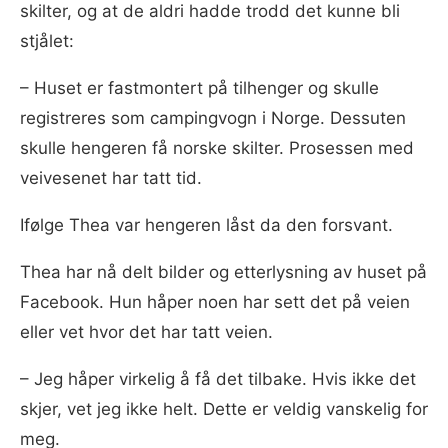
skilter, og at de aldri hadde trodd det kunne bli
stjålet:
–⁠ Huset er fastmontert på tilhenger og skulle
registreres som campingvogn i Norge. Dessuten
skulle hengeren få norske skilter. Prosessen med
veivesenet har tatt tid.
Ifølge Thea var hengeren låst da den forsvant.
Thea har nå delt bilder og etterlysning av huset på
Facebook. Hun håper noen har sett det på veien
eller vet hvor det har tatt veien.
–⁠ Jeg håper virkelig å få det tilbake. Hvis ikke det
skjer, vet jeg ikke helt. Dette er veldig vanskelig for
meg.