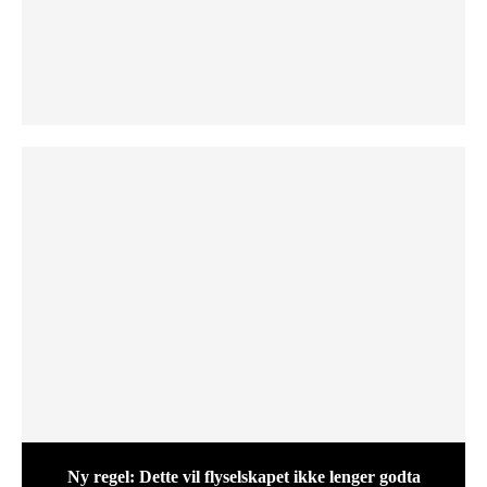
Ny regel: Dette vil flyselskapet ikke lenger godta