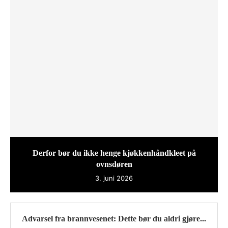
Derfor bør du ikke henge kjøkkenhåndkleet på
ovnsdøren
3. juni 2026
Advarsel fra brannvesenet: Dette bør du aldri gjøre...