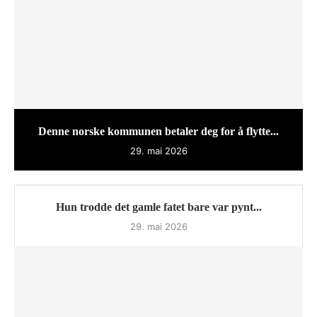
Denne norske kommunen betaler deg for å flytte...
29. mai 2026
Hun trodde det gamle fatet bare var pynt...
29. mai 2026