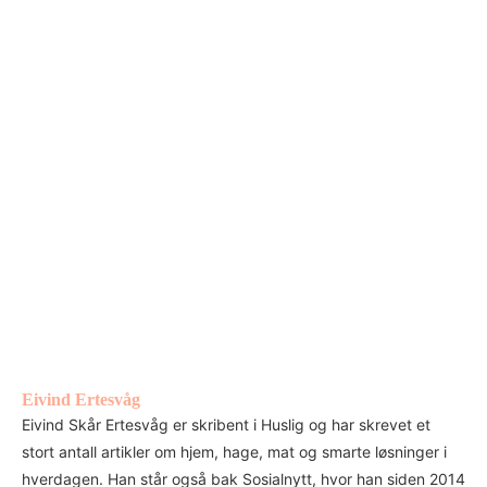
Eivind Ertesvåg
Eivind Skår Ertesvåg er skribent i Huslig og har skrevet et
stort antall artikler om hjem, hage, mat og smarte løsninger i
hverdagen. Han står også bak Sosialnytt, hvor han siden 2014