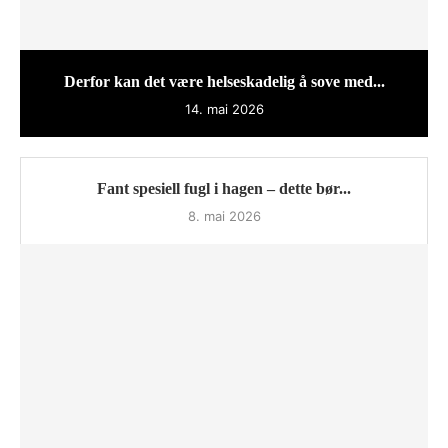
Derfor kan det være helseskadelig å sove med...
14. mai 2026
Fant spesiell fugl i hagen – dette bør...
8. mai 2026