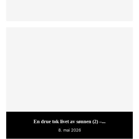
En drue tok livet av sønnen (2) –...
8. mai 2026