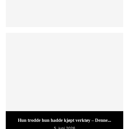
Hun trodde hun hadde kjøpt verktøy – Denne...
5. juni 2026