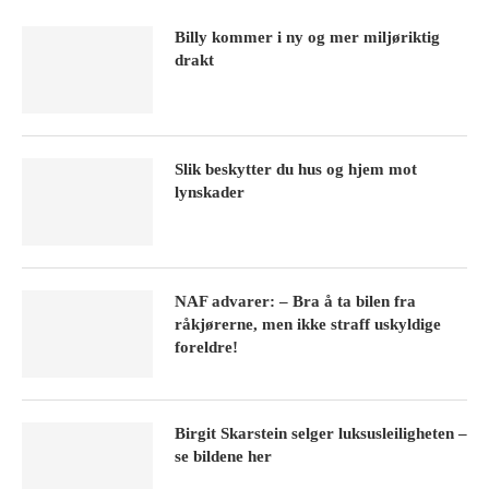
Billy kommer i ny og mer miljøriktig
drakt
Slik beskytter du hus og hjem mot
lynskader
NAF advarer: – Bra å ta bilen fra
råkjørerne, men ikke straff uskyldige
foreldre!
Birgit Skarstein selger luksusleiligheten –
se bildene her