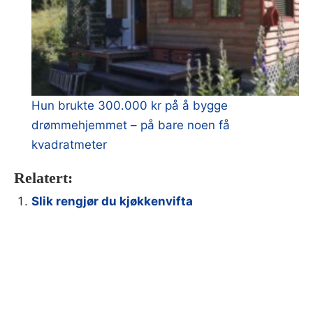
Hun brukte 300.000 kr på å bygge
drømmehjemmet – på bare noen få
kvadratmeter
Relatert:
Slik rengjør du kjøkkenvifta