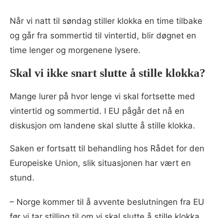
Når vi natt til søndag stiller klokka en time tilbake
og går fra sommertid til vintertid, blir døgnet en
time lenger og morgenene lysere.
Skal vi ikke snart slutte å stille klokka?
Mange lurer på hvor lenge vi skal fortsette med
vintertid og sommertid. I EU pågår det nå en
diskusjon om landene skal slutte å stille klokka.
Saken er fortsatt til behandling hos Rådet for den
Europeiske Union, slik situasjonen har vært en
stund.
– Norge kommer til å avvente beslutningen fra EU
før vi tar stilling til om vi skal slutte å stille klokka.