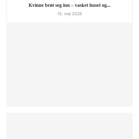
Kvinne brøt seg inn – vasket huset og...
15. mai 2026