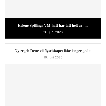
Helene Spillings VM-hatt har tatt helt av –...
26. juni 2026
Ny regel: Dette vil flyselskapet ikke lenger godta
16. juni 2026