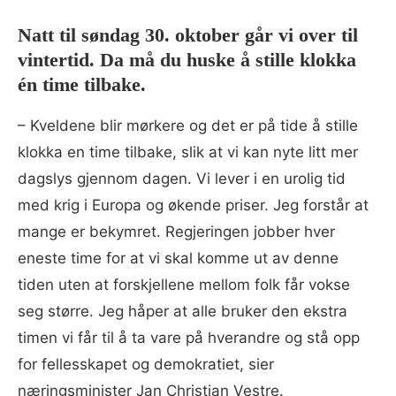
Natt til søndag 30. oktober går vi over til
vintertid. Da må du huske å stille klokka
én time tilbake.
– Kveldene blir mørkere og det er på tide å stille
klokka en time tilbake, slik at vi kan nyte litt mer
dagslys gjennom dagen. Vi lever i en urolig tid
med krig i Europa og økende priser. Jeg forstår at
mange er bekymret. Regjeringen jobber hver
eneste time for at vi skal komme ut av denne
tiden uten at forskjellene mellom folk får vokse
seg større. Jeg håper at alle bruker den ekstra
timen vi får til å ta vare på hverandre og stå opp
for fellesskapet og demokratiet, sier
næringsminister Jan Christian Vestre.