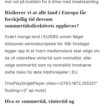
mer sol på kvelden for å drive med insektsamling.
Risikerer vi at alle land i Europa får
forskjellig tid dersom
sommertidsdirektivets oppheves?
Svært mange land i EU/EØS-sonen følger
tidssonen sentraleuropeisk tid. Når forslaget
legger opp til at hvert medlemsland skal velge om
de vil videreføre vintertid som normaltid, eller
velge sommertid som ny normaltid innebærer
dette risiko for økte tidsforskjeller i EU.
[YouPlaySinglePlayer video=»2763,1872,255351″
floating=»3″ ap mute]
Hva er sommertid, vintertid og