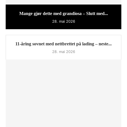
Mange gjør dette med grandiosa – Slutt med...
28. mai 2026
11-åring sovnet med nettbrettet på lading – neste...
28. mai 2026