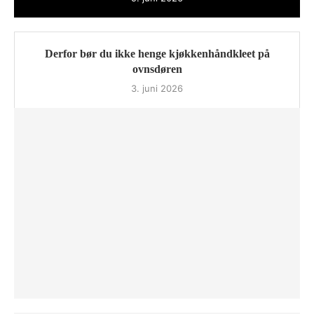
Derfor bør du ikke henge kjøkkenhåndkleet på
ovnsdøren
3. juni 2026