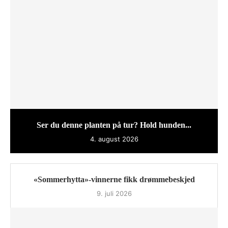
Ser du denne planten på tur? Hold hunden...
4. august 2026
«Sommerhytta»-vinnerne fikk drømmebeskjed
9. juli 2026