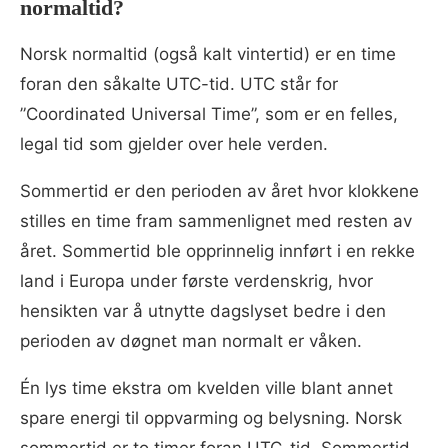
normaltid?
Norsk normaltid (også kalt vintertid) er en time
foran den såkalte UTC-tid. UTC står for
”Coordinated Universal Time”, som er en felles,
legal tid som gjelder over hele verden.
Sommertid er den perioden av året hvor klokkene
stilles en time fram sammenlignet med resten av
året. Sommertid ble opprinnelig innført i en rekke
land i Europa under første verdenskrig, hvor
hensikten var å utnytte dagslyset bedre i den
perioden av døgnet man normalt er våken.
Én lys time ekstra om kvelden ville blant annet
spare energi til oppvarming og belysning. Norsk
sommertid er to timer foran UTC-tid. Sommertid