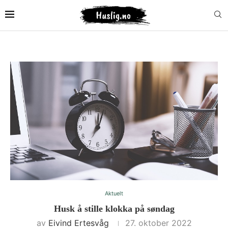
Aktuelt
Husk å stille klokka på søndag
av
Eivind Ertesvåg
27. oktober 2022