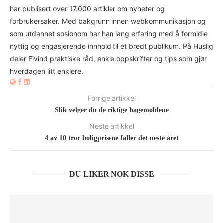
har publisert over 17.000 artikler om nyheter og
forbrukersaker. Med bakgrunn innen webkommunikasjon og
som utdannet sosionom har han lang erfaring med å formidle
nyttig og engasjerende innhold til et bredt publikum. På Huslig
deler Eivind praktiske råd, enkle oppskrifter og tips som gjør
hverdagen litt enklere.
Forrige artikkel
Slik velger du de riktige hagemøblene
Neste artikkel
4 av 10 tror boligprisene faller det neste året
DU LIKER NOK DISSE